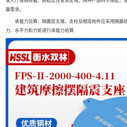
发大厅等高荷载、高稳定性需求区域。两种产品科学搭配，
震需求。
承载力验算：隔震层支墩、支柱及相连构件应采用隔震
力、水平力和力矩进行承载力验算