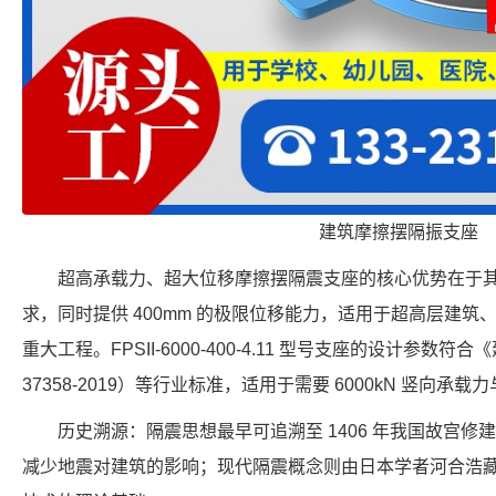
建筑摩擦摆隔振支座
超高承载力、超大位移摩擦摆隔震支座的核心优势在于
求，同时提供 400mm 的极限位移能力，适用于超高层建
重大工程。FPSII-6000-400-4.11 型号支座的设计参数
37358-2019）等行业标准，适用于需要 6000kN 竖向承载
历史溯源：隔震思想最早可追溯至 1406 年我国故宫修建
减少地震对建筑的影响；现代隔震概念则由日本学者河合浩藏于