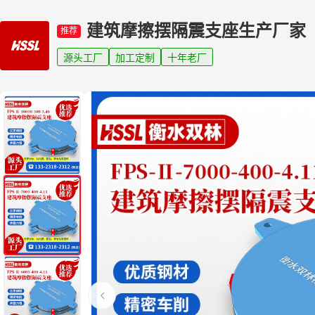
建筑摩擦摆隔震支座生产厂家
推荐
源头工厂
加工定制
十年老厂