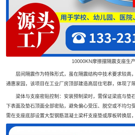
10000KN摩擦摆隔震支座生
层间隔震作为特殊形式，虽在隔震结构中技术要求较高
通惠家园，该项目在工业厂房顶部建造高层住宅群，体现了
梁体与支座密贴控制：安装预制梁时，需保证梁底与垫
下表面及垫石顶面全部密贴，避免偏心受压、脱空或不均匀
需在支座底部设置大型钢筋混凝土梁杆支座垫或厚板转换层