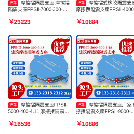
摩擦摆隔震支座 摩擦摆
摩擦摆式橡胶隔震支
推荐
推荐
隔震支座FPSII-7000-300-
摩擦摆隔震支座FPSII-4000
3.48 摩擦摆隔震支座FPSII-
400-4.11厂家 摩擦摆隔震
￥23223
￥10884
9000-300-3.48 摩擦复摆隔震
FPSII-5000-350-3.81生产
支座生产厂家
家 摩擦摆式橡胶隔震支座
摩擦摆隔震支座FPSII-
摩擦摆隔震支座厂家 
推荐
推荐
5000-400-4.11 摩擦摆隔震支
擦摆隔震支座FPSII-9000-
座FPSII-6000-350-3.81源头
400-4.11厂家 摩擦支座源
￥16536
￥10886
工厂 建筑隔震摩擦摆支座厂家
厂 摩擦摆隔震支座FPSII-
摩擦摆隔震支座FPSII-7000-
3000-350-3.81生产厂家