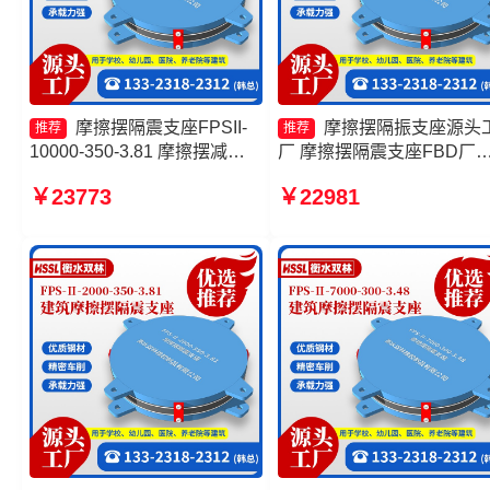
摩擦摆隔震支座FPSII-
摩擦摆隔振支座源头
推荐
推荐
10000-350-3.81 摩擦摆减隔
厂 摩擦摆隔震支座FBD厂
震支座FJZQZ9000GD源头工
建筑摩擦隔震支座生产厂家
￥23773
￥22981
厂 摩擦摆隔震支座厂家 摩擦
套生产厂家 FPS隔震支座
摆支座FPS-II-15000
工厂