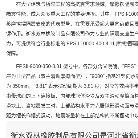
在大型建筑与桥梁工程的高抗震需求领域，摩擦摆隔震
隔震性能，成为众多重大工程的重要选择。其中，FPSII-10000
移摩擦摆隔震支座的代表型号，在需要承受超大竖向荷载且
键作用。衡水双林橡胶制品有限公司作为专业的隔震支座生
力，可提供符合行业标准的 FPSII-10000-400-4.11 
保障。
FPSII-9000-350-3.81 型号中，各部分含义明确。"FP
座为 II 型产品（双主滑动摩擦面型），"9000" 指基准竖向承载力
为 350mm，"3.81" 表示摆动周期为 3.81 秒，对应等效曲
由带球面的上下连接板、内部球冠体滑块及双主滑动摩擦面
滑块上，当地震发生时，上部结构水平力克服球形滑动面与
距为摆长作摆式运动，地震能量将在上部结构的不断摆动中
衡水双林橡胶制品有限公司是河北省衡