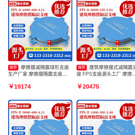
摩擦摆减隔震球形支座
建筑摩擦摆式减隔震
推荐
推荐
生产厂家 摩擦摆隔震支座
座 FPS支座源头工厂 摩擦
FPSII-6000-400-4.11厂家 摩
隔震支座FPSII-2000-300-
￥19174
￥20475
擦摆式橡胶隔震支座 建筑摩擦
3.48 建筑摩擦摆式减震支
摆隔振支座生产厂家
产厂家