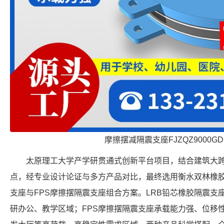
摩擦摆减隔震支座FJZQZ9000G
太原理工大学产学研贯通式创新平台项目，结合建筑大
点，经专业设计论证与多方产品对比，最终选用衡水双林橡胶
支座与FPS摩擦摆隔震支座组合方案。LRB铅芯橡胶隔震支
研办公、教学区域；FPS摩擦摆隔震支座承载能力强、位移