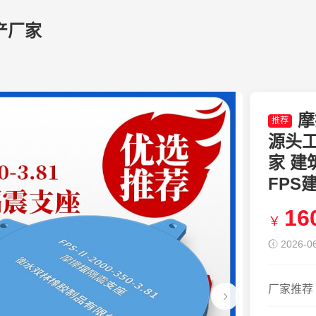
产厂家
摩
推荐
源头
家 
FPS
16
￥
2026-06
厂家推荐