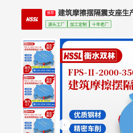
建筑摩擦摆隔震支座生
推荐
源头工厂
加工定制
十年老厂