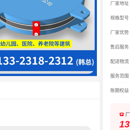
厂家地址
规格型号
厂家优势
售后服务
配送物流
服务范围
账期权益
厂
13