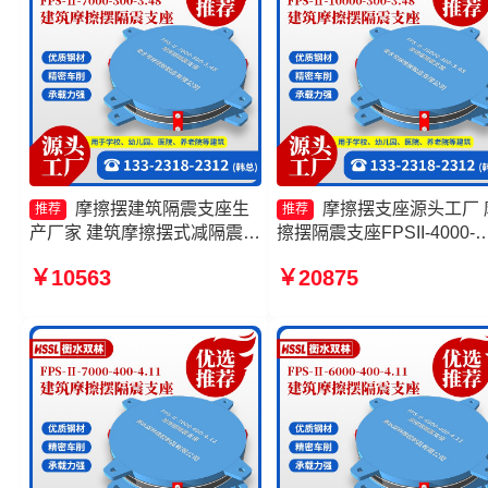
摩擦摆建筑隔震支座生
摩擦摆支座源头工厂 
推荐
推荐
产厂家 建筑摩擦摆式减隔震支
擦摆隔震支座FPSII-4000-
座生产厂家 摩擦摆隔震支座
400-4.11厂家 摩擦摆支
￥10563
￥20875
FPSII-2000-400-4.11厂家 摩
座-15.0ZX支座的生产厂家 
擦摆减隔震型支座源头工厂
擦摆减隔震球型支座厂家