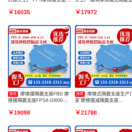
摩擦摆式橡胶隔震支座生产厂
厂家 摩擦摆隔震支座FPSII-
￥16035
￥17972
家 摩擦复摆隔震支座厂家
3000-300-3.48厂家 摩擦摆
震支座FPSII-6000-400-4.1
厂家
摩擦摆隔震支座FBD 摩
摩擦式隔震支座生产
推荐
推荐
擦摆隔震支座FPSII-10000-
家 摩擦摆减隔震支座
350-3.81源头工厂 建筑隔震摩
FJZQZ9000GD生产厂家 
￥19098
￥21786
擦摆支座生产厂家 摩擦摆支座
摆隔震支座FPSII-4000-400
定制源头工厂
4.11 FPS隔震支座厂家