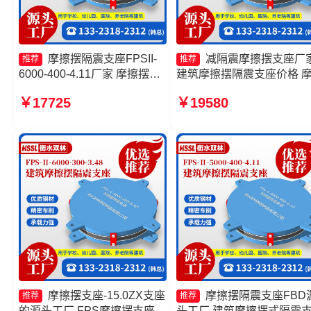
摩擦摆隔震支座FPSII-
减隔震摩擦摆支座厂
推荐
推荐
6000-400-4.11厂家 摩擦摆减
建筑摩擦摆隔震支座价格 
隔震球形支座厂家 摩擦摆隔震
摆隔震支座FPSII-2000-350
￥17725
￥19580
支座FPSII-6000-300-3.48源
3.81厂家 摩擦摆支座价格
头工厂 摩擦摆减隔震支座
摩擦摆支座-15.0ZX支座
摩擦摆隔震支座FBD
推荐
推荐
的源头工厂 FPS摩擦摆支座
头工厂 建筑摩擦摆式隔震