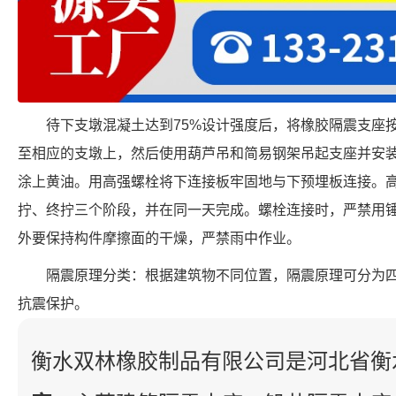
待下支墩混凝土达到75%设计强度后，将橡胶隔震支座
至相应的支墩上，然后使用葫芦吊和简易钢架吊起支座并安
涂上黄油。用高强螺栓将下连接板牢固地与下预埋板连接。
拧、终拧三个阶段，并在同一天完成。螺栓连接时，严禁用
外要保持构件摩擦面的干燥，严禁雨中作业。
隔震原理分类：根据建筑物不同位置，隔震原理可分为
抗震保护。
衡水双林橡胶制品有限公司是河北省衡