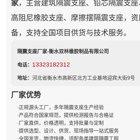
家
，主营建筑隔震支座、铅芯隔震支座
高阻尼橡胶支座、摩擦摆隔震支座，资
备，支持全国项目供货与技术服务。
隔震支座厂家-衡水双林橡胶制品有限公司
13323182312
电话：
地址：
河北省衡水市高新区北方工业基地迎宾大街9号
厂家优势
·正规源头工厂，多年隔震支座生产经验
·产品符合国家规范，提供检测报告与合格证
·厂家直供，价格透明，支持批量与定制
·提供选型、设计、供货、现场指导一站式服务
·全国发货，物流快捷，适配各类建筑隔震工程