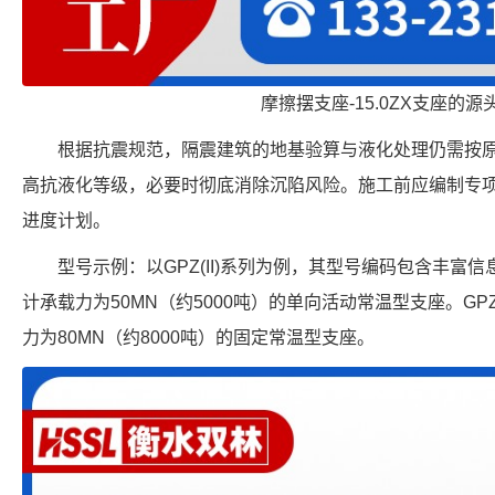
摩擦摆支座-15.0ZX支座的源
根据抗震规范，隔震建筑的地基验算与液化处理仍需按
高抗液化等级，必要时彻底消除沉陷风险。施工前应编制专
进度计划。
型号示例：以GPZ(II)系列为例，其型号编码包含丰富信息。
计承载力为50MN（约5000吨）的单向活动常温型支座。GPZ(
力为80MN（约8000吨）的固定常温型支座。