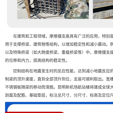
在建筑和工程领域，摩擦摆支座具有广泛的应用，特别
用于支撑桥梁、建筑物等结构，以增加稳定性和减小震动。
以及特殊桥梁（如大跨度桥梁、重载桥梁等）中，摩擦摆支
的位移和内力，提高结构的稳定性。
控制结构在地震发生时的反应性能，达到减小地震反应
制梁的顶升速度，直到全部顶升到位，支座可顺利取出。宽
不锈钢板随梁的移动而滑脱。昆明新机场航站楼将建成全球
剖面及配筋、基础垫层，标注总尺寸、分尺寸、标高及定位