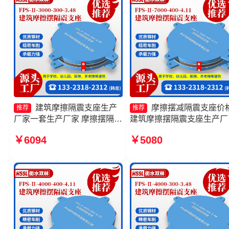
建筑摩擦隔震支座生产
摩擦摆减隔震支座价
推荐
推荐
厂家一套生产厂家 摩擦摆隔震
建筑摩擦摆隔震支座生产厂
支座 摩擦摆隔震支座FPSII-
建筑隔震摩擦摆支座 摩擦
￥6094
￥5080
10000-400-4.11厂家 摩擦摆
震支座FPSII-6000-300-3.4
隔震支座FPSII-2000-300-
厂家
3.48