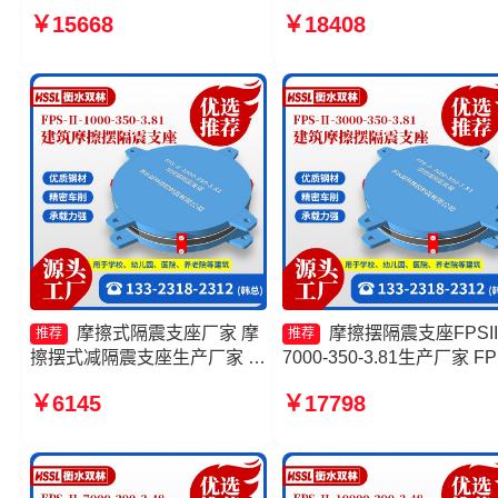
摩擦摆式减隔震支座 摩擦摆支
摆隔震支座FPSII-5000-300
￥15668
￥18408
座-15.0ZX支座的源头工厂
3.48源头工厂 摩擦摆隔震
FPSII-1000-350-3.81源头
厂 摩擦摆隔震支座FPS-
Ⅱ-8000-200源头工厂
摩擦式隔震支座厂家 摩
摩擦摆隔震支座FPSII
推荐
推荐
擦摆式减隔震支座生产厂家 摩
7000-350-3.81生产厂家 FP
擦摆减隔震支座生产厂家 摩擦
AS2A隔震支座生产厂家 摩
￥6145
￥17798
摆隔震支座FPSII-6000-400-
摆隔震支座FPSII-9000-400
4.11厂家
4.11 建筑摩擦隔震支座生
家