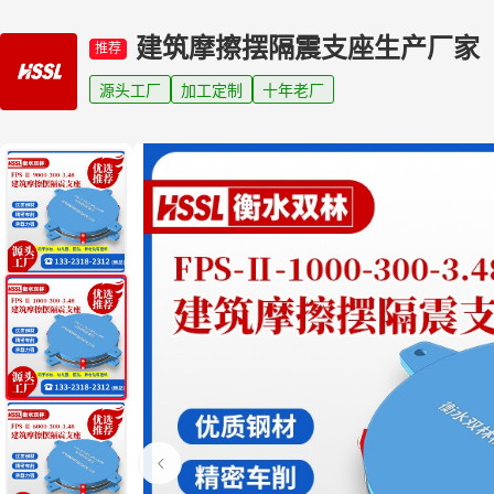
建筑摩擦摆隔震支座生产厂家
推荐
源头工厂
加工定制
十年老厂