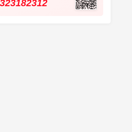
323182312