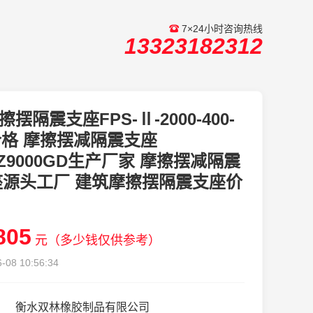
7×24小时咨询热线
13323182312
擦摆隔震支座FPS-Ⅱ-2000-400-
1价格 摩擦摆减隔震支座
QZ9000GD生产厂家 摩擦摆减隔震
座源头工厂 建筑摩擦摆隔震支座价
805
元（多少钱仅供参考）
-08 10:56:34
衡水双林橡胶制品有限公司