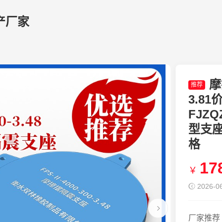
产厂家
摩
推荐
3.8
FJZ
型支
格
17
￥
2026-06
厂家推荐