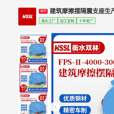
建筑摩擦摆隔震支座生
推荐
源头工厂
加工定制
十年老厂