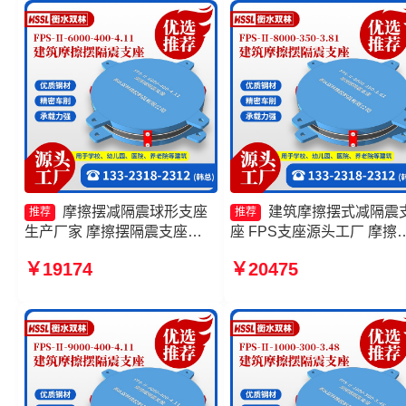
家
摩擦摆减隔震球形支座
建筑摩擦摆式减隔震
推荐
推荐
生产厂家 摩擦摆隔震支座
座 FPS支座源头工厂 摩擦
FPSII-6000-400-4.11厂家 摩
隔震支座FPSII-2000-300-
￥19174
￥20475
擦摆式橡胶隔震支座 建筑摩擦
3.48 建筑摩擦摆式减震支
摆隔振支座生产厂家
产厂家