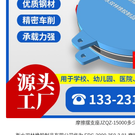
摩擦摆支座JZQZ-15000多