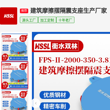
建筑摩擦摆隔震支座生产厂家
推荐
源头工厂
加工定制
十年老厂