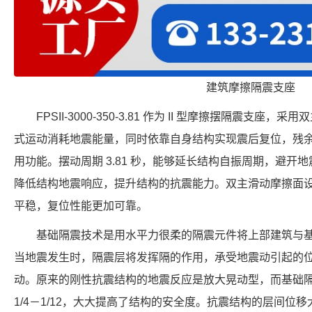
建筑摩擦隔震支座
FPSII-3000-350-3.81 作为 II 型摩擦摆隔震支
式运动消耗地震能量，同时依靠自身结构实现震后复位，残
用功能。摆动周期 3.81 秒，能够延长结构自振周期，避开地震
降低结构地震响应，提升结构的抗震能力。双主滑动摩擦面
平稳，复位性能更加可靠。
基础隔震技术是用水平力很柔的隔震元件将上部建筑与
当地震发生时，隔震层将发挥隔的作用，承受地震动引起的
动。原来的刚性抗震结构的地震反应是放大晃动型，而基础
1/4－1/12，大大提高了结构的安全度。抗震结构的层间位