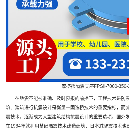
摩擦摆隔震支座FPSII-7000-350-
在地震不能被准确、及时预报的前提下，工程技术是防
筑、建筑进行抗震设计是衡量一国造桥技术的重要指标，而
震技术，逐渐成为大型建筑结构抗震设计的重要选项。国外
在1984年就利用基础隔震技术建造建筑，日本减隔震技术