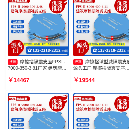
摩擦摆隔震支座FPSII-
摩擦摆球型减隔震支
推荐
推荐
7000-350-3.81厂家 建筑摩擦
源头工厂 摩擦摆隔震支座
摆减隔震支座厂家 摩擦摆支座
FPSII-2000-400-4.11厂家 
￥14467
￥19544
JZQZ-15000多少钱 建筑摩擦
擦摆隔震支座FPSII-4000-
隔震支座
350-3.81源头工厂 摩擦摆
隔震支座源头工厂