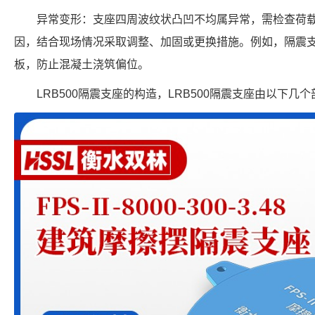
异常变形：支座四周波纹状凸凹不均属异常，需检查荷载
因，结合现场情况采取调整、加固或更换措施。例如，隔震
板，防止混凝土浇筑偏位。
LRB500隔震支座的构造，LRB500隔震支座由以下几