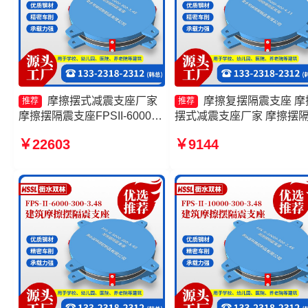
摩擦摆式减震支座厂家
摩擦复摆隔震支座 摩
推荐
推荐
摩擦摆隔震支座FPSII-6000-
摆式减震支座厂家 摩擦摆
350-3.81 FPS-AS2A隔震支座
支座FPSII-3000-350-3.81
￥22603
￥9144
厂家 摩擦摆支座-15.0ZX支座
头工厂 减隔震摩擦摆支座
的价格
厂家