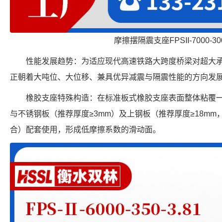
摩擦摆隔震支座FPSII-7000-300
性能发展趋势：为适应现代高速铁路大跨度桥梁对超大
正朝着大吨位、大位移、兼具优异减震与隔震性能的方向发
橡胶支座特殊构造：在标准板式橡胶支座表面整体粘覆一
与不锈钢板（推荐厚度≥3mm）及上钢板（推荐厚度≥18m
合）配套使用，形成低摩擦系数的滑动面。