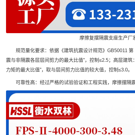
摩擦复摆隔震支座生产厂
规范量化要求：依据《建筑抗震设计规范》GB50011 第 12
震与非隔震各层层间剪力的最大比值”，控制≤2.5；高层建筑
力矩的最大比值”，取与层间剪力比值的较大值，控制≤3.0。
可靠性高：经过严格的试验验证和工程实践，摩擦摆隔