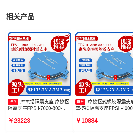
相关产品
摩擦摆隔震支座 摩擦摆
摩擦摆式橡胶隔震支
推荐
推荐
隔震支座FPSII-7000-300-
摩擦摆隔震支座FPSII-4000
3.48 摩擦摆隔震支座FPSII-
400-4.11厂家 摩擦摆隔震
￥23223
￥10884
9000-300-3.48 摩擦复摆隔震
FPSII-5000-350-3.81生产
支座生产厂家
家 摩擦摆式橡胶隔震支座