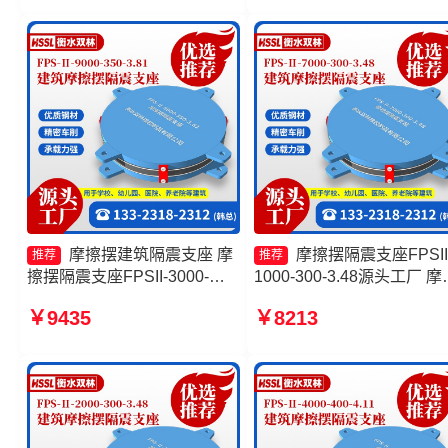
座
产厂家 减隔震摩擦摆支座
工厂
摩擦摆建筑隔震支座 摩
摩擦摆隔震支座FPSII
推荐
推荐
擦摆隔震支座FPSII-3000-
1000-300-3.48源头工厂 摩
400-4.11 摩擦摆隔震支座
摆隔震支座FPSII-8000-300
￥9435
￥8213
FPSII-7000-400-4.11源头工
3.48生产厂家 摩擦滑移隔
厂 摩擦摆隔震支座FPSII-
座厂家 摩擦摆隔震支座价
2000-400-4.11厂家