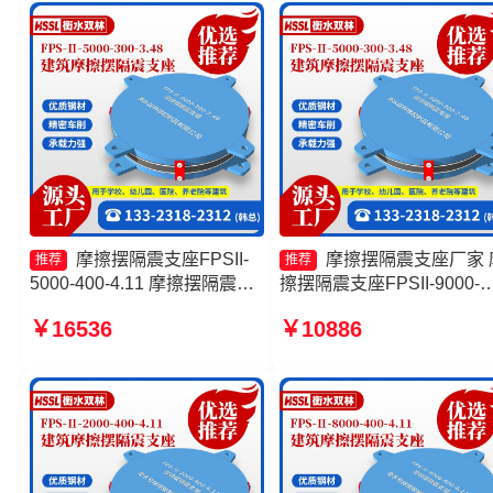
摩擦摆隔震支座FPSII-
摩擦摆隔震支座厂家 
推荐
推荐
5000-400-4.11 摩擦摆隔震支
擦摆隔震支座FPSII-9000-
座FPSII-6000-350-3.81源头
400-4.11厂家 摩擦支座源
￥16536
￥10886
工厂 建筑隔震摩擦摆支座厂家
厂 摩擦摆隔震支座FPSII-
摩擦摆隔震支座FPSII-7000-
3000-350-3.81生产厂家
400-4.11源头工厂