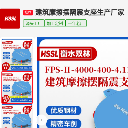
建筑摩擦摆隔震支座生产厂家
推荐
源头工厂
加工定制
十年老厂