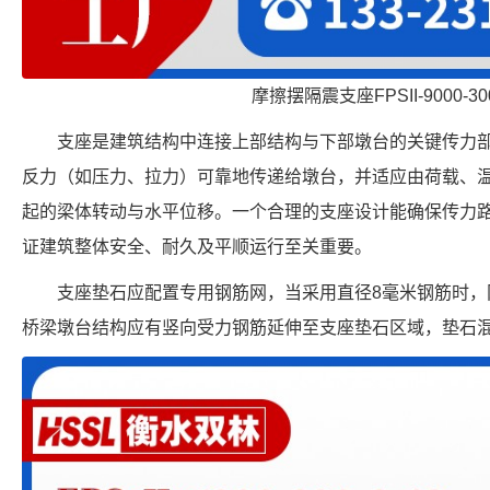
摩擦摆隔震支座FPSII-9000-300
支座是建筑结构中连接上部结构与下部墩台的关键传力
反力（如压力、拉力）可靠地传递给墩台，并适应由荷载、
起的梁体转动与水平位移。一个合理的支座设计能确保传力
证建筑整体安全、耐久及平顺运行至关重要。
支座垫石应配置专用钢筋网，当采用直径8毫米钢筋时，网
桥梁墩台结构应有竖向受力钢筋延伸至支座垫石区域，垫石混