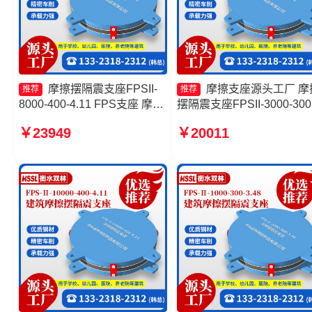
摩擦摆隔震支座FPSII-
摩擦支座源头工厂 摩
推荐
推荐
8000-400-4.11 FPS支座 摩擦
摆隔震支座FPSII-3000-300
摆隔震支座FPSII-5000-350-
3.48源头工厂 摩擦隔震支
￥23949
￥20011
3.81厂家 建筑摩擦摆隔震支座
头工厂 摩擦摆隔震支座FPSI
FPS3A生产厂家
7000-300-3.48