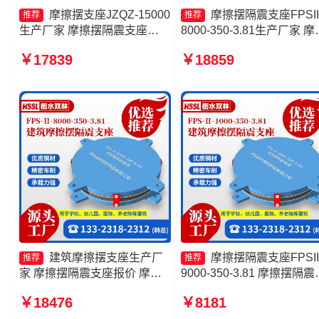
摩擦摆支座JZQZ-15000
摩擦摆隔震支座FPSII
推荐
推荐
生产厂家 摩擦摆隔震支座
8000-350-3.81生产厂家 摩
FPSII-8000-350-3.81源头工
摆支座-15.0ZX支座的生产
￥17839
￥18859
厂 建筑摩擦摆隔震支座
家 建筑摩擦隔震支座生产
FPS3A生产厂家 摩擦摆隔震
摩擦摆隔震支座FPSII-8000
支座FPSII-6000-300-3.48源
400-4.11
头工厂
建筑摩擦摆支座生产厂
摩擦摆隔震支座FPSII
推荐
推荐
家 摩擦摆隔震支座报价 摩擦
9000-350-3.81 摩擦摆隔震
摆隔震支座FPS-Ⅱ-2000-400-
座FPS-Ⅱ-8000-200生产
￥18476
￥8181
3.81价格 建筑减隔震摩擦摆支
建筑摩擦摆隔震支座(FPS)