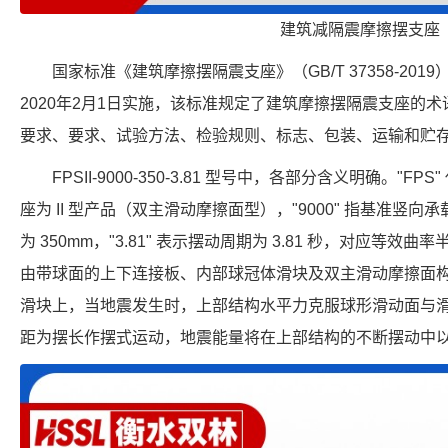
建筑减隔震摩擦摆支座
国家标准《建筑摩擦摆隔震支座》（GB/T 37358-2019
2020年2月1日实施，该标准规定了建筑摩擦摆隔震支座的
要求、要求、试验方法、检验规则、标志、包装、运输和贮
FPSII-9000-350-3.81 型号中，各部分含义明确。"FP
座为 II 型产品（双主滑动摩擦面型），"9000" 指基准竖向承载力
为 350mm，"3.81" 表示摆动周期为 3.81 秒，对应等效曲
由带球面的上下连接板、内部球冠体滑块及双主滑动摩擦面
滑块上，当地震发生时，上部结构水平力克服球形滑动面与
距为摆长作摆式运动，地震能量将在上部结构的不断摆动中