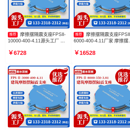
摩擦摆隔震支座FPSII-
摩擦摆隔震支座FPSII
推荐
推荐
10000-400-4.11源头工厂 建
6000-400-4.11厂家 摩擦摆
筑摩擦隔震支座多少钱一套 摩
震支座价格 摩擦摆隔震支
￥6728
￥16528
擦摆隔震支座FPSII-4000-
FPSII-4000-400-4.11 摩擦
400-4.11源头工厂 建筑减隔震
隔震支座FPSII-3000-350-
摩擦摆支座
3.81生产厂家