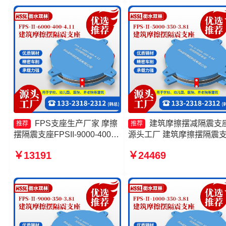
FPS支座生产厂家 摩擦
建筑摩擦摆减隔震支
推荐
推荐
摆隔震支座FPSII-9000-400-
源头工厂 建筑摩擦摆隔震
4.11生产厂家 摩擦摆隔震支座
(FPS)厂家 摩擦摆隔震支座
￥13191
￥24469
FPSII-5000-300-3.48 建筑摩
FPSII-5000-300-3.48 摩擦
擦摆隔震支座(FPS)
减隔震球形支座厂家