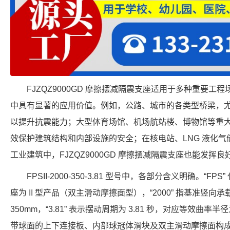
FJZQZ9000GD 摩擦摆减隔震支座适用于多种重要
中具有显著的应用价值。例如，公路、城市的各类型桥梁，
以提升抗震能力；大型体育场馆、机场航站楼、博物馆等重
效保护建筑结构和内部设施的安全；在核电站、LNG 液化
工业建筑中，FJZQZ9000GD 摩擦摆减隔震支座也能发挥
FPSII-2000-350-3.81 型号中，各部分含义明确。“FP
座为 II 型产品（双主滑动摩擦面型），“2000” 指基准竖向承载力
350mm，“3.81” 表示摆动周期为 3.81 秒，对应等效曲率半
带球面的上下连接板、内部球冠体滑块及双主滑动摩擦面构