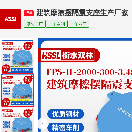
建筑摩擦摆隔震支座生产厂家
推荐
源头工厂
加工定制
十年老厂