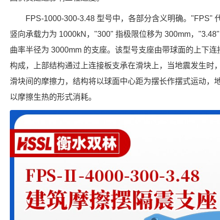
FPS-1000-300-3.48 型号中，各部分含义明确。"FPS
竖向承载力为 1000kN，"300" 指极限位移为 300mm，"3.4
曲率半径为 3000mm 的支座。该型号支座由带球面的上下
构成，上部结构通过上连接板支承在滑块上，当地震发生时
滑块间的摩擦力，结构将以球面中心距为摆长作摆式运动，
以摩擦生热的形式消耗。