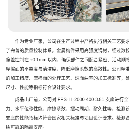
作为专业厂家，公司在生产过程中严格执行相关工艺要
了完善的质量控制体系。金属构件采用高强度钢材，经过数
偏差控制在 ±0.1mm 以内，确保部件之间配合紧密、活动
摩擦面的平整度与清洁度，降低摩擦系数的离散性。公司精
的加工精度、摩擦面的处理工艺、球面曲率的加工标准等，确保每个 F
尺寸、性能等指标符合设计要求。
成品出厂前，公司对 FPS-Ⅱ-2000-400-3.81 支
力、水平位移性能、摩擦系数、摆动周期、耐久性等，检测
支座的性能指标均符合国家相关标准与项目设计要求。检测
质可靠的隔震支座。