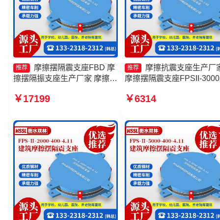
摩擦摆隔震支座FBD 摩
摩擦抗震支座生产厂
推荐
推荐
擦摆隔振支座生产厂家 摩擦摆
摩擦摆隔震支座FPSII-3000
隔震支座FPSII-6000-400-
400-4.11源头工厂 摩擦摆
￥17199
￥6314
4.11源头工厂 摩擦摆支座定制
支座FPSII-2000-300-3.48
厂家
头工厂 摩擦摆隔震支座FPSI
8000-400-4.11厂家