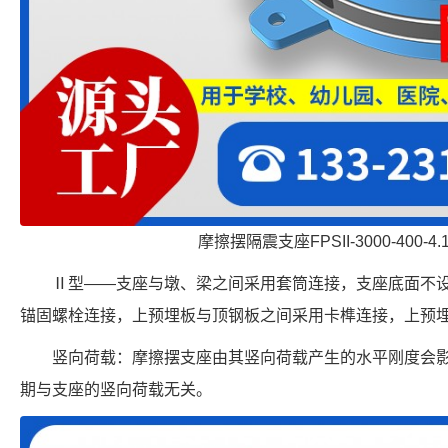
摩擦摆隔震支座FPSII-3000-400-4
Ⅱ型——支座与墩、梁之间采用套筒连接，支座底面不
锚固螺栓连接，上预埋板与顶钢板之间采用卡榫连接，上预
竖向荷载：摩擦摆支座由其竖向荷载产生的水平刚度会
期与支座的竖向荷载无关。