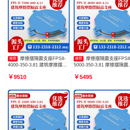
摩擦摆隔震支座FPSII-
摩擦摆隔震支座FPSII
推荐
推荐
4000-350-3.81 建筑摩擦摆隔
5000-350-3.81 摩擦摆隔震
震支座FPS3A 摩擦摆隔震支
座FPSII-9000-400-4.11源
￥9510
￥5495
座FPSII-4000-350-3.81 摩擦
工厂 摩擦摆隔震支座FPSII-
摆支座价格
4000-400-4.11生产厂家 摩
摆支座价格