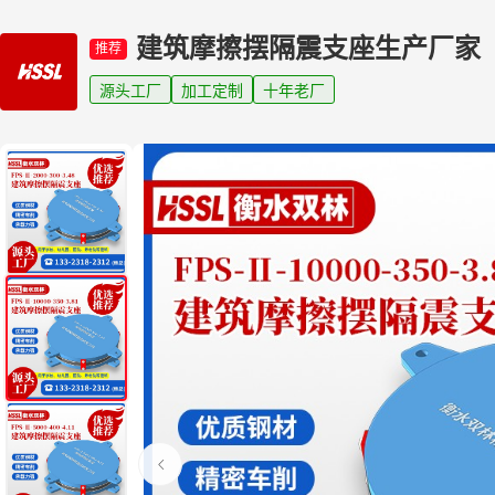
建筑摩擦摆隔震支座生产厂家
推荐
源头工厂
加工定制
十年老厂