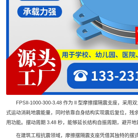
FPSII-1000-300-3.48 作为 II 型摩擦摆隔震支
式运动消耗地震能量，同时依靠自身结构实现震后复位，残
用功能。摆动周期 3.48 秒，能够延长结构自振周期，避
在建筑工程抗震领域，摩擦摆隔震支座凭借其独特的摆