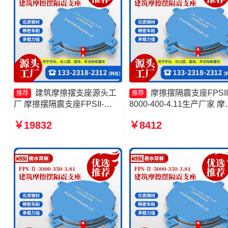
建筑摩擦摆支座源头工
摩擦摆隔震支座FPSII
推荐
推荐
厂 摩擦摆隔震支座FPSII-
8000-400-4.11生产厂家 摩
3000-400-4.11源头工厂 摩擦
摆减隔震支座源头工厂 建
￥19832
￥8412
摆隔震支座厂家 摩擦摆隔震支
擦摆式减隔震支座厂家 FP
座FPSII-10000-350-3.81生产
擦摆支座生产厂家
厂家