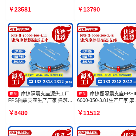
隔震支座FPSII-10000-300-
座生产厂家 建筑摩擦隔震
￥23581
￥13790
3.48生产厂家 建筑摩擦摆隔隔
生产厂家一套 摩擦摆隔震
震支座源头工厂 摩擦摆隔震支
FPSII-9000-350-3.81厂家
座FPSII-5000-400-4.11生产
厂家
摩擦隔震支座源头工厂
摩擦摆隔震支座FPSII
推荐
推荐
FPS隔震支座生产厂家 建筑摩
6000-350-3.81生产厂家 摩
擦摆隔隔震支座一个多少钱 摩
摆式隔震支座 摩擦摆隔震
￥8480
￥11512
擦摆减隔震支座
FPSII-1000-350-3.81厂家 
FJZQZ9000GD生产厂家
擦摆支座源头工厂