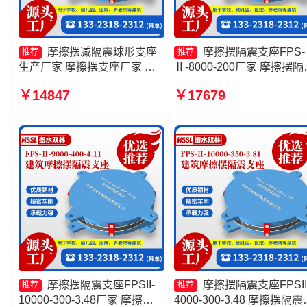
摩擦摆减隔震球形支座
摩擦摆隔震支座FPS-
推荐
推荐
生产厂家 摩擦摆支座厂家 摩
Ⅱ-8000-200厂家 摩擦摆隔
擦摆隔震支座FPSII-1000-
支座FPSII-2000-350-3.81
￥14847
￥17679
400-4.11生产厂家 摩擦摆隔震
家 摩擦摆隔震支座FPSII-
支座FPSII-3000-300-3.48源
8000-300-3.48生产厂家 摩
头工厂
复摆隔震支座
摩擦摆隔震支座FPSII-
摩擦摆隔震支座FPSII
推荐
推荐
10000-300-3.48厂家 摩擦摆
4000-300-3.48 摩擦摆隔震