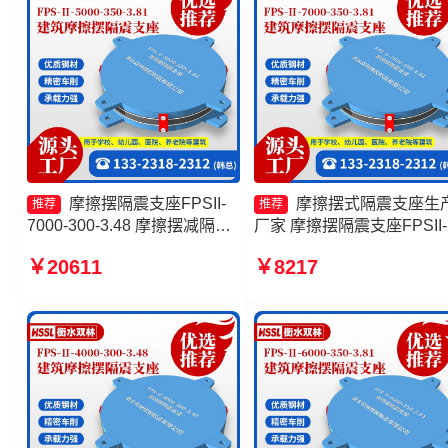
摩擦摆隔震支座FPSII-
摩擦摆式隔震支座生
推荐
推荐
7000-300-3.48 摩擦摆减隔震
厂家 摩擦摆隔震支座FPSII-
球型支座厂家 摩擦支座源头工
2000-300-3.48厂家 建筑摩
￥20611
￥8217
厂 摩擦摆隔震支座FPSII-
隔震支座生产厂家一套厂家
3000-300-3.48
FPS-AS2A隔震支座源头工