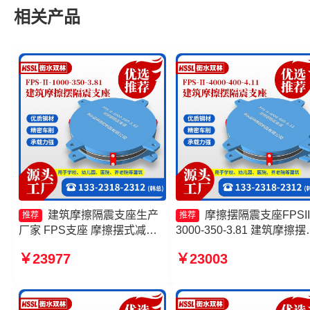
相关产品
建筑摩擦隔震支座生产
摩擦摆隔震支座FPSII
推荐
推荐
厂家 FPS支座 摩擦摆式减震
3000-350-3.81 建筑摩擦摆
支座源头工厂 摩擦摆隔震支座
隔震支座厂家 摩擦摆隔震
￥23977
￥23003
FPSII-10000-300-3.48厂家
FPSII-7000-350-3.81生产
家 摩擦摆隔震支座FPSII-
1000-350-3.81厂家