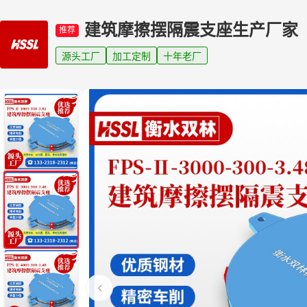
建筑摩擦摆隔震支座生产厂家
推荐
源头工厂
加工定制
十年老厂