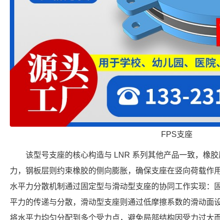
FPS支座
该型号支座的核心构造与 LNR 系列其他产品一致，橡
力，钢板层则约束橡胶的侧向膨胀，确保支座在竖向荷载作
水平力分散机制通过固定型与滑动型支座的协同工作实现：
平力的传递与分散，滑动型支座则通过低摩擦系数的滑动面
将水平力均匀分配到多个受力点，避免局部结构因受力过大