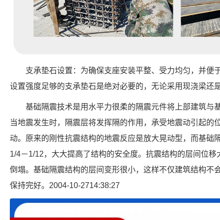
支承垫石设置：为确保支座安装平整、受力均匀，并便
设置强度足够的支承垫石是绝对必要的，无论采用现浇梁还
基础隔震技术是用水平力很柔的隔震元件将上部建筑与
当地震发生时，隔震层将发挥隔的作用，承受地震动引起的
动。原来的刚性抗震结构的地震反应是放大晃动型，而基础
1/4－1/12，大大提高了结构的安全度。抗震结构的层间位
倒塌。基础隔震结构的层间变形很小，这样不仅建筑结构不
保持完好。2004-10-2714:38:27