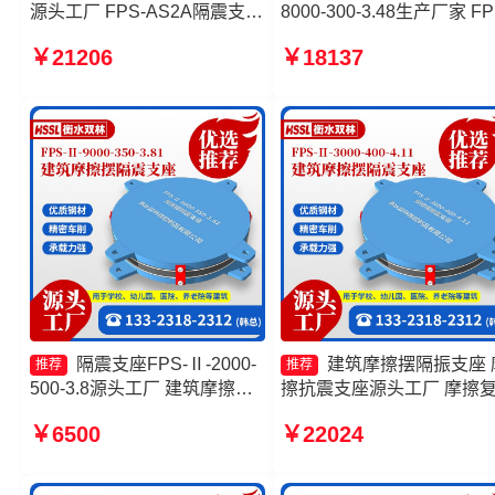
源头工厂 FPS-AS2A隔震支座
8000-300-3.48生产厂家 FP
源头工厂 摩擦摆式减震支座
隔震支座生产厂家 建筑摩
￥21206
￥18137
摩擦摆隔震支座FPSII-5000-
隔振支座生产厂家 摩擦摆
300-3.48生产厂家
支座FPSII-2000-350-3.81
头工厂
隔震支座FPS-Ⅱ-2000-
建筑摩擦摆隔振支座 
推荐
推荐
500-3.8源头工厂 建筑摩擦摆
擦抗震支座源头工厂 摩擦
式减震支座源头工厂 摩擦摆隔
隔震支座厂家 摩擦摆球型
￥6500
￥22024
震支座FPSII-8000-400-4.11
震支座厂家
源头工厂 摩擦摆隔震支座
FPSII-6000-300-3.48厂家