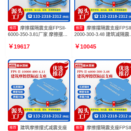
摩擦摆隔震支座FPSII-
摩擦摆隔震支座FPSII
推荐
推荐
6000-350-3.81厂家 摩擦摆隔
2000-300-3.48 建筑减隔震
震支座价格 摩擦摆隔震支座
擦摆支座源头工厂 建筑摩
￥19617
￥10045
FPSII-1000-350-3.81 建筑摩
隔震支座FPS3A源头工厂 
擦摆式隔震支座源头工厂
擦摆隔震支座FPSII-6000-
300-3.48生产厂家
建筑摩擦摆式减震支座
摩擦摆隔震支座FPSII
推荐
推荐