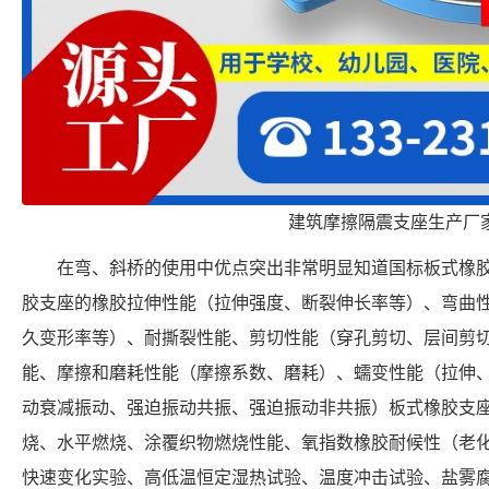
建筑摩擦隔震支座生产厂
在弯、斜桥的使用中优点突出非常明显知道国标板式橡
胶支座的橡胶拉伸性能（拉伸强度、断裂伸长率等）、弯曲
久变形率等）、耐撕裂性能、剪切性能（穿孔剪切、层间剪
能、摩擦和磨耗性能（摩擦系数、磨耗）、蠕变性能（拉伸
动衰减振动、强迫振动共振、强迫振动非共振）板式橡胶支
烧、水平燃烧、涂覆织物燃烧性能、氧指数橡胶耐候性（老
快速变化实验、高低温恒定湿热试验、温度冲击试验、盐雾