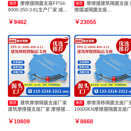
摩擦摆隔震支座FPSII-
摩擦摆建筑隔震支座 
推荐
推荐
9000-350-3.81生产厂家 减隔
擦摆减隔震支座
震摩擦摆支座生产厂家 摩擦摆
FJZQZ9000GD生产厂家 
￥9462
￥23055
隔震支座FPSII-1000-400-
摆隔震支座FPSII-1000-400
4.11厂家 摩擦摆隔震支座
4.11源头工厂 摩擦摆支座
FPSII-3000-300-3.48生产厂
厂家
家
建筑摩擦隔震支座厂家
摩擦滑移隔震支座厂
推荐
推荐
建筑摩擦摆支座厂家 摩擦摆建
10000KN摩擦摆隔震支座
筑隔震支座厂家 摩擦摆支座价
摩擦摆隔震支座FPSII-2000
￥10609
￥8668
格
400-4.11生产厂家 摩擦摆
减隔震支座厂家