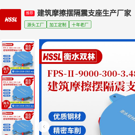
建筑摩擦摆隔震支座生产厂家
推荐
源头工厂
加工定制
十年老厂