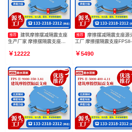
建筑摩擦摆减隔震支座
摩擦摆减隔震支座源
推荐
推荐
生产厂家 摩擦摆隔震支座
工厂 摩擦摆隔震支座FPSII-
FPSII-9000-300-3.48源头工
6000-350-3.81厂家 摩擦摆
￥12222
￥5490
厂 建筑减隔震摩擦摆支座源头
隔震球型支座厂家 摩擦摆
工厂 摩擦摆隔震支座FPSII-
支座FPSII-9000-300-3.48
5000-300-3.48
产厂家