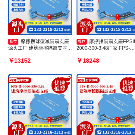
摩擦摆球型减隔震支座
摩擦摆隔震支座FPSII
推荐
推荐
源头工厂 建筑摩擦隔震支座源
2000-300-3.48厂家 FPS-
头工厂 摩擦摆隔震支座FPSII-
AS2A隔震支座厂家 摩擦摆
￥13152
￥18248
4000-400-4.11生产厂家 建筑
隔震型支座价格 摩擦摆隔
摩擦摆支座厂家
座FPSII-9000-400-4.11生
厂家