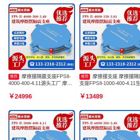
摩擦摆隔震支座FPSII-
摩擦摆支座 摩擦摆隔
推荐
推荐
4000-400-4.11源头工厂 摩擦
支座FPSII-1000-400-4.11
摆隔震支座FPSII-3000-350-
产厂家 摩擦摆隔震支座FPSI
￥24996
￥13489
3.81源头工厂 摩擦摆隔震支座
2000-350-3.81厂家 摩擦摆
FPSII-8000-400-4.11生产厂
震支座FPSII-8000-400-4.1
家 摩擦摆式减震支座生产厂家