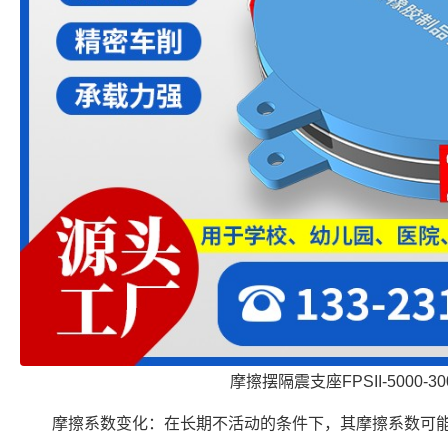
摩擦摆隔震支座FPSII-5000-300
摩擦系数变化：在长期不活动的条件下，其摩擦系数可