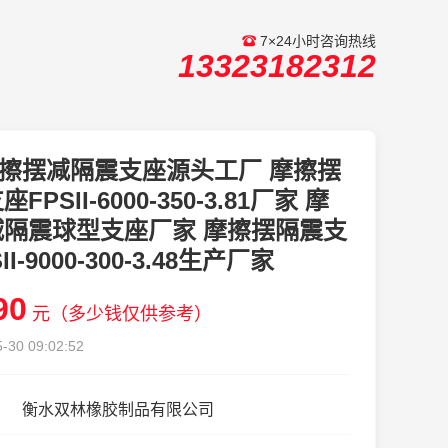
7×24小时咨询热线
13323182312
擦摆减隔震支座源头工厂 摩擦摆
FPSII-6000-350-3.81厂家 摩
减隔震球型支座厂家 摩擦摆隔震支
II-9000-300-3.48生产厂家
90
元（多少钱仅供参考）
-30 09:02:52
衡水双林橡胶制品有限公司