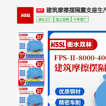
建筑摩擦摆隔震支座生
推荐
源头工厂
加工定制
十年老厂