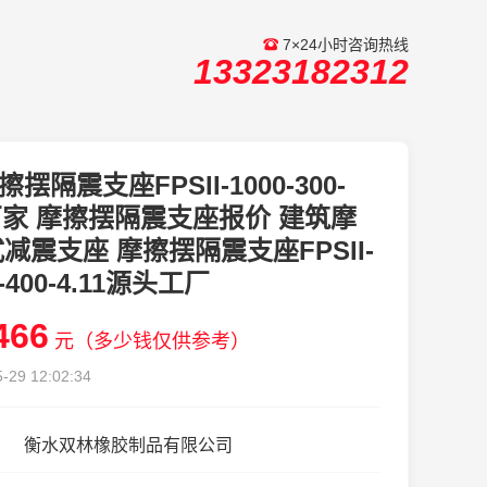
7×24小时咨询热线
13323182312
擦摆隔震支座FPSII-1000-300-
8厂家 摩擦摆隔震支座报价 建筑摩
减震支座 摩擦摆隔震支座FPSII-
0-400-4.11源头工厂
466
元（多少钱仅供参考）
-29 12:02:34
衡水双林橡胶制品有限公司