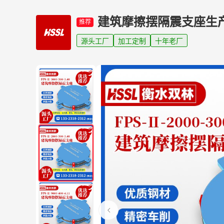
建筑摩擦摆隔震支座生
推荐
源头工厂
加工定制
十年老厂