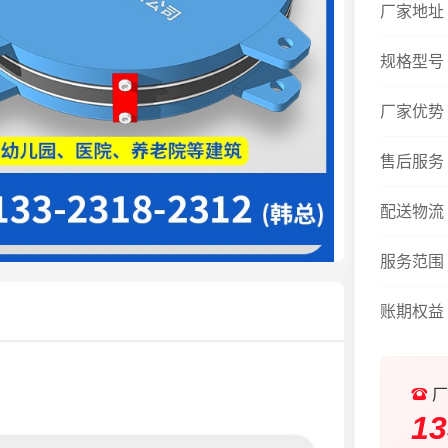
厂家地址
规格型号
厂家优势
售后服务
配送物流
服务范围
账期权益
厂
13