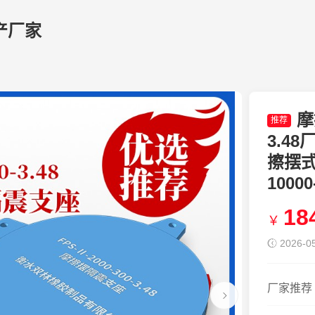
产厂家
摩
推荐
3.4
擦摆式
1000
18
￥
2026-05
厂家推荐