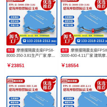
摩擦摆隔震支座FPSII-
摩擦摆隔震支座FPSII
推荐
推荐
8000-350-3.81生产厂家 摩擦
3000-400-4.11厂家 建筑摩
摆隔震支座FPSII-9000-300-
摆式隔震支座厂家 摩擦摆
￥23851
￥18554
3.48 10000KN摩擦摆隔震支
支座生产厂家 摩擦摆减隔
座生产厂家 10000KN摩擦摆
支座价格
隔震支座源头工厂