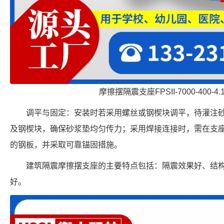
摩擦摆隔震支座FPSII-7000-400-4
调平与固定：安装时若采用螺丝或钢楔块调平，待灌注
及钢楔块，确保砂浆垫均匀传力；采用焊接连接时，需在支
的钢板，并采取可靠锚固措施。
建筑隔震摩擦摆支座的主要特点包括：隔震效果好、结
好。