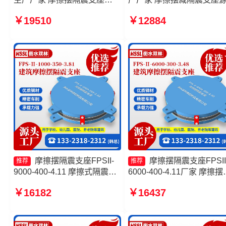
FPSII-2000-350-3.81生产厂
工厂 摩擦摆隔震支座FPSII-
￥19510
￥12884
家 摩擦隔震支座 摩擦摆隔震
9000-350-3.81生产厂家 摩
支座FPSII-7000-350-3.81生
摆隔震支座FPSII-2000-400
产厂家
4.11厂家
摩擦摆隔震支座FPSII-
摩擦摆隔震支座FPSII
推荐
推荐
9000-400-4.11 摩擦式隔震支
6000-400-4.11厂家 摩擦摆
座 摩擦摆隔震支座FPSII-
震支座FPSII-1000-400-4.1
￥16182
￥16437
6000-400-4.11厂家 摩擦摆减
厂家 建筑摩擦摆建筑隔震
隔震球形支座源头工厂
生产厂家 摩擦摆隔震支座
FPSII-10000-400-4.11厂家