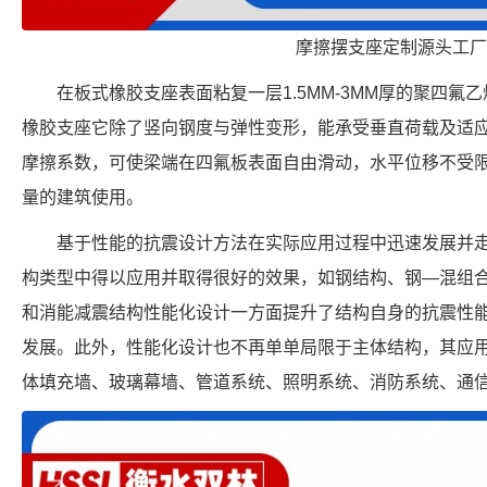
摩擦摆支座定制源头工厂
在板式橡胶支座表面粘复一层1.5MM-3MM厚的聚四
橡胶支座它除了竖向钢度与弹性变形，能承受垂直荷载及适
摩擦系数，可使梁端在四氟板表面自由滑动，水平位移不受
量的建筑使用。
基于性能的抗震设计方法在实际应用过程中迅速发展并
构类型中得以应用并取得很好的效果，如钢结构、钢—混组
和消能减震结构性能化设计一方面提升了结构自身的抗震性
发展。此外，性能化设计也不再单单局限于主体结构，其应
体填充墙、玻璃幕墙、管道系统、照明系统、消防系统、通