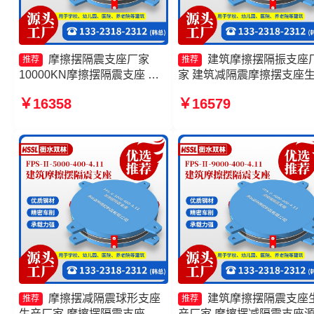
摩擦摆隔震支座厂家
建筑摩擦摆隔振支座
推荐
推荐
10000KN摩擦摆隔震支座 摩
家 建筑减隔震摩擦摆支座
擦摆隔震支座FPSII-9000-
厂家 摩擦摆隔震支座FPSII-
￥16358
￥16579
350-3.81源头工厂 FPS-AS2A
10000-300-3.48 摩擦抗震
隔震支座
座生产厂家
摩擦摆减隔震球形支座
建筑摩擦摆隔震支座
推荐
推荐
生产厂家 摩擦摆隔震支座
产厂家 摩擦摆减隔震支座