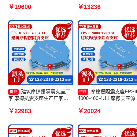
1000-400-4.11厂家 摩擦摆隔
筑摩擦摆建筑隔震支座源头
￥19600
￥13236
震支座FPSII-7000-400-4.11
厂 摩擦摆式隔震支座
生产厂家 建筑摩擦摆隔震支座
建筑摩擦摆隔震支座厂
摩擦摆隔震支座FPSII
推荐
推荐
家 摩擦抗震支座生产厂家
4000-400-4.11 摩擦支座源
FPS隔震支座 摩擦式隔震支座
工厂 建筑摩擦摆式隔震支
￥22983
￥20024
生产厂家
家 隔震支座FPS-Ⅱ-2000-
500-3.8厂家