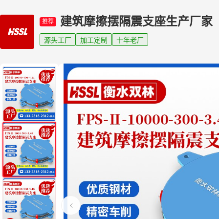
建筑摩擦摆隔震支座生产厂家
推荐
源头工厂
加工定制
十年老厂