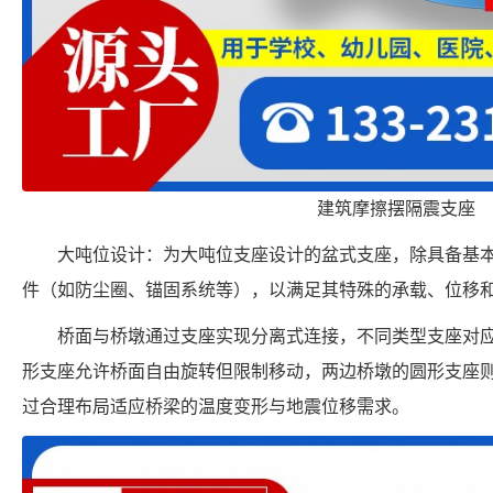
建筑摩擦摆隔震支座
大吨位设计：为大吨位支座设计的盆式支座，除具备基
件（如防尘圈、锚固系统等），以满足其特殊的承载、位移
桥面与桥墩通过支座实现分离式连接，不同类型支座对
形支座允许桥面自由旋转但限制移动，两边桥墩的圆形支座
过合理布局适应桥梁的温度变形与地震位移需求。