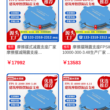
摩擦摆式减震支座厂家
摩擦摆隔震支座FPSII
推荐
推荐
摩擦摆减隔震支座
10000-300-3.48生产厂家 
FJZQZ9000GD 摩擦摆隔震支
擦摆式减隔震支座生产厂家
￥17992
￥13583
座FPSII-6000-350-3.81厂家
擦摆隔震支座FPSII-6000-
摩擦摆隔震支座FPSII-2000-
300-3.48生产厂家 摩擦摆
300-3.48厂家
支座FPSII-2000-350-3.81