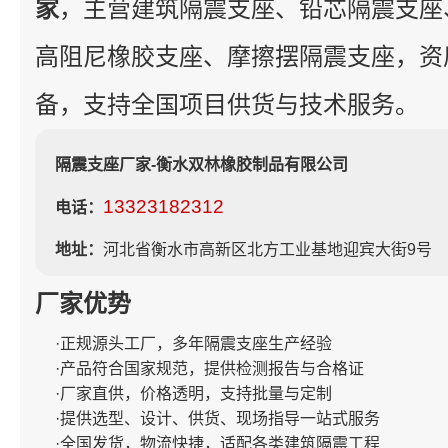
家
，主营建筑隔震支座、铅芯隔震支座
高阻尼橡胶支座、摩擦摆隔震支座，资
备，支持全国项目供货与技术服务。
隔震支座厂家-衡水双林橡胶制品有限公司
13323182312
电话：
地址：
河北省衡水市高新区北方工业基地迎宾大街9号
厂家优势
·正规源头工厂，多年隔震支座生产经验
·产品符合国家规范，提供检测报告与合格证
·厂家直供，价格透明，支持批量与定制
·提供选型、设计、供货、现场指导一站式服务
·全国发货，物流快捷，适配各类建筑隔震工程