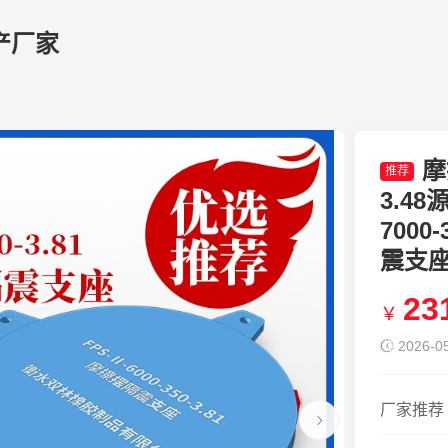
产厂家
摩
推荐
3.4
7000
震支
23
￥
2026-05
厂家推荐