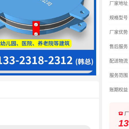
厂家地址
规格型号
厂家优势
售后服务
配送物流
服务范围
账期权益
厂
13