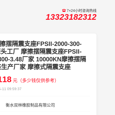
7×24小时咨询热线
13323182312
擦摆隔震支座FPSII-2000-300-
8源头工厂 摩擦摆隔震支座FPSII-
-300-3.48厂家 10000KN摩擦摆隔
座生产厂家 摩擦式隔震支座
118
元（多少钱仅供参考）
-11 09:59:37
衡水双林橡胶制品有限公司