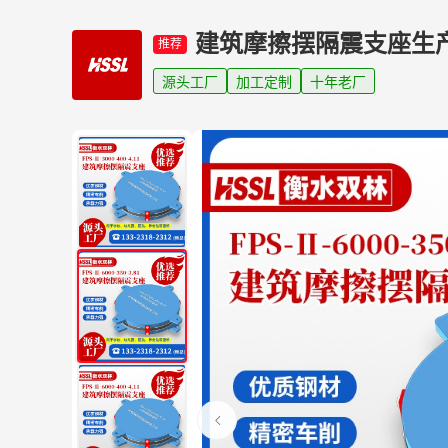
建筑摩擦摆隔震支座生
推荐
源头工厂
加工定制
十年老厂