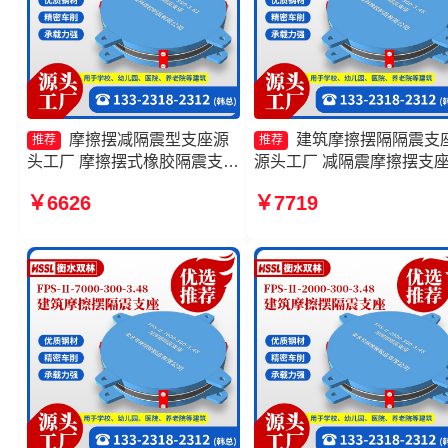
摩擦摆减隔震型支座源
建筑摩擦摆隔隔震支
推荐
推荐
头工厂 摩擦摆式橡胶隔震支座
源头工厂 减隔震摩擦摆支
源头工厂 摩擦式隔震支座厂家
产厂家 建筑摩擦摆式减隔
￥6626
￥7719
摩擦摆隔振支座厂家
座源头工厂 摩擦摆式减震