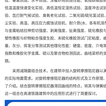
括：垂直燃烧、水平燃烧、涂覆织物燃烧性能、氧指数橡胶耐
低温温度快速变化实验、高低温恒定湿热试验、温度冲击试
验、氙灯耐气候试验、臭氧老化试验、二氧化硫/硫化氢试验
尘实验、高温、高压应力腐蚀试验机、耐介质(水、各有机溶
与金属粘结拉伸剪切强度、剥离强度、扯离强度、硫化橡胶
塑性橡胶与织物粘合强度生胶、未硫化橡胶测试门尼粘度、
量、灰分、挥发分等测试其他理化性能：硬度、密度、介电
指数和橡胶化学金属、硫以及聚合物检测因此，曲线梁桥的支
题。
采用减隔震组合技术，在建筑中加入旋转摩擦阻尼器以满
的实际地震需求。对旋转摩擦阻尼器的结构形式及工作原理、
了介绍。结合旋转摩擦阻尼器滞回曲线的特点，将其与弹簧
这一组合在高速铁路建筑中的应用形式进行了简要探讨。