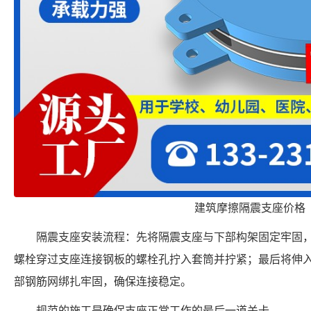
建筑摩擦隔震支座价格
隔震支座安装流程：先将隔震支座与下部构架固定牢固
螺栓穿过支座连接钢板的螺栓孔拧入套筒并拧紧；最后将伸
部钢筋网绑扎牢固，确保连接稳定。
规范的施工是确保支座正常工作的最后一道关卡。