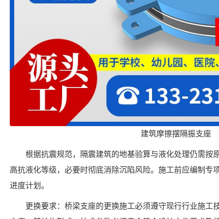
建筑摩擦摆隔振支座
根据抗震规范，隔震建筑的地基验算与液化处理仍需按
高抗液化等级，必要时彻底消除沉陷风险。施工前应编制专
进度计划。
更换要求：桥梁支座的更换施工必须遵守现行行业施工