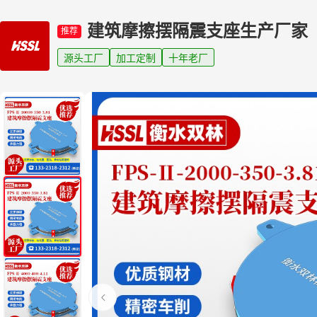
建筑摩擦摆隔震支座生产厂家
推荐
源头工厂
加工定制
十年老厂