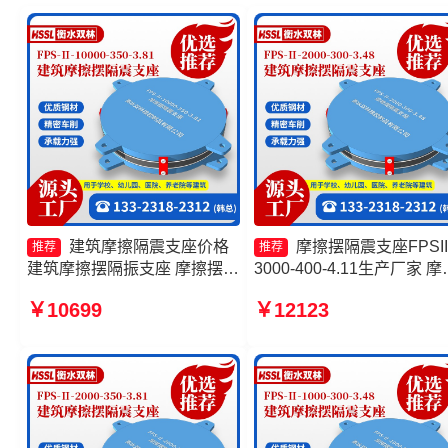
建筑摩擦隔震支座价格
摩擦摆隔震支座FPSII
推荐
推荐
建筑摩擦摆隔振支座 摩擦摆式
3000-400-4.11生产厂家 摩
减震支座厂家 摩擦摆球型减隔
摆隔震支座FPSII-1000-300
￥10699
￥12123
震支座厂家
3.48源头工厂 摩擦摆支座
源头工厂 摩擦摆隔震支座
FPSII-3000-300-3.48生产
家