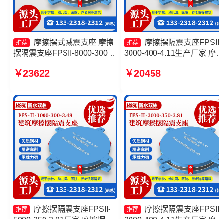
摩擦摆式减震支座 摩擦
摩擦摆隔震支座FPSII
推荐
推荐
摆隔震支座FPSII-8000-300-
3000-400-4.11生产厂家 摩
3.48生产厂家 摩擦摆隔震支座
滑移隔震支座生产厂家 建
￥23622
￥20458
FPSII-1000-400-4.11厂家 摩
擦摆减隔震支座 摩擦摆隔
擦摆隔震支座FPSII-2000-
座FPSII-4000-350-3.81生
350-3.81厂家
厂家
摩擦摆隔震支座FPSII-
摩擦摆隔震支座FPSII
推荐
推荐