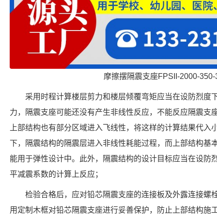
摩擦摆隔震支座FPSII-2000-350-
采用时程计算楼层剪力和楼层倾覆弯矩应当在设防烈度
力，隔震支座可能还没有产生非线性反应，不能反应隔震支
上部结构也有部分区域进入飞线性，将这样的计算结果代入
下，隔震结构的隔震层进入非线性耗能过程，而上部结构基
能用于弹性设计中。此外，隔震结构的设计目标应当在设防
平减震系数的计算上反应；
检验合格后，应对铅芯隔震支座的连接板及外露连接螺
用定制木框对铅芯隔震支座进行妥善保护，防止上部结构施