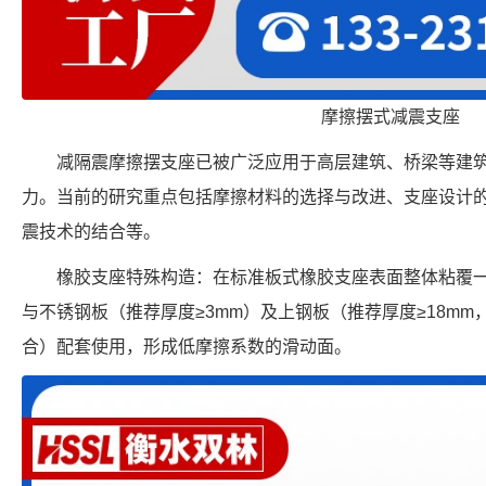
摩擦摆式减震支座
减隔震摩擦摆支座已被广泛应用于高层建筑、桥梁等建
力。当前的研究重点包括摩擦材料的选择与改进、支座设计
震技术的结合等。
橡胶支座特殊构造：在标准板式橡胶支座表面整体粘覆一
与不锈钢板（推荐厚度≥3mm）及上钢板（推荐厚度≥18m
合）配套使用，形成低摩擦系数的滑动面。