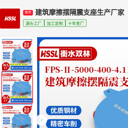
建筑摩擦摆隔震支座生产厂家
推荐
源头工厂
加工定制
十年老厂