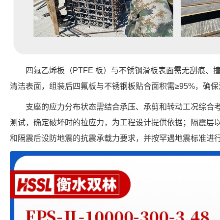
四氟乙烯板（PTFE 板）与不锈钢滑板表面需无刮痕、
清洁表面，组装后四氟板与不锈钢板贴合面积需≥95%，确
支座的应力分布状态需结合承压、承剪和转动工况综合
测试，确定破坏时的拉应力，为工程设计提供依据；隔震层
和隔震后设防地震的抗震承载力要求，并按罕遇地震标准进