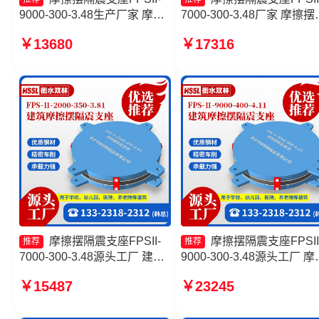
9000-300-3.48生产厂家 摩擦
7000-300-3.48厂家 摩擦摆
复摆隔震支座厂家 摩擦摆建筑
减隔震支座厂家 10000KN
￥13680
￥17316
隔震支座 摩擦复摆隔震支座厂
擦摆隔震支座 摩擦摆隔震
家
FPSII-3000-350-3.81源头
厂
摩擦摆隔震支座FPSII-
摩擦摆隔震支座FPSII
推荐
推荐
7000-300-3.48源头工厂 建筑
9000-300-3.48源头工厂 摩
摩擦摆隔隔震支座生产厂家 摩
摆隔震支座FPSII-3000-300
￥15487
￥23245
擦摆隔震支座FPSII-9000-
3.48生产厂家 建筑摩擦摆
300-3.48厂家 10000KN摩擦
震支座生产厂家 摩擦摆隔