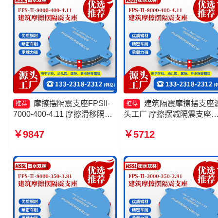
摩擦摆隔震支座FPSII-
建筑隔震摩擦摆支座
推荐
推荐
7000-400-4.11 摩擦滑移隔震
头工厂 摩擦摆减隔震支座
支座源头工厂 摩擦摆减隔震球
FJZQZ9000GD厂家 减隔
￥9847
￥5712
型支座源头工厂 建筑摩擦摆式
擦摆支座源头工厂 建筑摩
减隔震支座生产厂家
支座厂家