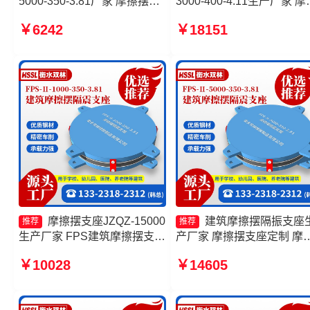
5000-350-3.81厂家 摩擦摆隔
3000-400-4.11生产厂家 摩
震支座FPSII-8000-350-3.81
摆隔震支座FPSII-2000-400
￥6242
￥18151
生产厂家 建筑摩擦摆隔震支座
4.11源头工厂 摩擦滑移隔
FPS3A生产厂家 建筑摩擦摆
座源头工厂 摩擦摆隔震支
式减隔震支座源头工厂
FPSII-7000-400-4.11生产
家
摩擦摆支座JZQZ-15000
建筑摩擦摆隔振支座
推荐
推荐
生产厂家 FPS建筑摩擦摆支座
产厂家 摩擦摆支座定制 摩
厂家 摩擦摆隔震支座FPSII-
摆减隔震型支座源头工厂 
￥10028
￥14605
9000-300-3.48厂家 隔震支座
摆隔震支座FPSII-10000-30
摩擦摆
3.48厂家