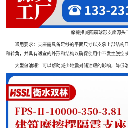
摩擦摆减隔震球形支座源头
通用要求：支座需具备足够的平面尺寸以支承上部结构
和转角，并具有适宜的外形和结构以确保使用中不发生脱空
大型储油罐：可以帮助减少地震对储油罐的影响，降低