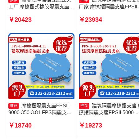
推荐
推荐
工厂 摩擦摆式橡胶隔震支座生
厂家 摩擦摆隔震支座FPSII-
产厂家 隔震支座摩擦摆 建筑
6000-350-3.81厂家 隔震支
￥20423
￥23934
摩擦隔震支座厂家
FPS-Ⅱ-2000-500-3.8生产
家 摩擦摆式减隔震支座生
家
摩擦摆隔震支座FPSII-
建筑隔震摩擦摆支座 
推荐
推荐
9000-350-3.81 FPS隔震支座
擦摆隔震支座FPSII-5000-
生产厂家 摩擦摆减隔震支座
300-3.48厂家 建筑摩擦摆
￥18740
￥19273
FJZQZ9000GD厂家 摩擦摆减
震支座生产厂家 摩擦摆隔
隔震支座FJZQZ9000GD厂家
座FPSII-4000-400-4.11厂