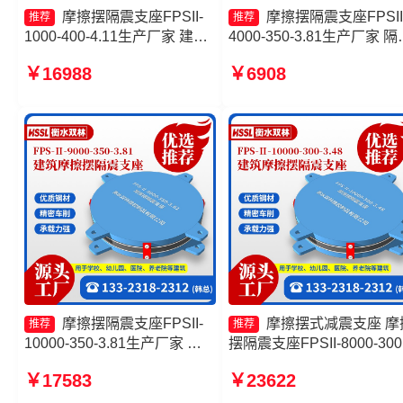
摩擦摆隔震支座FPSII-
摩擦摆隔震支座FPSII
推荐
推荐
1000-400-4.11生产厂家 建筑
4000-350-3.81生产厂家 隔
摩擦摆式减隔震支座 摩擦摆隔
支座摩擦摆 摩擦摆隔震支
￥16988
￥6908
震支座FPSII-8000-300-3.48
FPSII-5000-350-3.81生产
摩擦摆隔震支座FPSII-8000-
家 摩擦摆隔震支座FPSII-
400-4.11
1000-400-4.11源头工厂
摩擦摆隔震支座FPSII-
摩擦摆式减震支座 摩
推荐
推荐
10000-350-3.81生产厂家 摩
摆隔震支座FPSII-8000-300
擦摆隔震支座FPSII-2000-
3.48生产厂家 摩擦摆隔震
￥17583
￥23622
300-3.48 FPS摩擦摆支座源头
FPSII-1000-400-4.11厂家 
工厂 摩擦摆隔震支座FPSII-
擦摆隔震支座FPSII-2000-