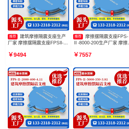
建筑摩擦隔震支座生产
摩擦摆隔震支座FPS-
推荐
推荐
厂家 摩擦摆隔震支座FPSII-
Ⅱ-8000-200生产厂家 摩擦
3000-400-4.11 建筑摩擦摆隔
式橡胶隔震支座 建筑摩擦
￥9494
￥7557
震支座(FPS)生产厂家 摩擦摆
支座生产厂家一套生产厂家
隔震支座FPSII-1000-350-
擦摆支座厂家
3.81