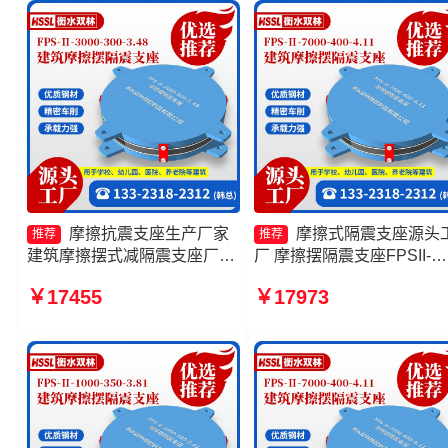
摩擦抗震支座生产厂家
摩擦式隔震支座源头
推荐
推荐
建筑摩擦摆式减隔震支座厂家
厂 摩擦摆隔震支座FPSII-
摩擦摆隔震支座FPSII-3000-
9000-300-3.48厂家 摩擦摆
￥17455
￥17973
300-3.48生产厂家 摩擦摆隔震
震支座FPSII-1000-350-3.8
支座FPSII-6000-300-3.48
源头工厂 摩擦摆隔震支座
FPSII-2000-300-3.48厂家