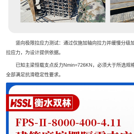
竖向极限拉应力测试：通过仅施加轴向拉力并缓慢分级
拉应力，为设计提供依据。
已知主梁恒载支点反力Nmin=726KN，必须大于所选规
全部满足抗滑稳定性要求。