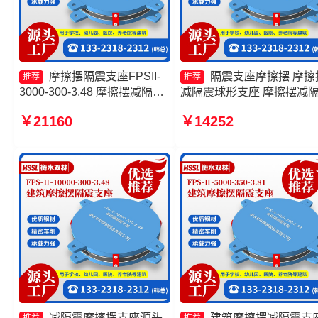
摩擦摆隔震支座FPSII-
隔震支座摩擦摆 摩擦
推荐
推荐
3000-300-3.48 摩擦摆减隔震
减隔震球形支座 摩擦摆减
支座厂家 摩擦摆隔震支座
支座 摩擦摆支座JZQZ-150
￥21160
￥14252
FPSII-9000-350-3.81 FPS-
源头工厂
AS2A隔震支座源头工厂
减隔震摩擦摆支座源头
建筑摩擦摆减隔震支