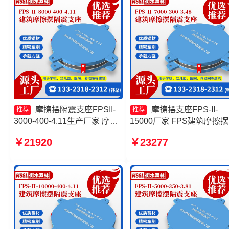
摩擦摆隔震支座FPSII-
摩擦摆支座FPS-II-
推荐
推荐
3000-400-4.11生产厂家 摩擦
15000厂家 FPS建筑摩擦
摆减隔震球形支座源头工厂
座厂家 摩擦摆隔震支座FPSI
￥21920
￥23277
FPS建筑摩擦摆支座生产厂家
2000-350-3.81源头工厂 摩
建筑摩擦摆隔振支座厂家
摆隔震支座FPSII-6000-400
4.11生产厂家