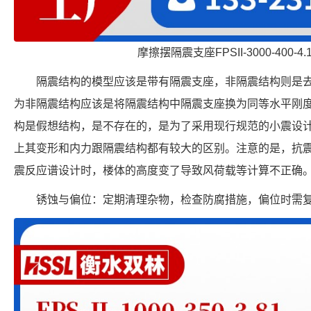
摩擦摆隔震支座FPSII-3000-400-4
隔震结构的模型应该是带有隔震支座，非隔震结构则是
为非隔震结构应该是将隔震结构中隔震支座换为同等水平刚
构是假想结构，是不存在的，是为了采用现行规范的小震设
上其变形和内力跟隔震结构都有较大的区别。注意的是，抗
震反应谱设计时，楼体的高度变了导致风荷载等计算不正确
锈蚀与偏位：定期清理杂物，检查防腐措施，偏位时需