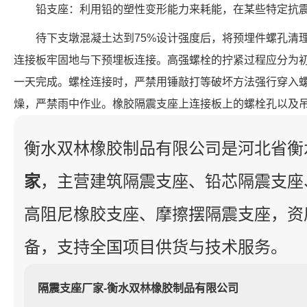
铅支座：利用铅的塑性变形能力来耗能，在某些特定抗
待下支墩混凝土达到75%设计强度后，将预埋件螺孔清
连接板牢固地与下预埋板连接。高强螺栓的拧紧过程应分为
一天完成。螺栓连接时，严禁用锤敲打等破坏方法强行穿入
燥，严禁雨中作业。橡胶隔震支座上连接板上的螺栓孔以及
衡水双林橡胶制品有限公司是河北省衡
家
，主营建筑隔震支座、铅芯隔震支座
高阻尼橡胶支座、摩擦摆隔震支座，资
备，支持全国项目供货与技术服务。
隔震支座厂家-衡水双林橡胶制品有限公司