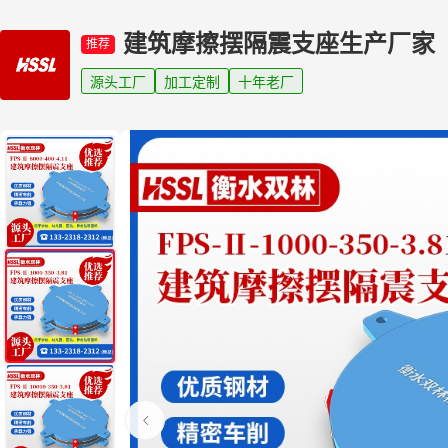
建筑摩擦摆隔震支座生产厂家
推荐
源头工厂
加工定制
十年老厂