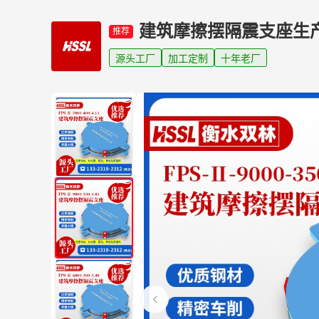
建筑摩擦摆隔震支座生
推荐
源头工厂
加工定制
十年老厂