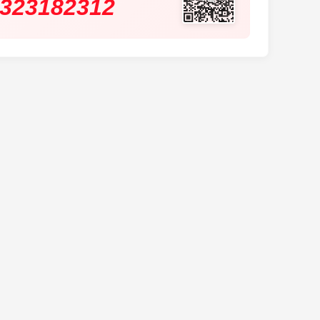
323182312