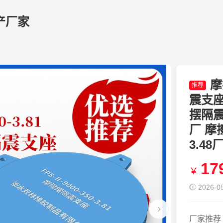
产厂家
摩
推荐
震支座F
摆隔震支
厂 摩擦
3.48
17
￥
2026-05
厂家推荐