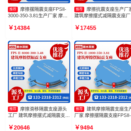
摩擦摆隔震支座FPSII-
摩擦抗震支座生产厂
推荐
推荐
3000-350-3.81生产厂家 摩擦
建筑摩擦摆式减隔震支座厂
摆隔震支座FPSII-3000-400-
摩擦摆隔震支座FPSII-3000
￥14384
￥17455
4.11 摩擦摆减隔震球形支座厂
300-3.48生产厂家 摩擦摆
家 摩擦摆隔震支座FPSII-
支座FPSII-6000-300-3.48
10000-350-3.81
摩擦滑移隔震支座源头
建筑摩擦隔震支座生
推荐
推荐
工厂 建筑摩擦摆式减隔震支座
厂家 摩擦摆隔震支座FPSII-
摩擦摆隔震支座FPSII-8000-
3000-400-4.11 建筑摩擦摆
￥20646
￥9494
400-4.11 摩擦滑移隔震支座
震支座(FPS)生产厂家 摩擦