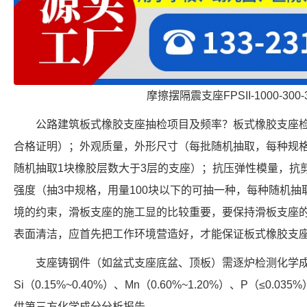
摩擦摆隔震支座FPSII-1000-300-
公路建筑板式橡胶支座抽检项目及频率？板式橡胶支座
合格证明）；外观质量，外形尺寸（每批随机抽取，每种规格
随机抽取1块橡胶层数大于3层的支座）；抗压弹性模量，抗
强度（抽3中规格，用量100块以下的可抽一种，每种随机抽
境的约束，滑板支座的施工显的比较重要，要保持滑板支座
表面清洁，应首先把工作环境营造好，才能保证板式橡胶支
支座铸钢件（如盆式支座底盆、顶板）需逐炉检测化学成分，
Si（0.15%~0.40%）、Mn（0.60%~1.20%）、P（≤0.0
供第三方化学成分分析报告。