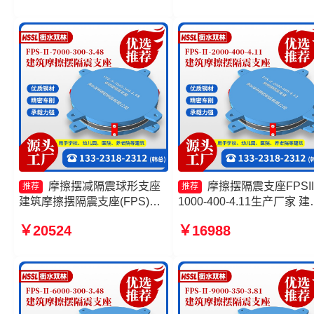
隔震支座FPSII-1000-350-
3.81
摩擦摆减隔震球形支座
摩擦摆隔震支座FPSII
推荐
推荐
建筑摩擦摆隔震支座(FPS)生
1000-400-4.11生产厂家 建
产厂家 摩擦摆式隔震支座生产
摩擦摆式减隔震支座 摩擦
￥20524
￥16988
厂家 摩擦摆隔震支座FPSII-
震支座FPSII-8000-300-3.4
4000-300-3.48生产厂家
摩擦摆隔震支座FPSII-8000
400-4.11