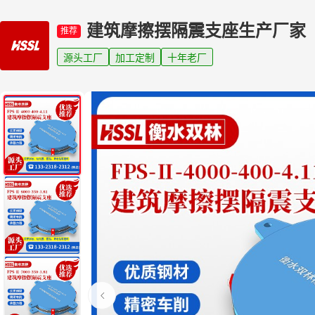
建筑摩擦摆隔震支座生产厂家
推荐
源头工厂
加工定制
十年老厂