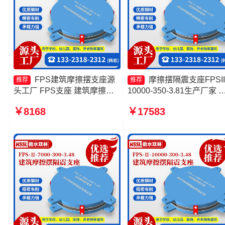
FPS建筑摩擦摆支座源
摩擦摆隔震支座FPSII
推荐
推荐
头工厂 FPS支座 建筑摩擦隔
10000-350-3.81生产厂家 
震支座多少钱一套 摩擦摆隔震
擦摆隔震支座FPSII-2000-
￥8168
￥17583
支座FPSII-1000-400-4.11
300-3.48 FPS摩擦摆支座
工厂 摩擦摆隔震支座FPSII-
6000-300-3.48源头工厂