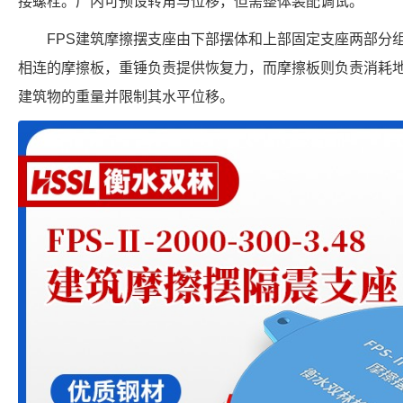
接螺栓。厂内可预设转角与位移，但需整体装配调试。
FPS建筑摩擦摆支座由下部摆体和上部固定支座两部分
相连的摩擦板，重锤负责提供恢复力，而摩擦板则负责消耗
建筑物的重量并限制其水平位移。