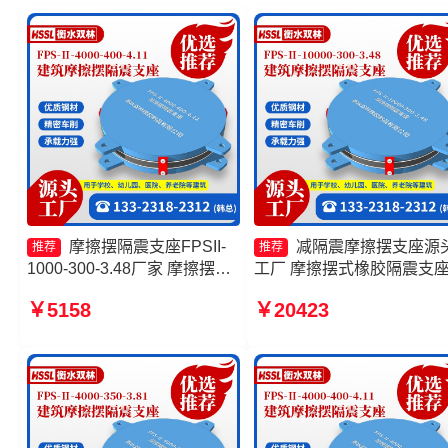
摩擦摆隔震支座FPSII-
减隔震摩擦摆支座源
推荐
推荐
1000-300-3.48厂家 摩擦摆隔
工厂 摩擦摆式橡胶隔震支
震支座FPSII-9000-350-3.81
产厂家 隔震支座摩擦摆 建
￥5158
￥20423
源头工厂 建筑摩擦隔震支座生
摩擦隔震支座厂家
产厂家 摩擦摆建筑隔震支座生
产厂家