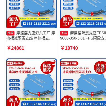
摩擦摆支座源头工厂 摩
摩擦摆隔震支座FPSII
推荐
推荐
擦摆减隔震支座 摩擦摆支
9000-350-3.81 FPS隔震支
座-15.0ZX支座的源头工厂 建
生产厂家 摩擦摆减隔震支
￥24861
￥18740
筑摩擦摆隔震支座(FPS)生产
FJZQZ9000GD厂家 摩擦
厂家
隔震支座FJZQZ9000GD厂