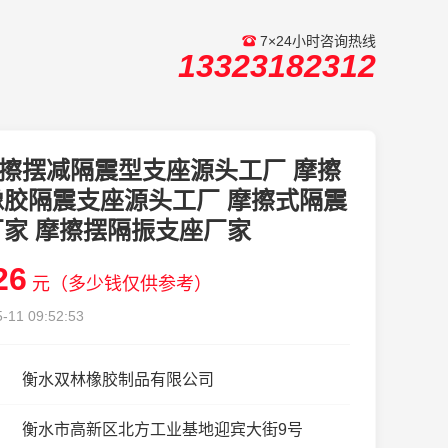
7×24小时咨询热线
13323182312
擦摆减隔震型支座源头工厂 摩擦
橡胶隔震支座源头工厂 摩擦式隔震
厂家 摩擦摆隔振支座厂家
26
元（多少钱仅供参考）
-11 09:52:53
衡水双林橡胶制品有限公司
衡水市高新区北方工业基地迎宾大街9号