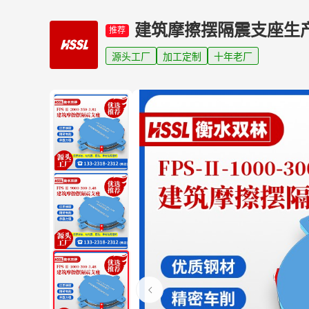
建筑摩擦摆隔震支座生
推荐
源头工厂
加工定制
十年老厂