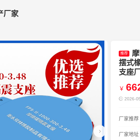
产厂家
摩
推荐
摆式
支座
66
￥
2026-05
厂家推荐
厂家地址