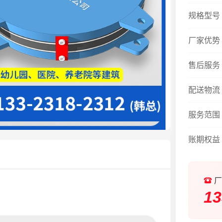
规格型号
厂家优势
售后服务
配送物流
服务范围
账期权益
厂
13