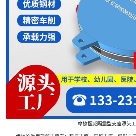
摩擦摆减隔震型支座源头工