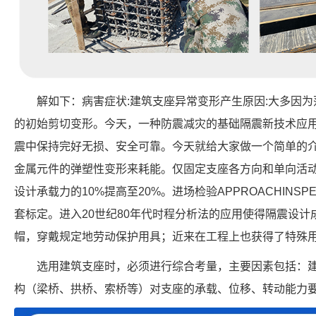
解如下：病害症状:建筑支座异常变形产生原因:大多因
的初始剪切变形。今天，一种防震减灾的基础隔震新技术应
震中保持完好无损、安全可靠。今天就给大家做一个简单的
金属元件的弹塑性变形来耗能。仅固定支座各方向和单向活
设计承载力的10%提高至20%。进场检验APPROACHINS
套标定。进入20世纪80年代时程分析法的应用使得隔震设
帽，穿戴规定地劳动保护用具；近来在工程上也获得了特殊
选用建筑支座时，必须进行综合考量，主要因素包括：
构（梁桥、拱桥、索桥等）对支座的承载、位移、转动能力