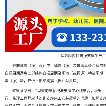
建筑摩擦摆隔振支座生产厂
竖向隔震（振）设计中，隔震（振）装置需具备合适的
自振周期远离上部结构自振周期及场地（或振源）特征周期
震（振）动，降低上部结构震（振）动反应。
架梁落梁时，T型梁的纵轴线与支座中心线重合；板梁
行。监理工程师应认识到支座施工安装质量的问题，加强支
严格检查，合格后才能进入下一道工序。检查、处理原支座