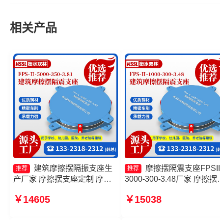
相关产品
建筑摩擦摆隔振支座生
摩擦摆隔震支座FPSII
推荐
推荐
产厂家 摩擦摆支座定制 摩擦
3000-300-3.48厂家 摩擦摆
摆减隔震型支座源头工厂 摩擦
震支座FPSII-7000-300-3.4
￥14605
￥15038
摆隔震支座FPSII-10000-300-
生产厂家 摩擦摆隔震支座
3.48厂家
FPSII-8000-350-3.81生产