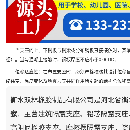
当支座的上、下钢板与钢梁或分布钢板直接接触时，其厚度
径）。当与混凝土接触时，钢板厚度不应小于0.06DD。
位移适应性：在布置支座时，必须严格校核其设计位移
缩徐变、温度变化及地震力等共同作用所引起的结构总位移
衡水双林橡胶制品有限公司是河北省衡
家
，主营建筑隔震支座、铅芯隔震支座
高阻尼橡胶支座、摩擦摆隔震支座，资