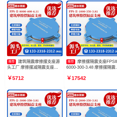
家 摩擦摆隔震支座FPSII-
2000-300-3.48生产厂家
建筑隔震摩擦摆支座源
摩擦摆隔震支座FPSII
推荐
推荐
头工厂 摩擦摆减隔震支座
6000-300-3.48 摩擦摆隔震
FJZQZ9000GD厂家 减隔震摩
座FPSII-5000-350-3.81生
￥5712
￥17542
擦摆支座源头工厂 建筑摩擦摆
厂家 摩擦摆支座定制 摩擦
支座厂家
减隔震支座FJZQZ9000GD
头工厂