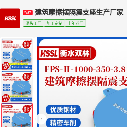
建筑摩擦摆隔震支座生产厂家
推荐
源头工厂
加工定制
十年老厂