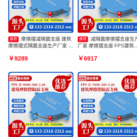
摩擦摆减隔震支座 建筑
减隔震摩擦摆支座生
推荐
推荐
摩擦摆式隔震支座生产厂家 摩
厂家 摩擦摆支座 FPS建筑
擦摆建筑隔震支座 摩擦摆隔震
擦摆支座厂家 摩擦摆隔震
￥9289
￥6917
支座FPSII-5000-400-4.11源
FPSII-4000-300-3.48源头
头工厂
厂