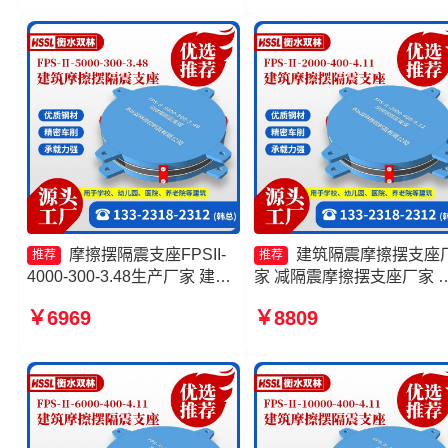
震支座生产厂家 摩擦摆隔震支
座FPSII-6000-300-3.48源头
工厂
摩擦摆隔震支座FPSII-
建筑隔震摩擦摆支座
推荐
推荐
4000-300-3.48生产厂家 建筑
家 减隔震摩擦摆支座厂家 
摩擦摆隔振支座厂家 摩擦摆建
擦摆支座定制厂家 摩擦摆
￥6969
￥8809
筑隔震支座 隔震支座FPS-
JZQZ-15000源头工厂
Ⅱ-2000-500-3.8