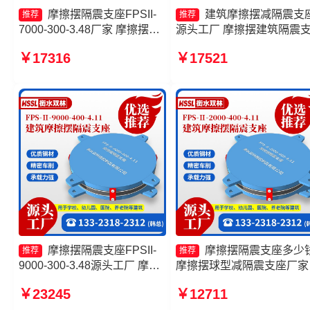
摩擦摆隔震支座FPSII-
建筑摩擦摆减隔震支
推荐
推荐
7000-300-3.48厂家 摩擦摆式
源头工厂 摩擦摆建筑隔震
减隔震支座厂家 10000KN摩
厂家 摩擦摆隔震支座FPSII-
￥17316
￥17521
擦摆隔震支座 摩擦摆隔震支座
2000-350-3.81 摩擦摆隔震
FPSII-3000-350-3.81源头工
座FPSII-5000-400-4.11生
厂
厂家
摩擦摆隔震支座FPSII-
摩擦摆隔震支座多少
推荐
推荐
9000-300-3.48源头工厂 摩擦
摩擦摆球型减隔震支座厂家
摆隔震支座FPSII-3000-300-
擦滑移隔震支座 10000KN
￥23245
￥12711
3.48生产厂家 建筑摩擦摆隔隔
擦摆隔震支座生产厂家