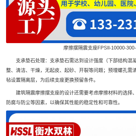
摩擦摆隔震支座FPSII-10000-300
支承垫石处理：支承垫石需达到设计强度（下部结构混凝土
整、清洁、干燥，无起皮、起砂、开裂等问题；预埋螺孔需
毡设置隔离层，为后续支座更换预留条件。
建筑隔震摩擦摆支座的设计还需要考虑摩擦材料的选择
防腐与防尘等因素，以确保其性能的稳定性和可靠性。