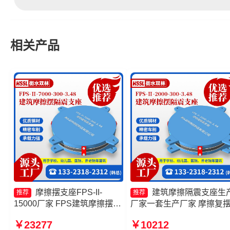
相关产品
摩擦摆支座FPS-II-
建筑摩擦隔震支座生
推荐
推荐
15000厂家 FPS建筑摩擦摆支
厂家一套生产厂家 摩擦复
座厂家 摩擦摆隔震支座FPSII-
震支座源头工厂 摩擦摆减
￥23277
￥10212
2000-350-3.81源头工厂 摩擦
球型支座 摩擦摆隔震支座