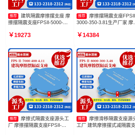
建筑隔震摩擦摆支座 摩
摩擦摆隔震支座FPSII
推荐
推荐
擦摆隔震支座FPSII-5000-
3000-350-3.81生产厂家 摩
300-3.48厂家 建筑摩擦摆式隔
摆隔震支座FPSII-3000-400
￥19273
￥14384
震支座生产厂家 摩擦摆隔震支
4.11 摩擦摆减隔震球形支
座FPSII-4000-400-4.11厂家
家 摩擦摆隔震支座FPSII-
10000-350-3.81
摩擦式隔震支座源头工
摩擦滑移隔震支座源
推荐
推荐
厂 摩擦摆隔震支座FPSII-
工厂 建筑摩擦摆式减隔震
9000-300-3.48厂家 摩擦摆隔
摩擦摆隔震支座FPSII-8000