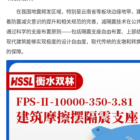
在我国地震频发区域，特别是云南省等板块边缘地带，
着防震减灾意识的提升和相关规范的完善，减隔震技术在公
通过科学的支座布置原则——包括隔震支座自由布置、上部
现代建筑能够实现极度的设计自由度，取代传统的支墩和转
的保障。