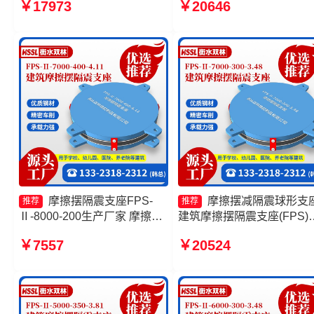
￥17973
￥20646
震支座FPSII-1000-350-3.81
400-4.11 摩擦滑移隔震支
源头工厂 摩擦摆隔震支座
FPSII-2000-300-3.48厂家
摩擦摆隔震支座FPS-
摩擦摆减隔震球形支
推荐
推荐
Ⅱ-8000-200生产厂家 摩擦摆
建筑摩擦摆隔震支座(FPS)
式橡胶隔震支座 建筑摩擦隔震
产厂家 摩擦摆式隔震支座
￥7557
￥20524
支座生产厂家一套生产厂家 摩
厂家 摩擦摆隔震支座FPSII-
擦摆支座厂家
4000-300-3.48生产厂家