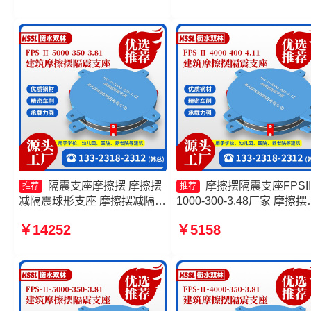
摆隔震支座FPSII-6000-400-
FPSII-8000-350-3.81
4.11生产厂家
隔震支座摩擦摆 摩擦摆
摩擦摆隔震支座FPSII
推荐
推荐
减隔震球形支座 摩擦摆减隔震
1000-300-3.48厂家 摩擦摆
支座 摩擦摆支座JZQZ-15000
震支座FPSII-9000-350-3.8
￥14252
￥5158
源头工厂
源头工厂 建筑摩擦隔震支
产厂家 摩擦摆建筑隔震支
产厂家