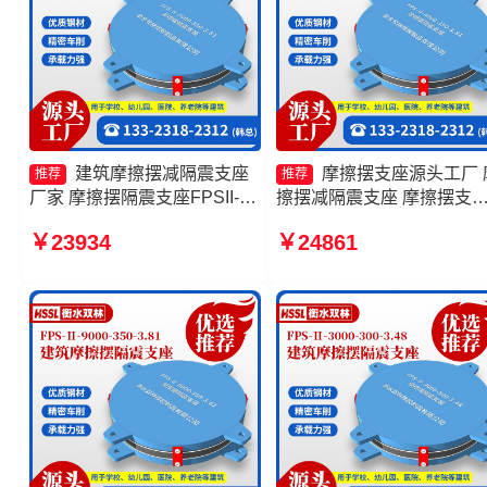
建筑摩擦摆减隔震支座
摩擦摆支座源头工厂 
推荐
推荐
厂家 摩擦摆隔震支座FPSII-
擦摆减隔震支座 摩擦摆支
6000-350-3.81厂家 隔震支座
座-15.0ZX支座的源头工厂 
￥23934
￥24861
FPS-Ⅱ-2000-500-3.8生产厂
筑摩擦摆隔震支座(FPS)生
家 摩擦摆式减隔震支座生产厂
厂家
家