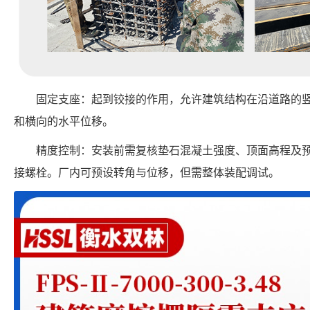
固定支座：起到铰接的作用，允许建筑结构在沿道路的
和横向的水平位移。
精度控制：安装前需复核垫石混凝土强度、顶面高程及
接螺栓。厂内可预设转角与位移，但需整体装配调试。