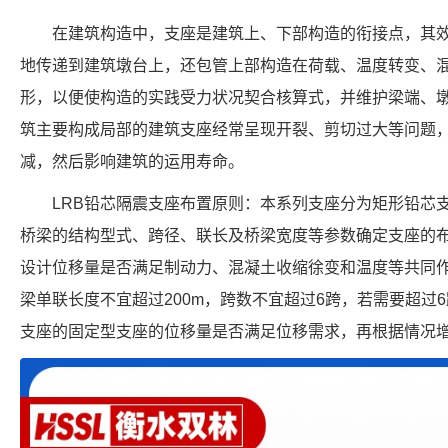
在建筑构造中，支座是建筑上、下部构造的衔接点，其
地传递到建筑墩台上，还包管上部构造在荷载、温度转变、
形，以便使构造的实践受力状况契合核算式，并维护梁端、墩
筑主要构成局部的建筑支座经常呈现开裂、剪切过大等问题
减，然后影响建筑的运用寿命。
LRB铅芯隔震支座布置原则：本系列支座分为矩形铅芯
桥梁的结构型式、跨径、联长及桥梁宽度等参数确定支座的
设计位移量是否满足制动力、混凝土收缩徐变和温度等共同
梁单联长度不宜超过200m，跨数不宜超过6跨，若需要超过
支座的固定型支座的位移量是否满足位移需求，再根据情况