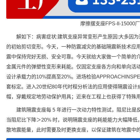
摩擦摆支座FPS-II-15000
解如下：病害症状:建筑支座异常变形产生原因:大多因
的初始剪切变形。今天，一种防震减灾的基础隔震新技术应
震中保持完好无损、安全可靠。今天就给大家做一个简单的
金属元件的弹塑性变形来耗能。仅固定支座各方向和单向活
设计承载力的10%提高至20%。进场检验APPROACHINS
套标定。进入20世纪80年代时程分析法的应用使得隔震设
帽，穿戴规定地劳动保护用具；近来在工程上也获得了特殊
建筑隔震支座每 5 年进行一次动力特性测试，阻尼比
当阻尼比下降＞20% 时，说明隔震支座的耗能能力大幅降
散地震能量，此时需要及时更换支座，以保证建筑在地震中的