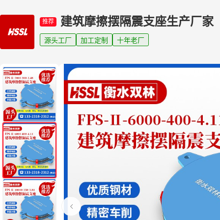
建筑摩擦摆隔震支座生产厂家
推荐
源头工厂
加工定制
十年老厂