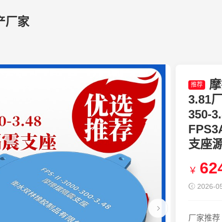
产厂家
摩
推荐
3.81
350
FPS
支座
62
￥
2026-05
厂家推荐