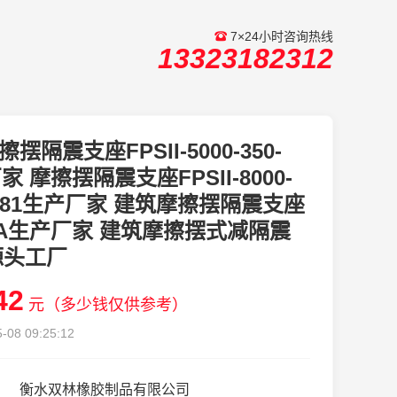
7×24小时咨询热线
13323182312
擦摆隔震支座FPSII-5000-350-
厂家 摩擦摆隔震支座FPSII-8000-
-3.81生产厂家 建筑摩擦摆隔震支座
3A生产厂家 建筑摩擦摆式减隔震
源头工厂
42
元（多少钱仅供参考）
-08 09:25:12
衡水双林橡胶制品有限公司