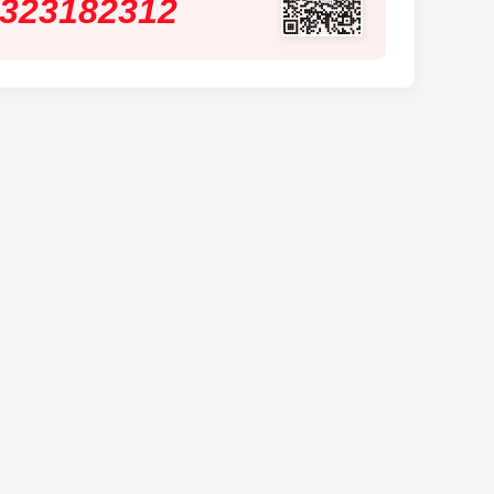
323182312