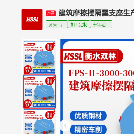
建筑摩擦摆隔震支座生
推荐
源头工厂
加工定制
十年老厂