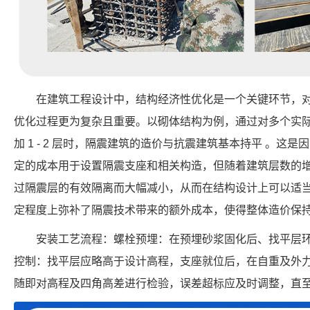
在建筑工程设计中，结构经济性优化是一个关键环节，
优化过程更为复杂且重要。以砌体结构为例，通过对多个实
加 1 - 2 层时，隔震建筑的造价与抗震建筑基本持平 。这
定的成本用于设置隔震支座和相关构造，但随着建筑层数的
过隔震层的有效隔离而大幅减小，从而在结构设计上可以适
定程度上弥补了隔震技术带来的额外成本，使得整体造价保持
安装工艺流程：螺栓预埋：在预埋砂浆固化后、找平层
控制：找平层应略高于设计高程，支座就位后，在自重及外
随即对高程及四角高差进行检验，误差超标应及时调整，直