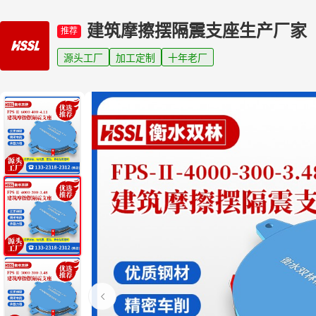
建筑摩擦摆隔震支座生产厂家
推荐
源头工厂
加工定制
十年老厂