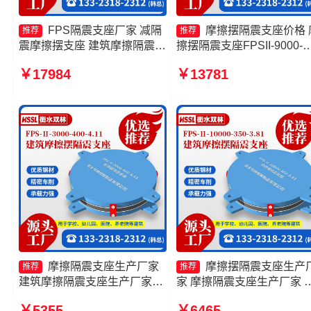
FPS隔震支座厂家 减隔
摩擦摆隔震支座价格 
推荐
推荐
震摩擦摆支座 建筑摩擦隔震支
擦摆隔震支座FPSII-9000-
座生产厂家一套生产厂家 FPS
300-3.48 摩擦摆减隔震支
￥17984
￥13781
建筑摩擦摆支座源头工厂
家 摩擦摆隔震支座FPSII-
7000-400-4.11
摩擦隔震支座生产厂家
摩擦摆隔震支座生产
推荐
推荐
建筑摩擦隔震支座生产厂家一
家 摩擦隔震支座生产厂家 
套厂家 建筑摩擦摆隔震支座厂
擦摆式隔震支座源头工厂 
￥5355
￥6465