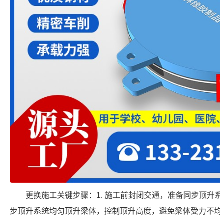
更换施工关键步骤：1. 施工前封闭交通，准备同步顶升系
步顶升系统均匀顶升梁体，控制顶升高度，避免梁体受力不均