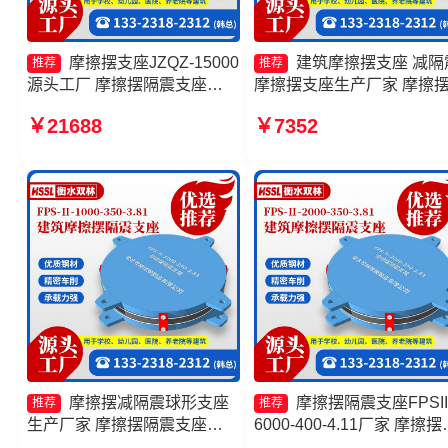
摩擦摆支座JZQZ-15000
建筑摩擦摆支座 减隔
推荐
推荐
源头工厂 摩擦摆隔震支座
摩擦摆支座生产厂家 摩擦
FPSII-7000-350-3.81源头工
震支座FPSII-7000-300-3.4
￥21688
￥7352
厂 摩擦抗震支座价格 摩擦摆
生产厂家 摩擦摆隔震支座
隔震支座FPSII-8000-400-
FPSII-3000-300-3.48厂家
4.11厂家
摩擦摆减隔震球形支座
摩擦摆隔震支座FPSII
推荐
推荐
生产厂家 摩擦摆隔震支座
6000-400-4.11厂家 摩擦摆
FPSII-9000-400-4.11源头工
震支座FPSII-3000-300-3.4