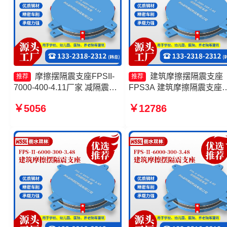
摩擦摆隔震支座FPSII-
建筑摩擦摆隔震支座
推荐
推荐
7000-400-4.11厂家 减隔震摩
FPS3A 建筑摩擦隔震支座
擦摆支座生产厂家 摩擦摆隔震
头工厂 减隔震摩擦摆支座 
￥5056
￥12786
支座FPSII-5000-400-4.11 摩
筑摩擦摆隔振支座
擦摆建筑隔震支座厂家