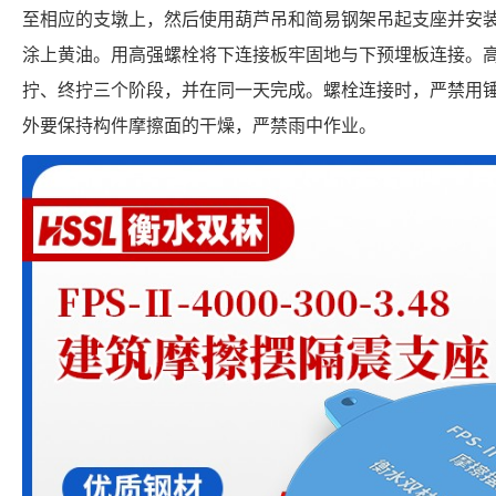
至相应的支墩上，然后使用葫芦吊和简易钢架吊起支座并安
涂上黄油。用高强螺栓将下连接板牢固地与下预埋板连接。
拧、终拧三个阶段，并在同一天完成。螺栓连接时，严禁用
外要保持构件摩擦面的干燥，严禁雨中作业。