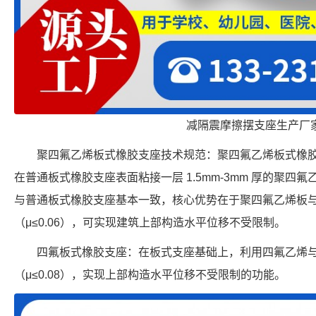
减隔震摩擦摆支座生产厂
聚四氟乙烯板式橡胶支座技术规范：聚四氟乙烯板式橡
在普通板式橡胶支座表面粘接一层 1.5mm-3mm 厚的聚
与普通板式橡胶支座基本一致，核心优势在于聚四氟乙烯板
（μ≤0.06），可实现建筑上部构造水平位移不受限制。
四氟板式橡胶支座：在板式支座基础上，利用四氟乙烯
（μ≤0.08），实现上部构造水平位移不受限制的功能。