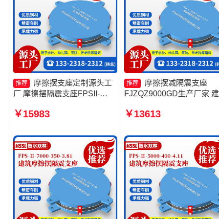
摩擦摆支座定制源头工
摩擦摆减隔震支座
推荐
推荐
厂 摩擦摆隔震支座FPSII-
FJZQZ9000GD生产厂家 
7000-400-4.11厂家 建筑摩擦
摩擦隔震支座价格 摩擦摆
￥15983
￥13613
摆式减震支座 摩擦摆隔震支座
支座FPSII-2000-400-4.11
FPSII-4000-400-4.11生产厂
头工厂 摩擦摆减隔震支座
家
厂家