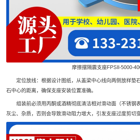
摩擦摆隔震支座FPSII-5000-400
定位放线：根据设计图纸，从盖梁中心线向两侧放样垫
石中心的距离，确保支座安装位置准确。
组装前必须用丙酮或酒精彻底清洁相对滑动面（不锈钢
灰尘、杂质，否则会导致滑动阻力增大，引发支座过度剪切