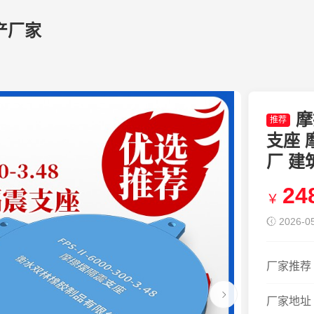
产厂家
摩
推荐
支座 
厂 建
24
￥
2026-05
厂家推荐
厂家地址