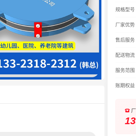
规格型号
厂家优势
售后服务
配送物流
服务范围
账期权益
厂
13