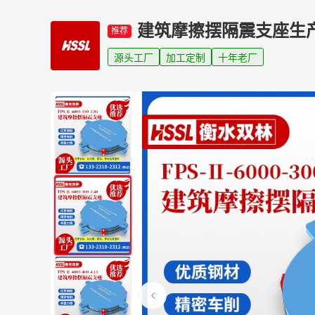
建筑摩擦摆隔震支座生
推荐
源头工厂
加工定制
十年老厂