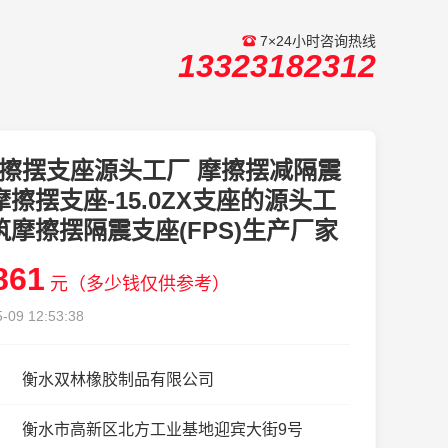
7×24小时咨询热线
13323182312
擦摆支座源头工厂 摩擦摆减隔震
摩擦摆支座-15.0ZX支座的源头工
筑摩擦摆隔震支座(FPS)生产厂家
861
元（多少钱仅供参考）
-09 12:53:38
衡水双林橡胶制品有限公司
衡水市高新区北方工业基地迎宾大街9号