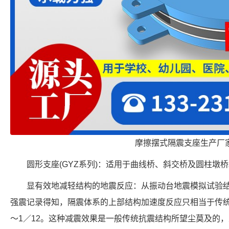
摩擦摆式隔震支座生产厂
圆形支座(GYZ系列)：适用于曲线桥、斜交桥及圆柱墩
显有效地减轻结构的地震反应：从振动台地震模拟试验
强震记录得知，隔震体系的上部结构加速度反应只相当于传统结
～1／12。这种减震效果是一般传统抗震结构所望尘莫及的