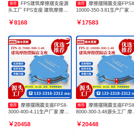
FPS建筑摩擦摆支座源
摩擦摆隔震支座FPSII
推荐
推荐
头工厂 FPS支座 建筑摩擦隔
10000-350-3.81生产厂家 
震支座多少钱一套 摩擦摆隔震
擦摆隔震支座FPSII-2000-
￥8168
￥17583
支座FPSII-1000-400-4.11
300-3.48 FPS摩擦摆支座
工厂 摩擦摆隔震支座FPSII-
6000-300-3.48源头工厂
摩擦摆隔震支座FPSII-
摩擦摆隔震支座FPSII
推荐
推荐
3000-400-4.11生产厂家 摩擦
8000-300-3.48源头工厂 摩
滑移隔震支座生产厂家 建筑摩
摆隔震支座FPSII-10000-30
￥20458
￥20448
擦摆减隔震支座 摩擦摆隔震支
3.48源头工厂 建筑摩擦隔
座FPSII-4000-350-3.81生产
座价格 10000KN摩擦摆隔