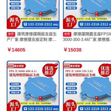
建筑摩擦摆隔振支座生
摩擦摆隔震支座FPSII
推荐
推荐
产厂家 摩擦摆支座定制 摩擦
3000-300-3.48厂家 摩擦摆
摆减隔震型支座源头工厂 摩擦
震支座FPSII-7000-300-3.4
￥14605
￥15038
摆隔震支座FPSII-10000-300-
生产厂家 摩擦摆隔震支座
3.48厂家
FPSII-8000-350-3.81生产
家 摩擦摆隔震支座FPSII-
2000-300-3.48生产厂家