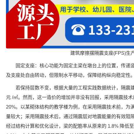
建筑摩擦摆隔震支座(FPS)生
固定支座：核心功能为固定主梁在墩台上的位置，传递
及支座处自由转动，但限制水平移动，保障结构纵向稳定性
若保持层数不变，根据大量的工程实践数据统计，隔震建筑的
元 /㎡。然而，这一造价的增加并非没有回报，采用隔震技术后
20%。以某砌体结构的教学楼为例，在采用隔震技术前，为
量较大；采用隔震技术后，通过隔震层对地震能量的有效阻
经过结构计算和优化设计，梁的配筋率从原来的 1.8% 降低至 1