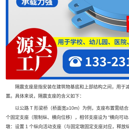
隔震支座是指安装在建筑物基底和上部结构之间，用于
置。具体来说，隔震支座的含义如下：
以公路 T 形梁桥（桥面宽≥10m）为例，支座布置需结
个固定支座（限制纵、横向位移），相邻支座设为 “横向可动
墩：设置 1 个纵向活动支座（与固定墩固定支座对应，释