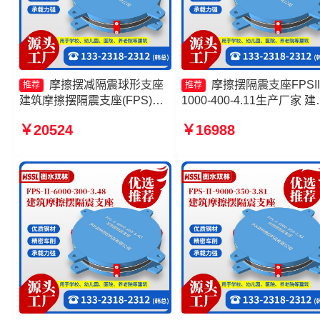
摩擦摆减隔震球形支座
摩擦摆隔震支座FPSII
推荐
推荐
建筑摩擦摆隔震支座(FPS)生
1000-400-4.11生产厂家 建
产厂家 摩擦摆式隔震支座生产
摩擦摆式减隔震支座 摩擦
￥20524
￥16988
厂家 摩擦摆隔震支座FPSII-
震支座FPSII-8000-300-3.4
4000-300-3.48生产厂家
摩擦摆隔震支座FPSII-8000
400-4.11