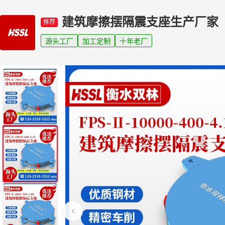
建筑摩擦摆隔震支座生产厂家
推荐
源头工厂
加工定制
十年老厂