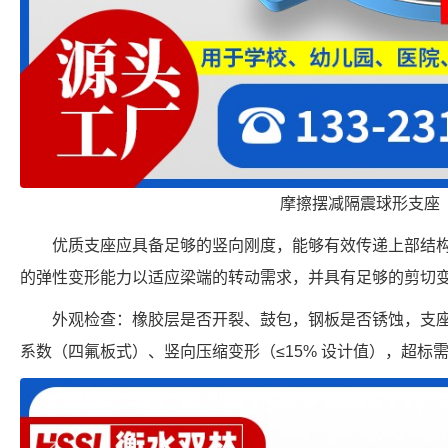
摩擦摆减隔震球形支座
优质支座应具备足够的竖向刚度，能够有效传递上部结
的弹性变形能力以适应梁端的转动需求，并具有足够的剪切
外观检查：橡胶层是否开裂、鼓包，钢板是否锈蚀，支
系数（四氟板式）、竖向压缩变形（≤15% 设计值），超标