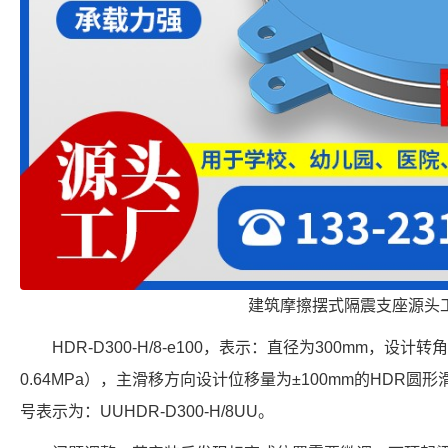
建筑摩擦摆式隔震支座源头
HDR-D300-H/8-e100，表示：直径为300mm，设计转
0.64MPa），主滑移方向设计位移量为±100mm的HDR
号表示为：UUHDR-D300-H/8UU。