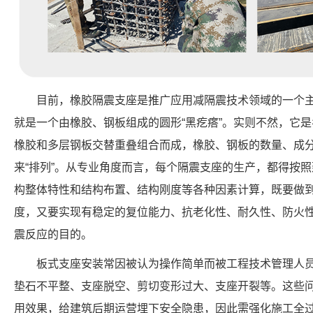
目前，橡胶隔震支座是推广应用减隔震技术领域的一个
就是一个由橡胶、钢板组成的圆形“黑疙瘩”。实则不然，它
橡胶和多层钢板交替重叠组合而成，橡胶、钢板的数量、成
来“排列”。从专业角度而言，每个隔震支座的生产，都得按
构整体特性和结构布置、结构刚度等各种因素计算，既要做
度，又要实现有稳定的复位能力、抗老化性、耐久性、防火
震反应的目的。
板式支座安装常因被认为操作简单而被工程技术管理人
垫石不平整、支座脱空、剪切变形过大、支座开裂等。这些
用效果，给建筑后期运营埋下安全隐患，因此需强化施工全