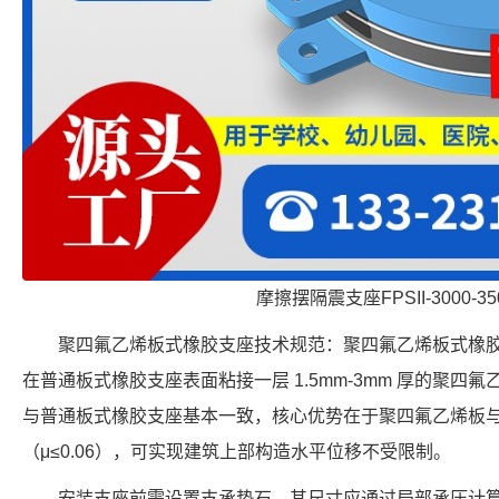
摩擦摆隔震支座FPSII-3000-350
聚四氟乙烯板式橡胶支座技术规范：聚四氟乙烯板式橡
在普通板式橡胶支座表面粘接一层 1.5mm-3mm 厚的聚
与普通板式橡胶支座基本一致，核心优势在于聚四氟乙烯板
（μ≤0.06），可实现建筑上部构造水平位移不受限制。
安装支座前需设置支承垫石，其尺寸应通过局部承压计