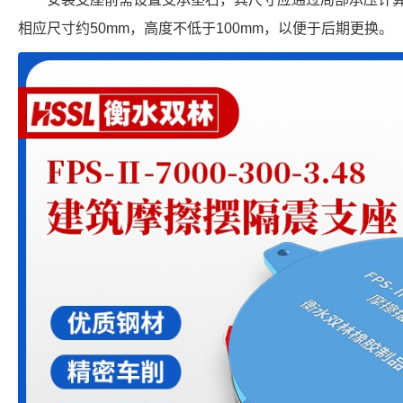
相应尺寸约50mm，高度不低于100mm，以便于后期更换。