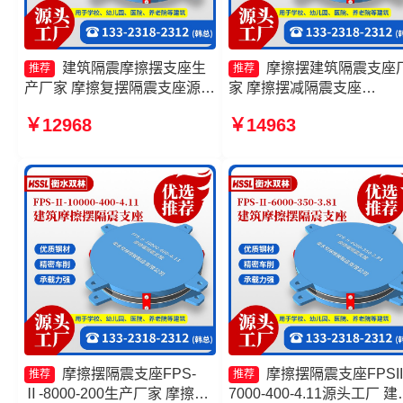
建筑隔震摩擦摆支座生
摩擦摆建筑隔震支座
推荐
推荐
产厂家 摩擦复摆隔震支座源头
家 摩擦摆减隔震支座
工厂 FPS隔震支座 摩擦摆隔
FJZQZ9000GD厂家 摩擦
￥12968
￥14963
震支座FPSII-4000-350-3.81
座JZQZ-15000源头工厂 
生产厂家
摆隔震支座FPSII-4000-350
3.81
摩擦摆隔震支座FPS-
摩擦摆隔震支座FPSII
推荐
推荐
Ⅱ-8000-200生产厂家 摩擦式
7000-400-4.11源头工厂 建