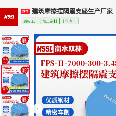
建筑摩擦摆隔震支座生产厂家
推荐
源头工厂
加工定制
十年老厂