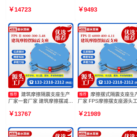
隔震支座源头工厂 FPS摩擦摆
摩擦摆式减隔震支座厂家
￥14723
￥9493
支座源头工厂 摩擦摆隔震支座
FPS-AS2A隔震支座厂家 
FPSII-6000-400-4.11生产厂
摆隔震支座源头工厂
家
建筑摩擦隔震支座生产
摩擦摆式隔震支座生
推荐
推荐
厂家一套厂家 建筑摩擦摆减隔
厂家 FPS摩擦摆支座源头
震支座 摩擦摆减隔震支座价格
建筑摩擦摆式减震支座生产
￥13767
￥21989
摩擦摆建筑隔震支座生产厂家
家 摩擦摆式减震支座