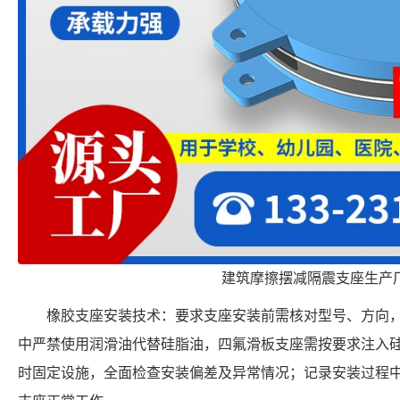
建筑摩擦摆减隔震支座生产
橡胶支座安装技术：要求支座安装前需核对型号、方向
中严禁使用润滑油代替硅脂油，四氟滑板支座需按要求注入
时固定设施，全面检查安装偏差及异常情况；记录安装过程