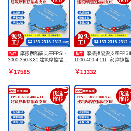
摩擦摆隔震支座FPSII-
摩擦摆隔震支座FPSII
推荐
推荐
3000-350-3.81 建筑摩擦摆式
1000-400-4.11厂家 摩擦摆
隔震支座源头工厂 建筑摩擦摆
震支座FPSII-6000-400-4.1
￥17585
￥13332
减隔震支座生产厂家 摩擦摆隔
源头工厂 建筑摩擦摆支座
震支座FPSII-5000-300-3.48
工厂 摩擦滑移隔震支座生
生产厂家
家