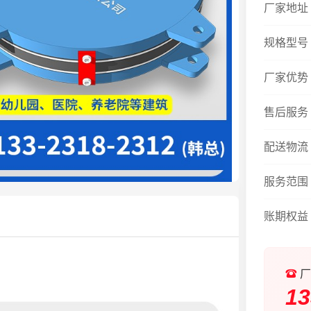
厂家地址
规格型号
厂家优势
售后服务
配送物流
服务范围
账期权益
厂
13