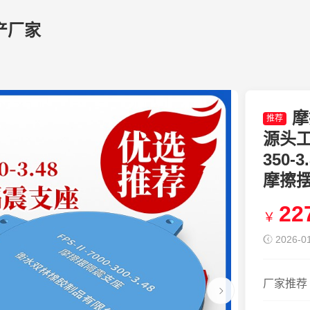
产厂家
摩
推荐
源头工
350-
摩擦
22
￥
2026-01
厂家推荐