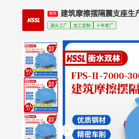
建筑摩擦摆隔震支座生
推荐
源头工厂
加工定制
十年老厂