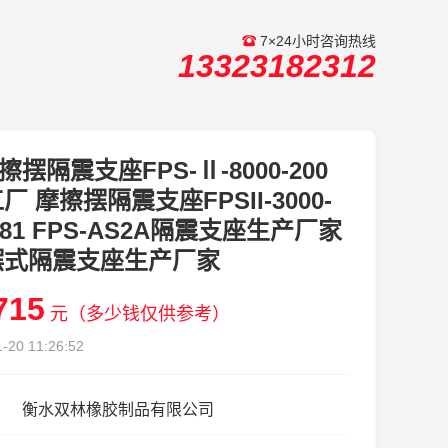
7×24小时咨询热线
13323182312
擦摆隔震支座FPS-Ⅱ-8000-200
厂 摩擦摆隔震支座FPSII-3000-
3.81 FPS-AS2A隔震支座生产厂家
摆式隔震支座生产厂家
715
元（多少钱仅供参考）
-20 11:26:52
衡水双林橡胶制品有限公司