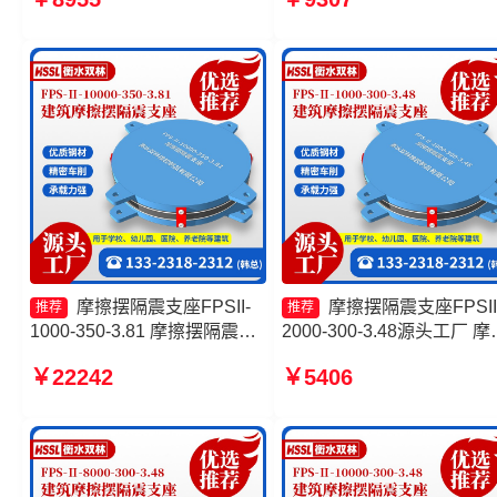
擦摆隔震支座 摩擦摆隔震支座
产厂家 建筑摩擦摆减隔震
FPSII-4000-350-3.81
摩擦摆隔震支座FPSII-
摩擦摆隔震支座FPSII
推荐
推荐
1000-350-3.81 摩擦摆隔震支
2000-300-3.48源头工厂 摩
座FPSII-6000-400-4.11厂家
摆隔震支座FPSII-3000-300
￥22242
￥5406
摩擦摆隔震支座源头工厂 摩擦
3.48源头工厂 摩擦摆球型
摆隔震支座FPSII-3000-400-
震支座生产厂家 摩擦摆隔
4.11源头工厂
座FPSII-5000-400-4.11