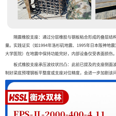
隔震橡胶支座：通过分层橡胶与钢板粘合形成的叠层结
量。实践证实（如1994年洛杉矶地震、1995年日本阪神地
大学医院）在地震中保持功能完好，内部设备仅受表面损伤
板式橡胶支座承压波纹状凹凸：此前已提及的支座侧面
制好梁底预埋钢板平整度或支座对位精度，会进一步加剧该