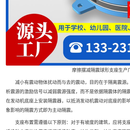
摩擦摆减隔震球形支座生产
减小有震动物体扰动而与去的震动，目的在于隔离震源
析震源的激励信号以减弱震源强度，而不是依据隔震体的隔
在发动机底座上安装隔震器，以抵消发动机震动对底座的影
象影响的隔震方式即为主动隔震。
支座布置需遵循以下原则：对于有坡度的建筑，应将支