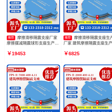
摩擦滑移隔震支座厂家
摩擦滑移隔震支座生
推荐
推荐
摩擦摆减隔震球形支座生产厂
厂家 建筑摩擦隔震支座生
家 摩擦摆隔震支座FPSII-
家一套源头工厂 摩擦摆支
￥19453
￥6825
7000-400-4.11 摩擦摆式隔震
制源头工厂 建筑摩擦摆隔
支座厂家
座厂家