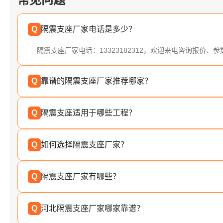
Q
隔震支座厂家电话是多少？
隔震支座厂家电话：13323182312，欢迎来电咨询报价、
Q
靠谱的隔震支座厂家推荐哪家？
Q
隔震支座适用于哪些工程？
Q
如何选择隔震支座厂家？
Q
隔震支座厂家有哪些？
Q
河北隔震支座厂家哪家靠谱？