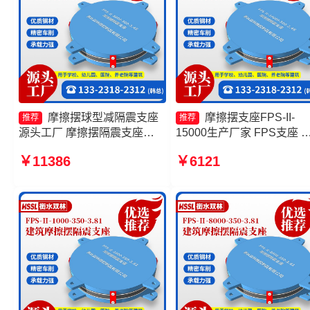
摩擦摆球型减隔震支座
摩擦摆支座FPS-II-
推荐
推荐
源头工厂 摩擦摆隔震支座
15000生产厂家 FPS支座 
FPSII-2000-350-3.81厂家 建
筑减隔震摩擦摆支座生产厂
￥11386
￥6121
筑摩擦摆减隔震支座厂家 建筑
10000KN摩擦摆隔震支座
摩擦隔震支座生产厂家一套源
厂家
头工厂