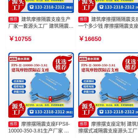
建筑摩擦隔震支座生产
建筑摩擦摆隔隔震支
推荐
推荐
厂家一套源头工厂 建筑隔震摩
一个多少钱 摩擦摆隔震支
擦摆支座厂家 摩擦滑移隔震支
FPSII-5000-350-3.81 摩擦
￥10755
￥16650
座源头工厂 摩擦摆隔震支座
隔震支座FPSII-6000-400-
FPSII-9000-350-3.81生产厂
4.11 摩擦摆隔震支座FPSII-
家
10000-300-3.48源头工厂
摩擦摆隔震支座FPSII-
摩擦摆支座定制 建筑
推荐
推荐
10000-350-3.81生产厂家 摩
擦摆式减隔震支座源头工厂
擦摆隔震支座FPSII-8000-
擦式隔震支座 摩擦支座价