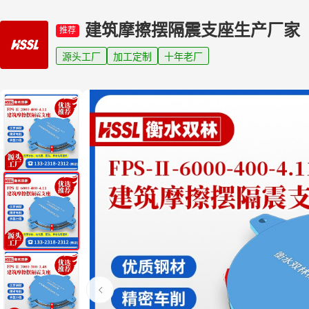
建筑摩擦摆隔震支座生产厂家
推荐
源头工厂
加工定制
十年老厂