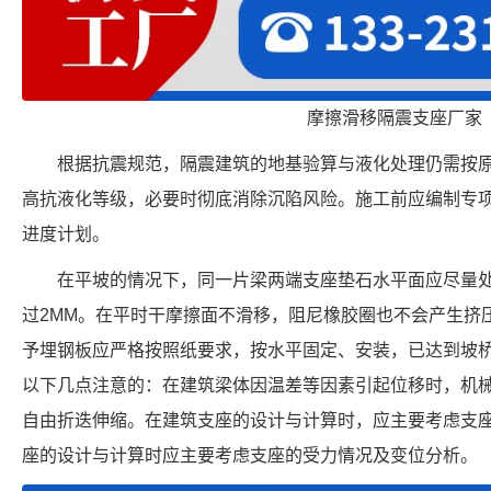
摩擦滑移隔震支座厂家
根据抗震规范，隔震建筑的地基验算与液化处理仍需按
高抗液化等级，必要时彻底消除沉陷风险。施工前应编制专
进度计划。
在平坡的情况下，同一片梁两端支座垫石水平面应尽量
过2MM。在平时干摩擦面不滑移，阻尼橡胶圈也不会产生挤
予埋钢板应严格按照纸要求，按水平固定、安装，已达到坡
以下几点注意的：在建筑梁体因温差等因素引起位移时，机
自由折迭伸缩。在建筑支座的设计与计算时，应主要考虑支
座的设计与计算时应主要考虑支座的受力情况及变位分析。