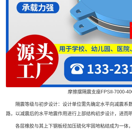
摩擦摆隔震支座FPSII-7000-400
隔震等级与初步设计：设计单位需先确定水平向减震系数，
路，以减震后的水平地震作用进行上部结构初步设计，进而
各层橡胶与其上下钢板经加压硫化牢固地粘结成为一体