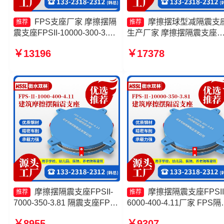
FPS支座厂家 摩擦摆隔
摩擦摆球型减隔震支
推荐
推荐
震支座FPSII-10000-300-3.48
生产厂家 摩擦摆隔震支座
厂家 摩擦摆减隔震型支座价格
FPSII-3000-400-4.11厂家 
￥13196
￥17378
摩擦摆隔震支座FPSII-10000-
擦摆隔震支座价格 摩擦摆
350-3.81厂家
摩擦摆隔震支座FPSII-
摩擦摆隔震支座FPSII
推荐
推荐
7000-350-3.81 隔震支座FPS-
6000-400-4.11厂家 FPS隔
Ⅱ-2000-500-3.8厂家 建筑摩
支座 建筑减隔震摩擦摆支
￥8955
￥9307