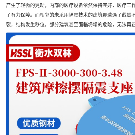
产生了轻微的晃动，内部的医疗设备依然保持完好，医疗工
了有力保障。而相邻的未采用隔震技术的建筑却遭遇了截然
裂，结构发生移位，部分建筑甚至面临坍塌的危险，无法再