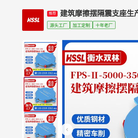
建筑摩擦摆隔震支座生
推荐
源头工厂
加工定制
十年老厂