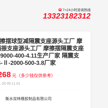
7×24小时咨询热线
13323182312
擦摆球型减隔震支座源头工厂 摩
隔振支座源头工厂 摩擦摆隔震支座
I-9000-400-4.11生产厂家 隔震支
-Ⅱ-2000-500-3.8厂家
268
元（多少钱仅供参考）
-20 09:11:01
衡水双林橡胶制品有限公司