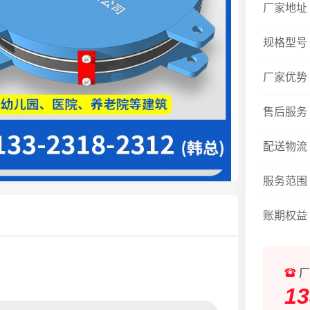
厂家地址
规格型号
厂家优势
售后服务
配送物流
服务范围
账期权益
厂
13