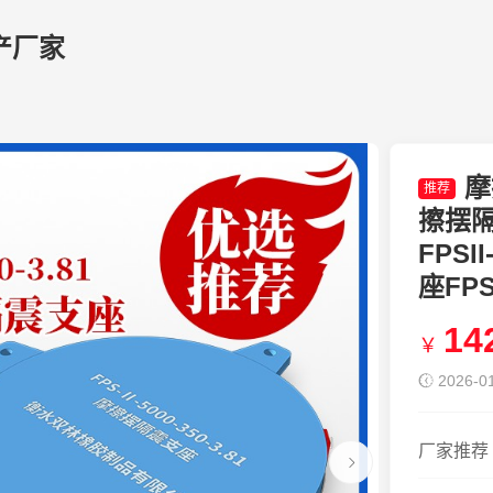
产厂家
摩
推荐
擦摆
FPSI
座FPS
14
￥
2026-01
厂家推荐