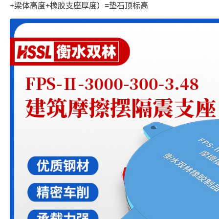
+梁体高度+橡胶支座厚度）=垫石顶标高