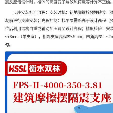
震反应谱设计时，楼体的高度变了导致风荷载等计算不正确
支座安装标准流程：安装时机：待地脚螺栓预埋砂浆（强
凝前进行支座安装；高程控制：找平层需略高于设计高程（预留 
位后利用结构自重或辅助加压调至设计高程；精度检验：安
≤±3mm（单支座），相邻支座高程差≤5mm；四角高差：≤
匀。