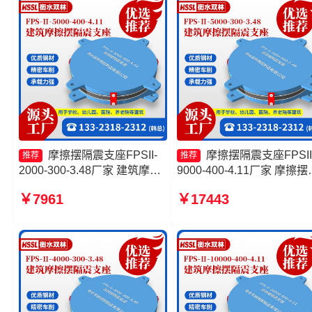
摩擦摆隔震支座FPSII-
摩擦摆隔震支座FPSII
推荐
推荐
2000-300-3.48厂家 建筑摩擦
9000-400-4.11厂家 摩擦摆
摆隔震支座FPS3A源头工厂
隔震型支座源头工厂 摩擦
￥7961
￥17443
摩擦摆隔震支座FPSII-10000-
支座生产厂家 摩擦摆隔震
400-4.11厂家 摩擦摆隔震支座
FPSII-10000-300-3.48
FPSII-2000-350-3.81生产厂
家