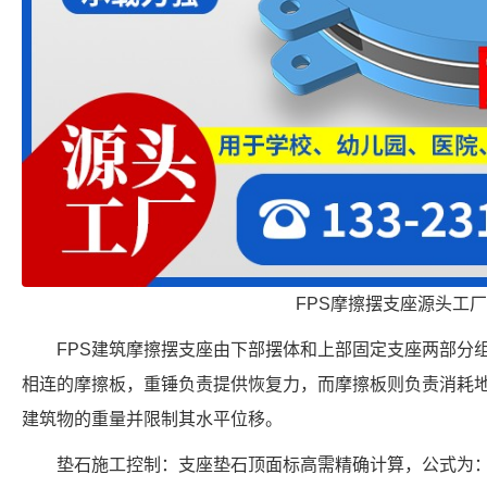
FPS摩擦摆支座源头工厂
FPS建筑摩擦摆支座由下部摆体和上部固定支座两部分
相连的摩擦板，重锤负责提供恢复力，而摩擦板则负责消耗
建筑物的重量并限制其水平位移。
垫石施工控制：支座垫石顶面标高需精确计算，公式为：