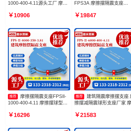
1000-400-4.11源头工厂 摩擦
FPS3A 摩擦摆隔震支座
摆隔震支座FPSII-5000-300-
FPSII-2000-400-4.11生产
￥10906
￥19847
3.48 摩擦摆隔震支座FPSII-
家 摩擦摆隔震支座FPSII-
9000-350-3.81源头工厂 摩擦
5000-300-3.48厂家 摩擦摆
摆减隔震球形支座生产厂家
震支座FPSII-4000-400-4.1
摩擦摆隔震支座FPSII-
建筑隔震摩擦摆支座 
推荐
推荐
1000-400-4.11 摩擦摆球型减
擦摆减隔震球形支座厂家 
隔震支座厂家 摩擦摆隔震支座
摆隔震支座FPSII-2000-300
￥16296
￥21583
FPSII-5000-300-3.48厂家 摩
3.48源头工厂 减隔震摩擦
擦摆隔震支座FPSII-10000-
座
350-3.81厂家