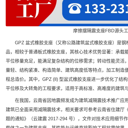
摩擦摆隔震支座FBD源头
GPZ 盆式橡胶支座（又称公路建筑盆式橡胶支座）是
品，相较于普通板式橡胶支座，其核心技术优势显著：承载
平位移量充足，能满足复杂结构的位移需求；转动性能灵活
量轻、结构紧凑、构造简单、建筑高度低等特点，加工制造
程总造价。其中，GPZ (II) 型盆式橡胶支座进一步优化了
平位移及大转角的工程要求，适用于高标准、高难度的建筑
在我国，云南省因地震频发成为建筑减隔震技术推广应
建筑已全面采用减隔震技术，相关要求可参考云南省住建厅
题的通知》（云建震 2017-294 号），文件对技术应用细
载体之一为建筑支座，其性能与运维直接影响工程抗震效果