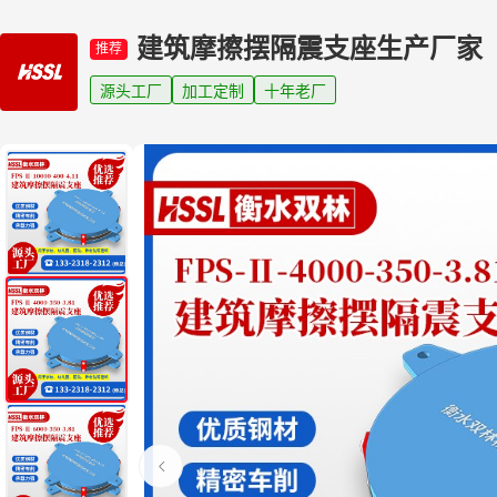
建筑摩擦摆隔震支座生产厂家
推荐
源头工厂
加工定制
十年老厂