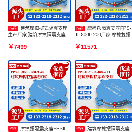
建筑摩擦摆式隔震支座
摩擦摆隔震支座FPS-
推荐
推荐
生产厂家 建筑摩擦隔震支座生
Ⅱ-8000-200厂家 摩擦复摆
产厂家一套厂家 减隔震摩擦摆
震支座厂家 摩擦摆减隔震
￥7499
￥11571
支座生产厂家 摩擦支座源头工
生产厂家 摩擦摆隔震支座
厂
钱
摩擦摆隔震支座FPSII-
建筑摩擦摆隔震支座
推荐
推荐