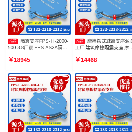
隔震支座FPS-Ⅱ-2000-
摩擦摆式减震支座源
推荐
推荐
500-3.8厂家 FPS-AS2A隔震
工厂 建筑摩擦隔震支座 摩
支座 摩擦摆隔震支座FPSII-
摆隔震支座FPS-Ⅱ-8000-2
￥18945
￥14468
10000-300-3.48厂家 FPS-
生产厂家 摩擦摆隔震支座
AS2A隔震支座源头工厂
FPSII-2000-350-3.81厂家