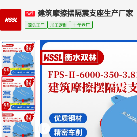
建筑摩擦摆隔震支座生产厂家
推荐
源头工厂
加工定制
十年老厂