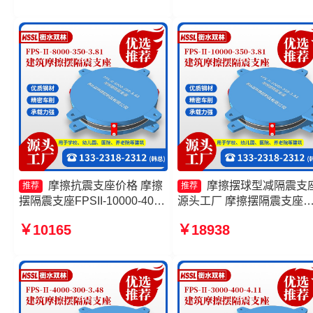
震支座FBD
摩擦抗震支座价格 摩擦
摩擦摆球型减隔震支
推荐
推荐
摆隔震支座FPSII-10000-400-
源头工厂 摩擦摆隔震支座
4.11生产厂家 摩擦摆球型减隔
FPSII-1000-400-4.11厂家 
￥10165
￥18938
震支座 摩擦摆支座厂家
擦摆隔震支座FPSII-2000-
350-3.81 摩擦摆隔震支座
FPS-Ⅱ-8000-200源头工厂