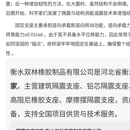
震；后一种增加韧性的方法，在大震时，虽然结构不会倒塌，
后期开始，科学家们发展了隔震与结构消能减震技术来增强
固定支座主要承担竖向承载和竖向转动功能，竖向承载力覆盖 8
转角能力≥0.01rad 。由于其不具备水平位移能力，因此
如同坚固的 “锚点”，将桥梁牢牢地固定在基础上，确保整个
性 。
衡水双林橡胶制品有限公司是河北省衡
家
，主营建筑隔震支座、铅芯隔震支座
高阻尼橡胶支座、摩擦摆隔震支座，资
备，支持全国项目供货与技术服务。