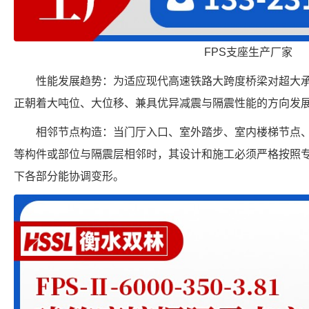
FPS支座生产厂家
性能发展趋势：为适应现代高速铁路大跨度桥梁对超大
正朝着大吨位、大位移、兼具优异减震与隔震性能的方向发
相邻节点构造：当门厅入口、室外踏步、室内楼梯节点
等构件或部位与隔震层相邻时，其设计和施工必须严格按照
下各部分能协调变形。