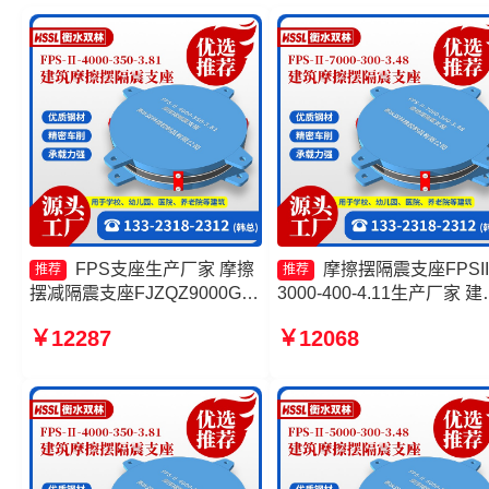
FPS支座生产厂家 摩擦
摩擦摆隔震支座FPSII
推荐
推荐
摆减隔震支座FJZQZ9000GD
3000-400-4.11生产厂家 建
生产厂家 摩擦摆隔震支座
摩擦隔震支座生产厂家一套
￥12287
￥12068
FPSII-1000-300-3.48厂家 摩
筑摩擦摆式减隔震支座生产
擦摆式隔震支座
家 建筑摩擦摆支座