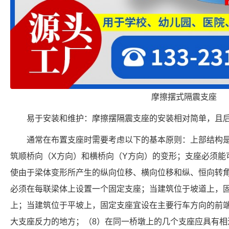
摩擦摆式隔震支座
易于安装和维护：摩擦摆隔震支座的安装相对简单，且
通常在布置支座时需要考虑以下的基本原则：上部结构
筑顺桥向（X方向）和横桥向（Y方向）的变形；支座必须能
使由于梁体变形所产生的纵向位移、横向位移和纵、恒向转
必须在每联梁体上设置一个固定支座；当建筑位于坡道上，
上；当建筑位于平坡上，固定支座宜设在主要行车方向的前
大支座反力的地方；（8）在同一桥墩上的几个支座应具有相