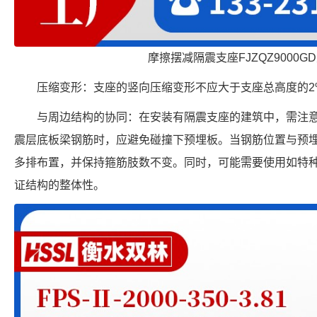
摩擦摆减隔震支座FJZQZ9000G
压缩变形：支座的竖向压缩变形不应大于支座总高度的2
与周边结构的协同：在安装有隔震支座的建筑中，需注
震层底板梁钢筋时，应避免碰撞下预埋板。当钢筋位置与预
多排布置，并保持箍筋肢数不变。同时，可能需要使用如特种
证结构的整体性。