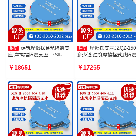
建筑摩擦摆建筑隔震支
摩擦摆支座JZQZ-150
推荐
推荐
座 摩擦摆隔震支座FPSII-
多少钱 建筑摩擦摆式减隔
7000-350-3.81厂家 摩擦式隔
座 摩擦摆隔震支座FPSII-
￥18651
￥17265
震支座 摩擦摆隔震支座FPSII-
3000-400-4.11厂家 摩擦摆
2000-350-3.81
减震支座厂家