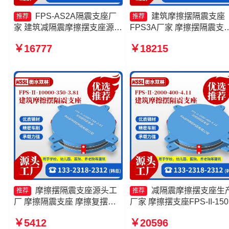
FPS-AS2A隔震支座厂
建筑摩擦摆隔震支座
推荐
推荐
家 建筑减隔震摩擦摆支座源头
FPS3A厂家 摩擦摆隔震支
工厂 建筑摩擦隔震支座源头工
FPSII-6000-300-3.48源头
￥16777
￥18215
厂 建筑隔震摩擦摆支座生产厂
厂 摩擦摆隔震支座FPSII-
家
2000-300-3.48源头工厂 摩
摆隔振支座源头工厂
摩擦摆隔震支座源头工
减隔震摩擦摆支座生
推荐
推荐
厂 摩擦隔震支座 摩擦复摆隔
厂家 摩擦摆支座FPS-II-150
震支座厂家 摩擦摆隔震支座
厂家 摩擦摆隔震支座FPSII-
￥5412
￥20596
FPSII-5000-350-3.81
3000-350-3.81厂家 摩擦摆