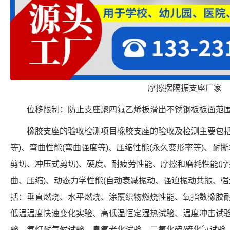
摩擦摆隔振支座厂家
位移限制：防止支座聚四氟乙烯板滑出不锈钢板板面范
橡胶支座的验收检测项目橡胶支座的验收及检测主要包括
等)、弯曲性能(弯曲强度等)、压缩性能(永久变形率等)、耐
剪切、冲压式剪切)、硬度、耐疲劳性能、摩擦和磨耗性能(摩
曲、压缩)、动态力学性能(自动衰减振动、强迫振动共振、强
括：垂直燃烧、水平燃烧、涂覆织物燃烧性能、氧指数橡胶耐
低温温度快速变化实验、高低温恒定湿热试验、温度冲击试
验、氙灯耐气候试验、臭氧老化试验、二氧化硫/硫化氢试验