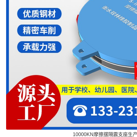
10000KN摩擦摆隔震支座生