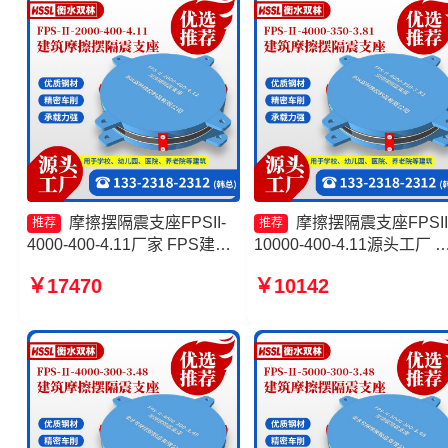
摩擦摆隔震支座FPSII-
摩擦摆隔震支座FPSII
推荐
推荐
4000-400-4.11厂家 FPS建筑
10000-400-4.11源头工厂 
摩擦摆支座生产厂家 摩擦复摆
擦摆隔震支座FPSII-7000-
￥17470
￥10142
隔震支座厂家 摩擦摆隔震支座
400-4.11厂家 摩擦摆球型
FPSII-6000-350-3.81厂家
震支座源头工厂 FPS建筑
摆支座厂家