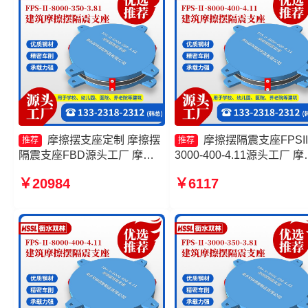
摩擦摆支座定制 摩擦摆
摩擦摆隔震支座FPSII
推荐
推荐
隔震支座FBD源头工厂 摩擦
3000-400-4.11源头工厂 摩
摆隔震支座FPSII-6000-400-
摆隔震支座FPSII-5000-400
￥20984
￥6117
4.11生产厂家 摩擦摆隔震支座
4.11厂家 摩擦摆隔震支座
FPSII-1000-350-3.81源头工
厂家 摩擦摆隔震支座FPSII-
厂
1000-400-4.11生产厂家