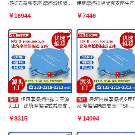
擦摆式减震支座 摩擦滑移隔震
建筑摩擦摆隔隔震支座生产
支座 建筑摩擦摆隔震支座厂家
家 建筑减隔震摩擦摆支座
￥16944
￥7446
摩擦摆减隔震支座
FJZQZ9000GD源头工厂
建筑摩擦摆隔振支座源
建筑隔震摩擦摆支座
推荐
推荐
头工厂 建筑摩擦摆式减震支座
家 摩擦摆隔震支座FPSII-
厂家 摩擦摆隔震支座FPSII-
8000-400-4.11厂家 摩擦摆
￥8315
￥14094
4000-350-3.81 建筑摩擦摆减
震支座FPSII-10000-300-3.
隔震支座
厂家 摩擦摆式减震支座生
家