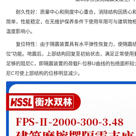
耐久性好：质量中心和刚度中心重合，消除结构因质心
简单，性能稳定，在无维护保养条件下使用年限可与建筑物
温度影响小。
复位特性：由于隔震装置具有水平弹性恢复力，使隔震结
位”功能。地震后，上部结构回复至初始状态，满足正常使用
足够的阻尼C，即隔震装置的荷载F-位移U曲线的包络面积
尼C可使上部结构的位移明显减少。