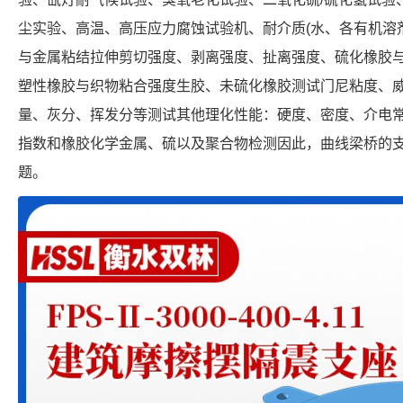
尘实验、高温、高压应力腐蚀试验机、耐介质(水、各有机溶
与金属粘结拉伸剪切强度、剥离强度、扯离强度、硫化橡胶
塑性橡胶与织物粘合强度生胶、未硫化橡胶测试门尼粘度、
量、灰分、挥发分等测试其他理化性能：硬度、密度、介电
指数和橡胶化学金属、硫以及聚合物检测因此，曲线梁桥的支
题。