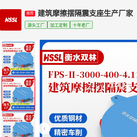
建筑摩擦摆隔震支座生产厂家
推荐
源头工厂
加工定制
十年老厂