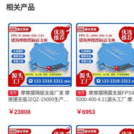
相关产品
摩擦摆隔振支座厂家 摩
摩擦摆隔震支座FPSII
推荐
推荐
擦摆支座JZQZ-15000生产厂
5000-400-4.11源头工厂 摩
家 10000KN摩擦摆隔震支座
摆隔震支座FPSII-8000-350
￥23808
￥6953
生产厂家 建筑摩擦摆式减震支
3.81 摩擦摆隔震支座FPSII-
座生产厂家
1000-350-3.81 建筑减隔震
擦摆支座生产厂家