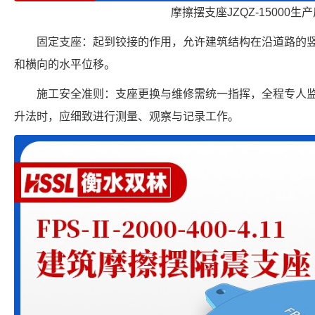
摩擦摆支座JZQZ-15000生
固定支座：起到铰接的作用，允许建筑结构在沿道路的
和横向的水平位移。
施工安全准则：支座更换与维修需统一指挥，全程专人
升法时，应细致进行测量、观察与记录工作。