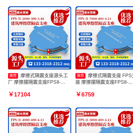
支座FPSII-4000-300-3.48生
350-3.81 FPS摩擦摆支座
产厂家
摩擦式隔震支座源头工
摩擦式隔震支座 FPS
推荐
推荐
厂 摩擦摆隔震支座FPSII-
座 摩擦摆隔震支座FPSII-
9000-400-4.11 摩擦摆隔震支
1000-300-3.48生产厂家 建
￥17104
￥6759
座FBD厂家 摩擦摆隔震支座
隔震摩擦摆支座源头工厂
FPSII-10000-350-3.81生产厂
家