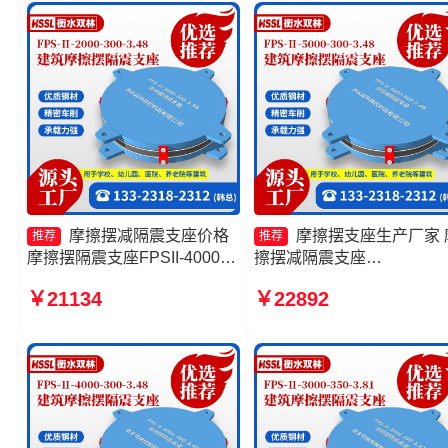
400-4.11厂家
摩擦摆减隔震支座价格
摩擦摆支座生产厂家 
推荐
推荐
摩擦摆隔震支座FPSII-4000-
擦摆减隔震支座
350-3.81源头工厂 摩擦摆隔震
FJZQZ9000GD厂家 摩擦
￥21134
￥22892
支座FPSII-9000-350-3.81生
震支座FPSII-7000-300-3.4
产厂家 摩擦摆式减隔震支座生
摩擦摆隔震支座FPSII-1000
产厂家
400-4.11