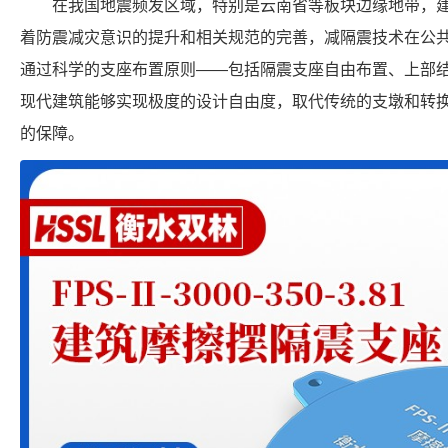
在我国地震频发区域，特别是云南省等板块边缘地带，
着防震减灾意识的提升和相关规范的完善，减隔震技术在公
通过科学的支座布置原则——包括隔震支座自由布置、上部
现代建筑能够实现极度的设计自由度，取代传统的支墩和转
的保障。