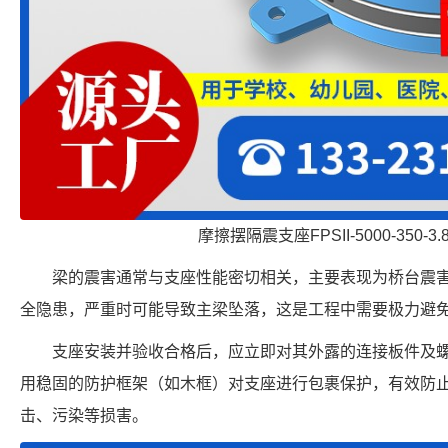
摩擦摆隔震支座FPSII-5000-350-3
梁的震害通常与支座性能密切相关，主要表现为桥台震
全隐患，严重时可能导致主梁坠落，这是工程中需要极力避
支座安装并验收合格后，应立即对其外露的连接板件及
用稳固的防护框架（如木框）对支座进行包裹保护，有效防
击、污染等损害。