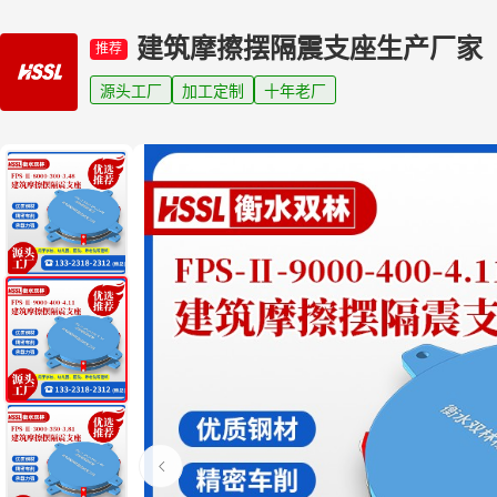
建筑摩擦摆隔震支座生产厂家
推荐
源头工厂
加工定制
十年老厂