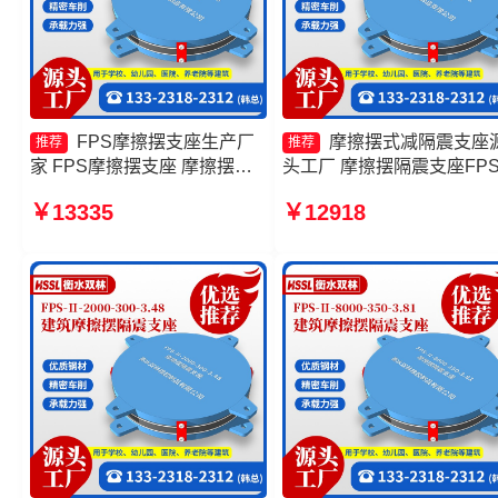
FPS摩擦摆支座生产厂
摩擦摆式减隔震支座
推荐
推荐
家 FPS摩擦摆支座 摩擦摆隔
头工厂 摩擦摆隔震支座FPSI
震支座FPSII-8000-400-4.11
10000-300-3.48生产厂家 
￥13335
￥12918
源头工厂 摩擦摆隔震支座
擦摆隔震支座生产厂家 摩
FPSII-9000-350-3.81
移隔震支座