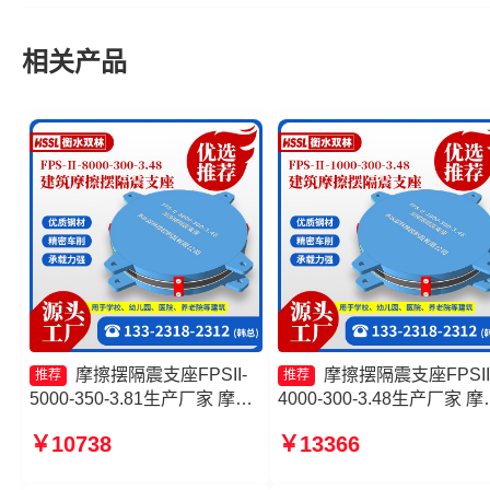
相关产品
摩擦摆隔震支座FPSII-
摩擦摆隔震支座FPSII
推荐
推荐
5000-350-3.81生产厂家 摩擦
4000-300-3.48生产厂家 摩
摆减隔震支座FJZQZ9000GD
摆隔震支座FPSII-1000-300
￥10738
￥13366
建筑摩擦摆隔震支座生产厂家
3.48 摩擦摆减隔震球型支
摩擦式隔震支座源头工厂
摩擦摆隔震支座FPSII-1000