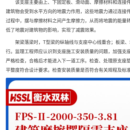
该支座主要由上、下固定板、滑动面、摩擦材料和连接
建筑物会受到水平方向的地震力作用，这些地震力通过连接
过程中，摆与摩擦材料之间产生摩擦力，从而将地震的能量
低了地震对建筑物的影响，实现了减震效果。
架梁落梁时，T型梁的纵轴线与支座中心线重合；板梁
行。监理工程师应认识到支座施工安装质量的问题，加强支
严格检查，合格后才能进入下一道工序。检查、处理原支座
平整度符合设计要求。检查安装质量是否符合有关规程及标