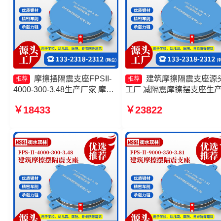
摩擦摆隔震支座FPSII-
建筑摩擦隔震支座源
推荐
推荐
4000-300-3.48生产厂家 摩擦
工厂 减隔震摩擦摆支座生
摆支座定制 建筑摩擦摆隔震支
家 摩擦摆隔震支座 摩擦摆
￥18433
￥23822
座FPS3A厂家 建筑摩擦摆隔
震支座FPSII-8000-350-3.8
震支座厂家