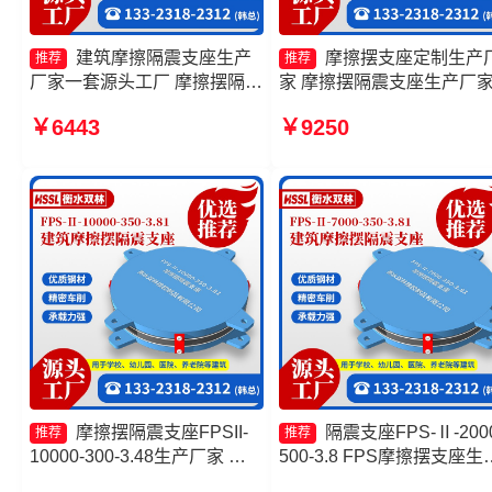
建筑摩擦隔震支座生产
摩擦摆支座定制生产
推荐
推荐
厂家一套源头工厂 摩擦摆隔震
家 摩擦摆隔震支座生产厂
支座FPSII-4000-400-4.11 摩
摩擦抗震支座价格 摩擦摆
￥6443
￥9250
擦摆隔震支座FPSII-6000-
定制厂家
350-3.81 摩擦隔震支座源头工
厂
摩擦摆隔震支座FPSII-
隔震支座FPS-Ⅱ-2000
推荐
推荐
10000-300-3.48生产厂家 摩
500-3.8 FPS摩擦摆支座生
擦摆隔震支座FPSII-3000-
厂家 摩擦摆隔震支座厂家