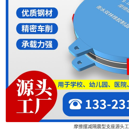
摩擦摆减隔震型支座源头工