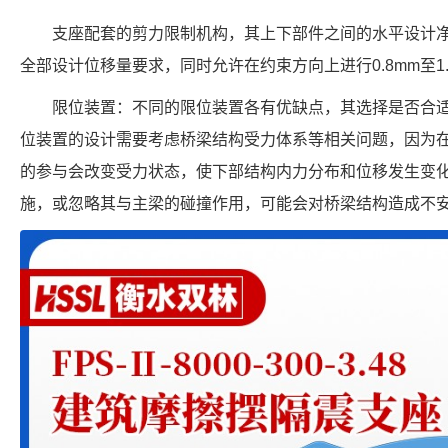
支座配套的剪力限制机构，其上下部件之间的水平设计
全部设计位移量要求，同时允许在约束方向上进行0.8mm至1
限位装置：不同的限位装置各有优缺点，其选择是否合
位装置的设计需要考虑桥梁结构受力体系等相关问题，因为
的参与会改变受力状态，使下部结构内力分布和位移发生变
施，或忽略其与主梁的碰撞作用，可能会对桥梁结构造成不