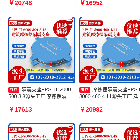
￥20748
￥16952
400-4.11 建筑摩擦隔震支座生
FPS支座源头工厂
产厂家一套厂家 摩擦摆减隔震
球型支座源头工厂
隔震支座FPS-Ⅱ-2000-
摩擦摆隔震支座FPSII
推荐
推荐
500-3.8源头工厂 摩擦摆隔震
3000-400-4.11源头工厂 建
支座FPSII-3000-300-3.48生
摩擦摆隔振支座生产厂家 
￥17613
￥20982
产厂家 摩擦摆隔震支座FPSII-
摩擦摆隔震支座价格 隔震
3000-400-4.11源头工厂 摩擦
FPS-Ⅱ-2000-500-3.8
摆隔震支座FPSII-9000-400-
4.11厂家