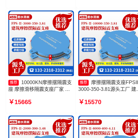
摆隔震支座价格
10000KN摩擦摆隔震支
摩擦摆隔震支座FPSII
推荐
推荐
座 摩擦滑移隔震支座厂家 摩
3000-350-3.81源头工厂 建
擦摆隔震支座FPSII-1000-
摩擦摆隔振支座厂家 摩擦
￥15665
￥15570
300-3.48源头工厂 摩擦摆隔震
震支座FBD 摩擦摆减隔震
支座FPSII-1000-300-3.48厂
形支座源头工厂
家