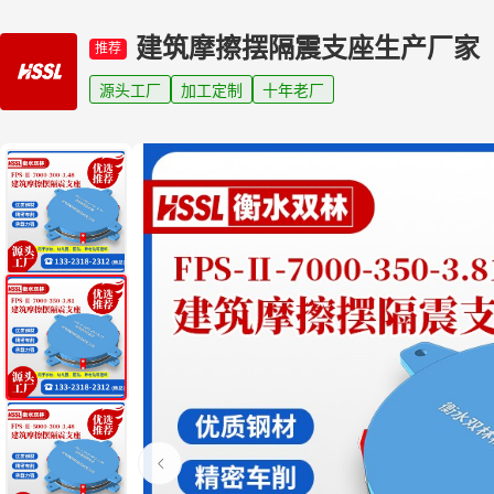
建筑摩擦摆隔震支座生产厂家
推荐
源头工厂
加工定制
十年老厂