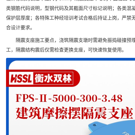
类钢筋代码说明，型钢代码及其截面尺寸标记说明；各类混
保护层厚度；各特殊工种经培训考试合格后持证上岗，严禁
合设计要求。
隔震支座施工要点，浇筑隔震支墩时需避免振捣碰撞预
工，隔震结构震后仅需检查更换支座，可快速恢复使用。