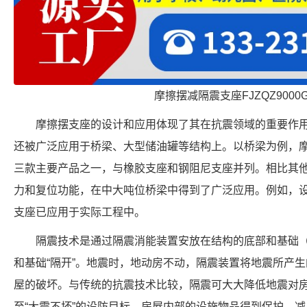
摩擦摆减隔震支座FJZQZ9000
摩擦摆支座的设计和应用体现了其在抗震领域的重要作
还被广泛应用于桥梁、大型储油罐等结构上。以桥梁为例，
三款主要产品之一，与橡胶支座和钢阻尼支座并列。相比其
力和复位功能，在中大吨位桥梁中得到了广泛应用。例如，设
支座已应用于实际工程中。
隔震技术是通过隔震消能装置安放在结构的底部和基础
和基础“隔开”。地震时，地动房不动，隔震装置将地震所产
屋的破坏。与传统的抗震技术比较，隔震可大大降低地震对房
至“大震不坏”的设防目标，房屋内部的设施物品得到保护，