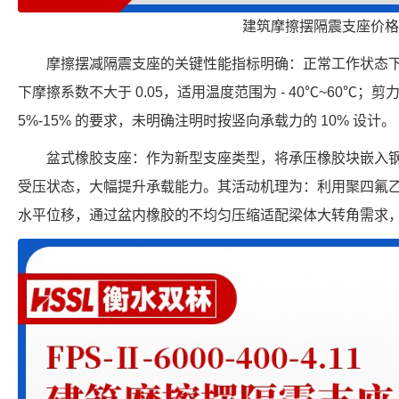
建筑摩擦摆隔震支座价格
摩擦摆减隔震支座的关键性能指标明确：正常工作状态下摩
下摩擦系数不大于 0.05，适用温度范围为 - 40℃~60℃
5%-15% 的要求，未明确注明时按竖向承载力的 10% 设计。
盆式橡胶支座：作为新型支座类型，将承压橡胶块嵌入
受压状态，大幅提升承载能力。其活动机理为：利用聚四氟
水平位移，通过盆内橡胶的不均匀压缩适配梁体大转角需求