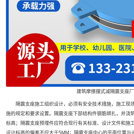
建筑摩擦摆式减隔震支座厂
隔震支座施工组织设计，必须有安全技术措施，施工现
施的规定和要求设置。隔震支座下部结构件钢筋绑扎，并浇
标高；隔震支座预埋件应符合现行有关标准、设计文件和施
设计标高的偏差不应大于5MM；隔震支座中心的平面位置与