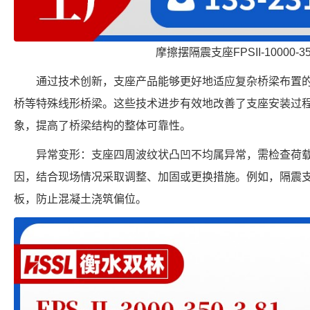
摩擦摆隔震支座FPSII-10000-350
通过技术创新，支座产品能够更好地适应复杂桥梁布置
桥等特殊线形桥梁。这些技术进步有效地改善了支座安装过
象，提高了桥梁结构的整体可靠性。
异常变形：支座四周波纹状凸凹不均属异常，需检查荷载
因，结合现场情况采取调整、加固或更换措施。例如，隔震
板，防止混凝土浇筑偏位。