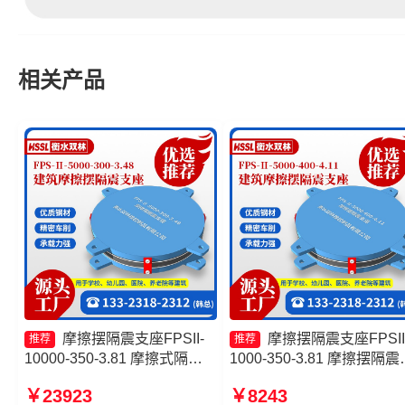
相关产品
摩擦摆隔震支座FPSII-
摩擦摆隔震支座FPSII
推荐
推荐
10000-350-3.81 摩擦式隔震
1000-350-3.81 摩擦摆隔震
支座 建筑摩擦隔震支座生产厂
座FPSII-1000-400-4.11生
￥23923
￥8243
家一套厂家 建筑摩擦摆式隔震
厂家 建筑摩擦隔震支座生