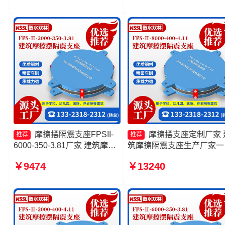
支座
家一套源头工厂 摩擦摆隔
座FPSII-10000-400-4.11
摩擦摆隔震支座FPSII-
摩擦摆支座定制厂家 
推荐
推荐
6000-350-3.81厂家 建筑摩擦
筑摩擦隔震支座生产厂家一
摆式隔震支座厂家 摩擦摆隔震
建筑隔震摩擦摆支座源头工
￥9474
￥13240
支座FPSII-5000-300-3.48源
摩擦式隔震支座源头工厂
头工厂 摩擦摆隔震支座FPSII-
2000-400-4.11厂家