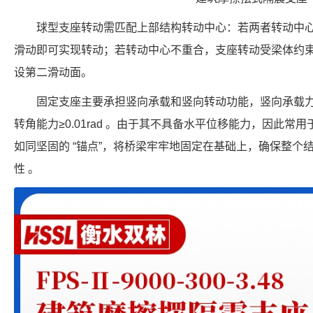
球型支座转动需匹配上部结构转动中心：若两者转动中
滑动即可实现转动；若转动中心不重合，支座转动受梁体约
设第二滑动面。
固定支座主要承担竖向承载和竖向转动功能，竖向承载力覆盖 8
转角能力≥0.01rad 。由于其不具备水平位移能力，因此
如同坚固的 “锚点”，将桥梁牢牢地固定在基础上，确保整个
性 。