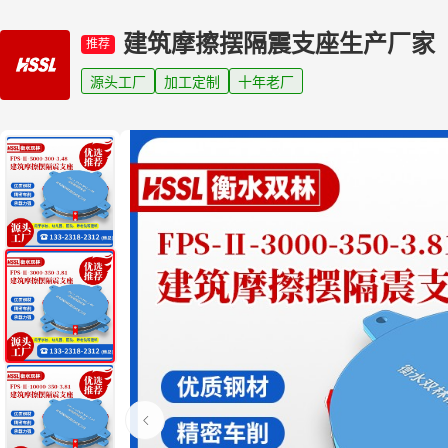
建筑摩擦摆隔震支座生产厂家
推荐
源头工厂
加工定制
十年老厂