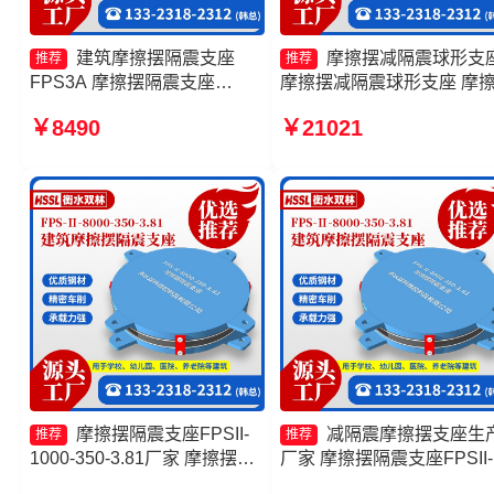
建筑摩擦摆隔震支座
摩擦摆减隔震球形支
推荐
推荐
FPS3A 摩擦摆隔震支座
摩擦摆减隔震球形支座 摩
FPSII-2000-300-3.48生产厂
隔震支座FPSII-4000-350-
￥8490
￥21021
家 摩擦摆式减震支座源头工厂
3.81生产厂家 摩擦摆隔震
建筑摩擦摆隔震支座生产厂家
厂家
摩擦摆隔震支座FPSII-
减隔震摩擦摆支座生
推荐
推荐
1000-350-3.81厂家 摩擦摆隔
厂家 摩擦摆隔震支座FPSII-
震支座FBD 摩擦摆隔震支座
10000-350-3.81厂家 建筑