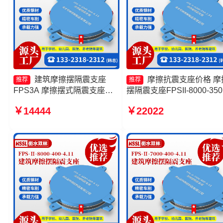
建筑摩擦摆隔震支座
摩擦抗震支座价格 摩
推荐
推荐
FPS3A 摩擦摆式隔震支座生
摆隔震支座FPSII-8000-350
产厂家 FPS摩擦摆支座厂家
3.81生产厂家 建筑减隔震
￥14444
￥22022
摩擦摆隔震支座FPSII-5000-
摆支座厂家 摩擦摆式减震
300-3.48生产厂家
源头工厂