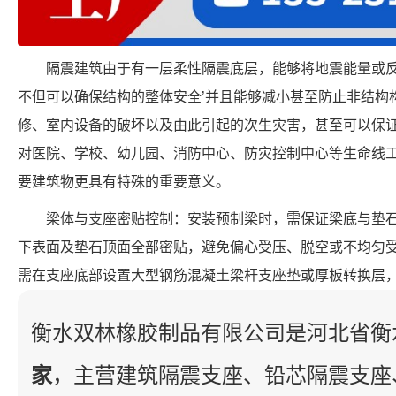
隔震建筑由于有一层柔性隔震底层，能够将地震能量或
不但可以确保结构的整体安全’并且能够减小甚至防止非结构
修、室内设备的破坏以及由此引起的次生灾害，甚至可以保
对医院、学校、幼儿园、消防中心、防灾控制中心等生命线
要建筑物更具有特殊的重要意义。
梁体与支座密贴控制：安装预制梁时，需保证梁底与垫
下表面及垫石顶面全部密贴，避免偏心受压、脱空或不均匀
需在支座底部设置大型钢筋混凝土梁杆支座垫或厚板转换层
衡水双林橡胶制品有限公司是河北省衡
家
，主营建筑隔震支座、铅芯隔震支座