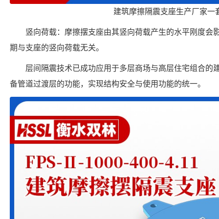
建筑摩擦隔震支座生产厂家一
竖向荷载：摩擦摆支座由其竖向荷载产生的水平刚度会
期与支座的竖向荷载无关。
层间隔震技术已成功应用于多层商场与高层住宅组合的
备管道过渡层的功能，实现结构安全与使用功能的统一。