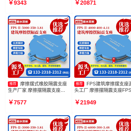
￥9343
￥20871
FBD 摩擦摆式减隔震支座生
擦摆隔震支座价格 摩擦摆
产厂家
支座FPSII-10000-400-4.1
产厂家
摩擦摆式橡胶隔震支座
FPS建筑摩擦摆支座
推荐
推荐
生产厂家 摩擦摆隔震支座
头工厂 摩擦摆隔震支座FPSI
FPSII-5000-350-3.81生产厂
8000-400-4.11厂家 摩擦摆
￥7577
￥21949
家 摩擦摆减隔震支座
隔震球型支座 摩擦摆球型
10000KN摩擦摆隔震支座厂家
震支座厂家