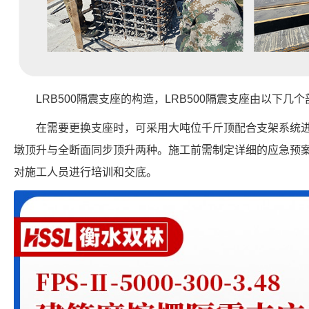
LRB500隔震支座的构造，LRB500隔震支座由以下几
在需要更换支座时，可采用大吨位千斤顶配合支架系统
墩顶升与全断面同步顶升两种。施工前需制定详细的应急预
对施工人员进行培训和交底。