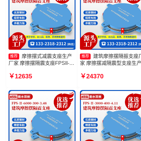
摩擦摆式减震支座生产
建筑摩擦摆隔振支座
推荐
推荐
厂家 摩擦摆隔震支座FPSII-
家 摩擦摆减隔震型支座生
1000-300-3.48源头工厂 建筑
家 FPS建筑摩擦摆支座源
￥12635
￥24370
摩擦摆隔震支座源头工厂 FPS
厂 摩擦摆减隔震球型支座
建筑摩擦摆支座生产厂家