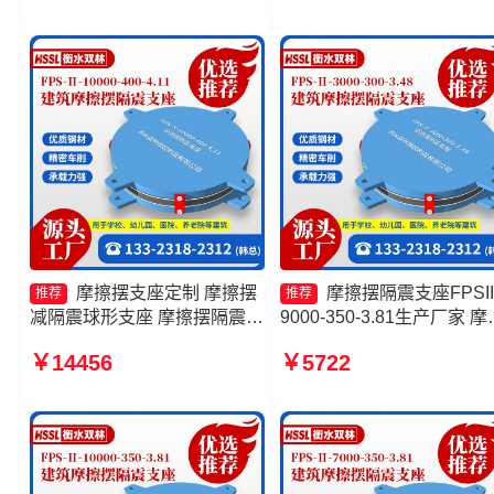
式隔震支座厂家
支座FPSII-1000-300-3.48
产厂家
摩擦摆支座定制 摩擦摆
摩擦摆隔震支座FPSII
推荐
推荐
减隔震球形支座 摩擦摆隔震支
9000-350-3.81生产厂家 摩
座FPSII-1000-300-3.48厂家
摆减隔震型支座价格 FPS
￥14456
￥5722
摩擦摆减隔震球型支座厂家
摩擦摆支座源头工厂 摩擦
震支座FPSII-7000-400-4.1
生产厂家