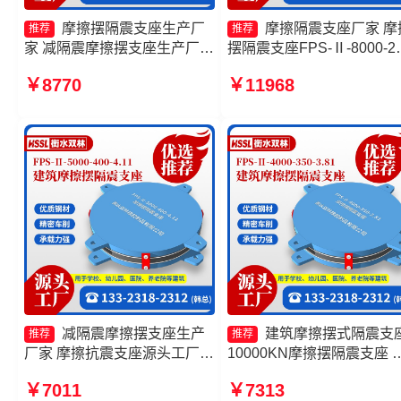
摩擦摆隔震支座生产厂
摩擦隔震支座厂家 摩
推荐
推荐
家 减隔震摩擦摆支座生产厂家
摆隔震支座FPS-Ⅱ-8000-2
摩擦式隔震支座生产厂家 摩擦
源头工厂 隔震支座FPS-
￥8770
￥11968
摆隔震支座FPSII-3000-350-
Ⅱ-2000-500-3.8源头工厂 
3.81生产厂家
擦摆支座源头工厂
减隔震摩擦摆支座生产
建筑摩擦摆式隔震支
推荐
推荐
厂家 摩擦抗震支座源头工厂
10000KN摩擦摆隔震支座 
摩擦摆隔震支座FPSII-5000-
擦摆隔震支座FPSII-6000-
￥7011
￥7313
300-3.48源头工厂 建筑摩擦摆
300-3.48生产厂家 摩擦摆