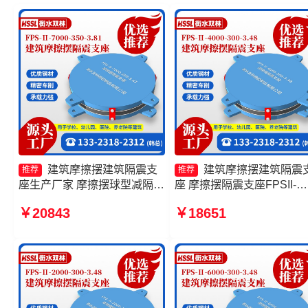
建筑摩擦摆建筑隔震支
建筑摩擦摆建筑隔震
推荐
推荐
座生产厂家 摩擦摆球型减隔震
座 摩擦摆隔震支座FPSII-
支座生产厂家 摩擦摆隔震支座
7000-350-3.81厂家 摩擦式
￥20843
￥18651
FPSII-5000-300-3.48生产厂
震支座 摩擦摆隔震支座FPSI
家 摩擦支座生产厂家
2000-350-3.81