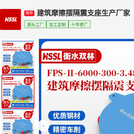
建筑摩擦摆隔震支座生产厂家
推荐
源头工厂
加工定制
十年老厂