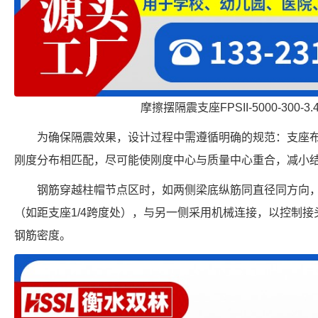
摩擦摆隔震支座FPSII-5000-300-3
为确保隔震效果，设计过程中需遵循明确的规范：支座
刚度分布相匹配，尽可能使刚度中心与质量中心重合，减小
钢筋穿越柱帽节点区时，如两侧梁底纵筋同直径同方向
（如距支座1/4跨度处），与另一侧采用机械连接，以控制接
钢筋密度。