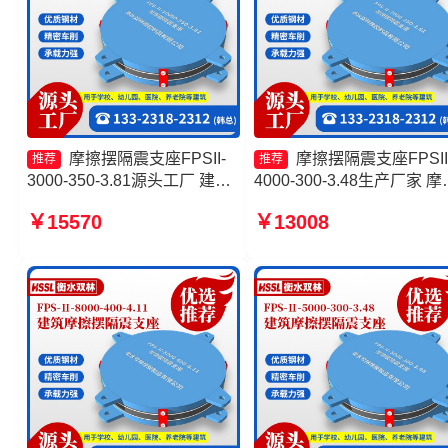
摩擦摆隔震支座FPSII-
摩擦摆隔震支座FPSII
推荐
推荐
3000-350-3.81源头工厂 建筑
4000-300-3.48生产厂家 摩
摩擦摆隔振支座厂家 摩擦摆隔
摆隔震支座FPSII-9000-300
￥15570
￥13008
震支座FBD 摩擦摆减隔震球
3.48厂家 FPS摩擦摆支座 
形支座源头工厂
筑隔震摩擦摆支座源头工厂