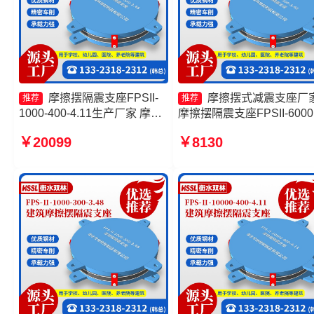
摩擦摆隔震支座FPSII-
摩擦摆式减震支座厂
推荐
推荐
1000-400-4.11生产厂家 摩擦
摩擦摆隔震支座FPSII-6000
摆减隔震支座FJZQZ9000GD
300-3.48源头工厂 FPS支
￥20099
￥8130
源头工厂 建筑摩擦隔震支座生
产厂家 建筑摩擦摆隔震支
产厂家一套 摩擦摆隔震支座
(FPS)厂家
FPSII-1000-350-3.81