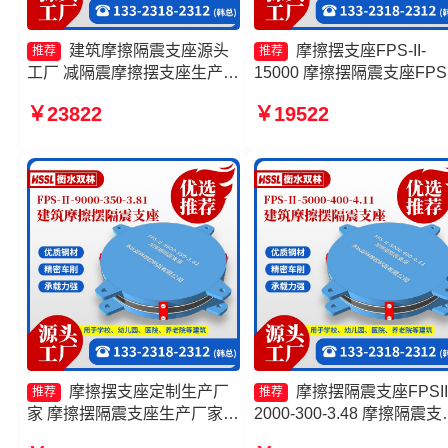
建筑摩擦隔震支座源头
摩擦摆支座FPS-II-
推荐
推荐
工厂 减隔震摩擦摆支座生产厂
15000 摩擦摆隔震支座FPSI
家 摩擦摆隔震支座 摩擦摆隔
5000-350-3.81厂家 摩擦摆
￥23822
￥19522
震支座FPSII-8000-350-3.81
震支座FPSII-1000-400-4.1
厂家 建筑摩擦摆隔震支座
FPS3A厂家
摩擦摆支座定制生产厂
摩擦摆隔震支座FPSII
推荐
推荐
家 摩擦摆隔震支座生产厂家
2000-300-3.48 摩擦隔震支
摩擦抗震支座价格 摩擦摆支座
生产厂家 FPS支座 FPS隔