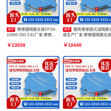
摩擦摆隔震支座FPSII-
建筑摩擦摆式减隔震
推荐
推荐
10000-350-3.81厂家 摩擦摆
座生产厂家 摩擦摆隔震支
式橡胶隔震支座厂家 摩擦摆隔
FPSII-10000-400-4.11源
￥23939
￥10449
震支座FPSII-3000-350-3.81
厂 摩擦摆减隔震球型支座
摩擦摆隔震支座FPSII-10000-
摩擦摆隔震支座FPSII-6000
350-3.81源头工厂
400-4.11