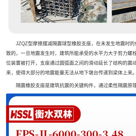
JZQZ型摩擦摆减隔震球型橡胶支座，在未发生地震时
致的，一旦地震发生时，建筑所能承受的水平力大于剪力螺
位装置被打开，支座通过圆弧面之间的滑动延长了结构的震
来，使得大部分的地震能量无法从地下墩台传递到梁体上来
隔震橡胶支座是建筑抗震的关键构件，通过柔性隔震原