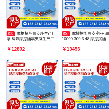
摩擦摆隔震支座生产厂
摩擦摆隔震支座FPSII
推荐
推荐
家 建筑摩擦隔震支座生产厂家
10000-300-3.48 摩擦摆隔
一套生产厂家 摩擦摆隔震支座
支座源头工厂 摩擦摆隔震
￥12802
￥13456
FPSII-10000-400-4.11厂家 摩
FPSII-1000-400-4.11生产
擦摆隔震支座FPSII-3000-
家 减隔震摩擦摆支座源头
300-3.48厂家