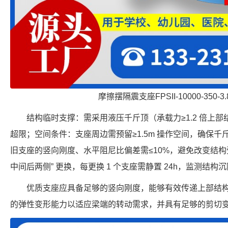
摩擦摆隔震支座FPSII-10000-350-
结构临时支撑：需采用液压千斤顶（承载力≥1.2 倍上
超限；空间条件：支座周边需预留≥1.5m 操作空间，确保
旧支座的竖向刚度、水平阻尼比偏差需≤10%，避免改变结构
中间后两侧” 更换，每更换 1 个支座需静置 24h，监测结构
优质支座应具备足够的竖向刚度，能够有效传递上部结
的弹性变形能力以适应梁端的转动需求，并具有足够的剪切