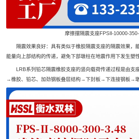
摩擦摆隔震支座FPSII-10000-350
隔震效果良好：具有类似于橡胶隔震支座的隔震效果，
能量向上部结构的传递，避免下部墩柱在地震作用下发生塑
LRB系列铅芯隔震橡胶支座的竖向载荷传递过程是由支
→橡胶、铅芯、加劲钢板叠层结构→下封板→下连接钢板→