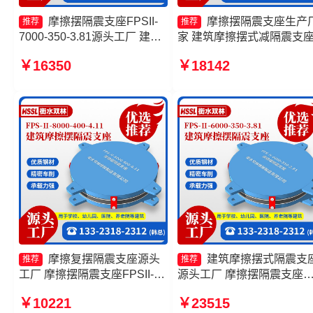
摩擦摆隔震支座FPSII-
摩擦摆隔震支座生产
推荐
推荐
7000-350-3.81源头工厂 建筑
家 建筑摩擦摆式减隔震支
摩擦摆支座 10000KN摩擦摆
家 建筑隔震摩擦摆支座源
￥16350
￥18142
隔震支座厂家 摩擦摆减隔震支
厂 摩擦摆隔震支座FPSII-
座生产厂家
3000-350-3.81源头工厂
摩擦复摆隔震支座源头
建筑摩擦摆式隔震支
推荐
推荐
工厂 摩擦摆隔震支座FPSII-
源头工厂 摩擦摆隔震支座
2000-400-4.11 摩擦摆隔震支
FPSII-6000-400-4.11源头
￥10221
￥23515
座FPSII-4000-400-4.11生产
厂 建筑摩擦摆减隔震支座