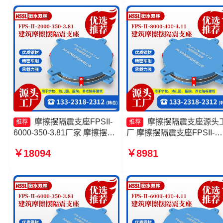
摩擦摆隔震支座FPSII-
摩擦摆隔震支座源头
推荐
推荐
6000-350-3.81厂家 摩擦摆式
厂 摩擦摆隔震支座FPSII-
减震支座源头工厂 摩擦摆减隔
6000-300-3.48厂家 摩擦隔
￥18094
￥8981
震球型支座源头工厂 建筑摩擦
支座源头工厂 摩擦摆式橡
摆式减隔震支座厂家
震支座源头工厂