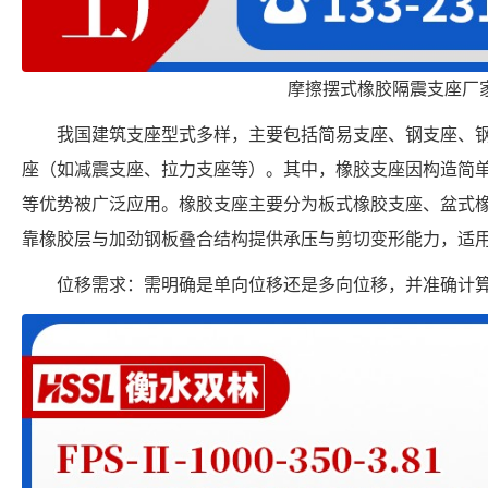
摩擦摆式橡胶隔震支座厂
我国建筑支座型式多样，主要包括简易支座、钢支座、
座（如减震支座、拉力支座等）。其中，橡胶支座因构造简
等优势被广泛应用。橡胶支座主要分为板式橡胶支座、盆式
靠橡胶层与加劲钢板叠合结构提供承压与剪切变形能力，适
位移需求：需明确是单向位移还是多向位移，并准确计