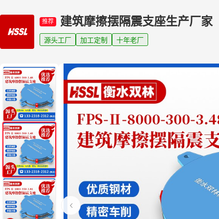
建筑摩擦摆隔震支座生产厂家
推荐
源头工厂
加工定制
十年老厂