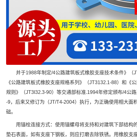
并于1988年制定/4公路建筑板式橡胶支座技术条件》（JT
《公路建筑板式橡胶支座规格系列》（JT3132.1-88）和
规则》（JT3I32.3-90）等交通部标准.1994年修定颁布/4
-9，后来又修订为（JT/T4-2004）执行，为正确使用相
础。
用锚栓连接方式：使用锚螺母将支持和对建筑下部结构
垫石表面，如有支座下钢板，则应打磨去除铁锈。用橡胶支