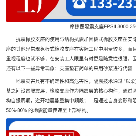
摩擦摆隔震支座FPSII-3000-350
抗震橡胶支座的使用与结构抗震加固板式橡胶支座在实
座的其他异常现象板式橡胶支座在实际工程中用量较多，而
重视程度也就不够，在安装工人眼里有时更是随意性很强，
还有以下一些异常现象：支座垫石简单的采用砂浆进行代替（
地震灾害具有不确定性和高危害性，隔震技术通过 “以柔
基之间设置隔震层，橡胶支座作为隔震层的核心构件，通过
构自振周期，避开地震能量集中频段；二是通过自身变形和
50%-80% 的地震能量传递至上部结构。