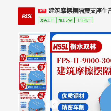
建筑摩擦摆隔震支座生
推荐
源头工厂
加工定制
十年老厂