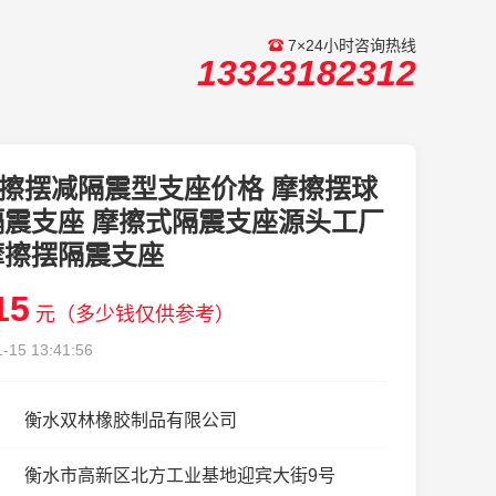
7×24小时咨询热线
13323182312
擦摆减隔震型支座价格 摩擦摆球
隔震支座 摩擦式隔震支座源头工厂
摩擦摆隔震支座
15
元（多少钱仅供参考）
-15 13:41:56
衡水双林橡胶制品有限公司
衡水市高新区北方工业基地迎宾大街9号