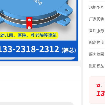
规格型号
厂家优势
售后服务
配送物流
服务范围
账期权益
厂
13