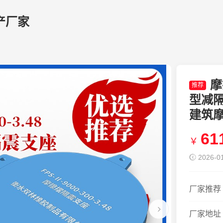
产厂家
摩
推荐
型减
建筑
61
￥
2026-01
厂家推荐
厂家地址