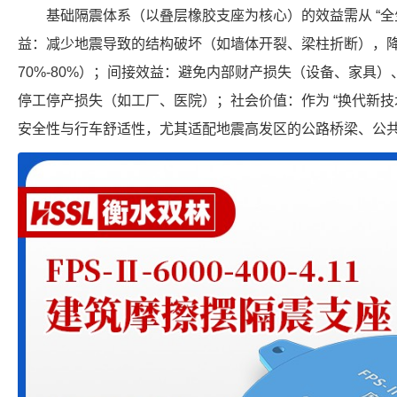
基础隔震体系（以叠层橡胶支座为核心）的效益需从 “全
益：减少地震导致的结构破坏（如墙体开裂、梁柱折断），
70%-80%）；间接效益：避免内部财产损失（设备、家具
停工停产损失（如工厂、医院）；社会价值：作为 “换代新技
安全性与行车舒适性，尤其适配地震高发区的公路桥梁、公