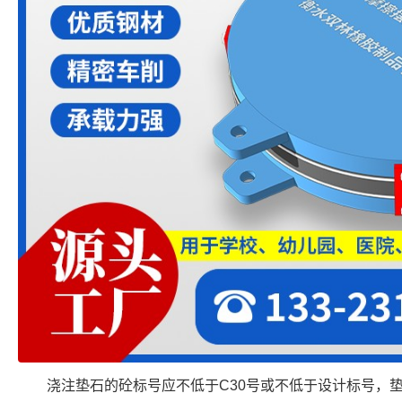
浇注垫石的砼标号应不低于C30号或不低于设计标号，