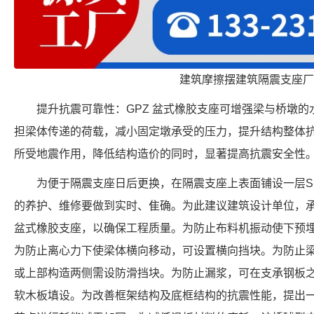
建筑摩擦摆建筑隔震支座厂
提升抗震可靠性：GPZ 盆式橡胶支座可增强梁与桥墩
担梁体传递的荷载，减小固定墩承受的压力，提升结构整体
所受地震作用，降低结构造价的同时，显著提高抗震安全性
为便于隔震支座日后更换，在隔震支座上表面铺设一层S
的养护、维修要做到实时、隹确。为此建议建筑设计单位，承载
盆式橡胶支座，以确保工程质量。为防止布料机振动使下预
为防止离心力下使梁体横向移动，可设置横向挡块。为防止
或上部构造两侧需设防滑挡块。为防止漏浆，可在支承钢板
软木板填设。为改善框架结构及底框结构的抗震性能，提出