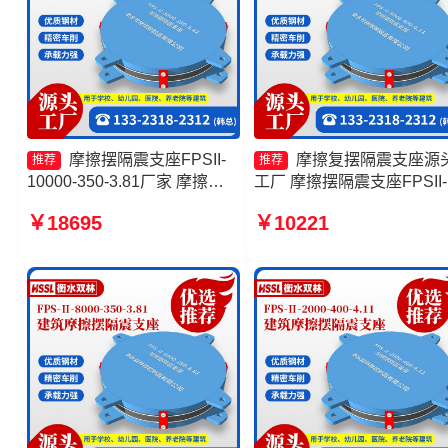
摩擦摆隔震支座FPSII-
摩擦复摆隔震支座源
推荐
推荐
10000-350-3.81厂家 摩擦摆
工厂 摩擦摆隔震支座FPSII-
隔震支座FPSII-8000-350-
2000-400-4.11 摩擦摆隔震
￥18695
￥10221
3.81生产厂家 摩擦支座源头工
座FPSII-4000-400-4.11生
厂 摩擦摆隔震支座FPSII-
厂家 摩擦摆隔震支座FPSII-
2000-300-3.48源头工厂
2000-300-3.48