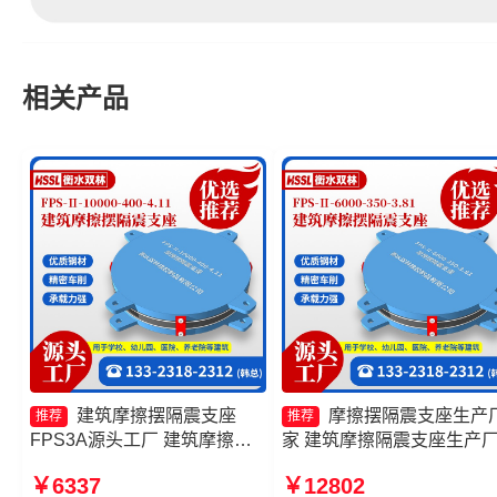
相关产品
建筑摩擦摆隔震支座
摩擦摆隔震支座生产
推荐
推荐
FPS3A源头工厂 建筑摩擦摆
家 建筑摩擦隔震支座生产
建筑隔震支座厂家 摩擦摆隔震
一套生产厂家 摩擦摆隔震
￥6337
￥12802
支座FPSII-4000-400-4.11
FPSII-10000-400-4.11厂家