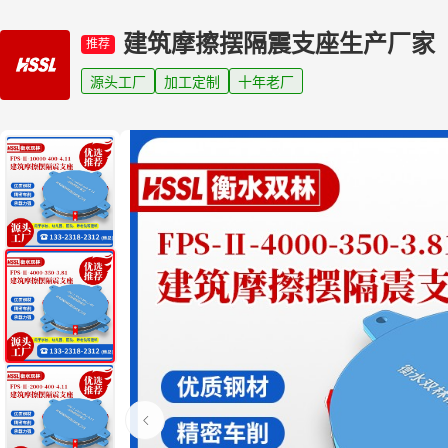
建筑摩擦摆隔震支座生产厂家
推荐
源头工厂
加工定制
十年老厂