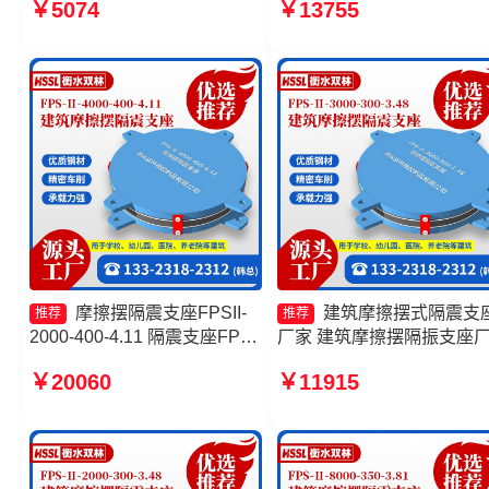
￥5074
￥13755
摆支座JZQZ-15000多少钱 摩
FPSII-8000-300-3.48厂家 
擦摆隔震支座FPSII-8000-
擦摆隔震支座FPSII-7000-
400-4.11生产厂家
350-3.81源头工厂
摩擦摆隔震支座FPSII-
建筑摩擦摆式隔震支
推荐
推荐
2000-400-4.11 隔震支座FPS-
厂家 建筑摩擦摆隔振支座
Ⅱ-2000-500-3.8 摩擦摆隔振
隔震支座FPS-Ⅱ-2000-500
￥20060
￥11915
支座生产厂家 摩擦摆隔震支座
3.8厂家 摩擦摆隔震支座
FPSII-1000-400-4.11生产厂
FPSII-3000-400-4.11
家