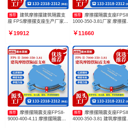
建筑摩擦摆建筑隔震支
摩擦摆隔震支座FPSII
推荐
推荐
座 FPS摩擦摆支座生产厂家
1000-350-3.81厂家 摩擦摆
摩擦摆减隔震支座
震支座FPSII-5000-350-3.8
￥19912
￥11660
FJZQZ9000GD厂家 建筑减隔
源头工厂 FPS建筑摩擦摆
震摩擦摆支座生产厂家
厂家 摩擦摆隔震支座FPSII-
9000-350-3.81源头工厂
摩擦摆隔震支座FPSII-
摩擦摆隔震支座FPSII
推荐
推荐
9000-400-4.11 摩擦摆隔震支
4000-350-3.81 建筑摩擦摆
座FPSII-4000-350-3.81 摩擦
振支座厂家 摩擦摆隔震支