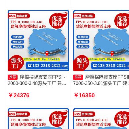
FPS-AS2A隔震支座生产厂家
擦摆隔震支座FPSII-3000-
300-3.48厂家
摩擦摆隔震支座FPSII-
摩擦摆隔震支座FPSII
推荐
推荐
2000-300-3.48源头工厂 建筑
7000-350-3.81源头工厂 建
摩擦摆式隔震支座 FPS支座生
摩擦摆支座 10000KN摩擦
￥24376
￥16350
产厂家 摩擦摆隔震支座FPSII-
隔震支座厂家 摩擦摆减隔
8000-400-4.11
座生产厂家