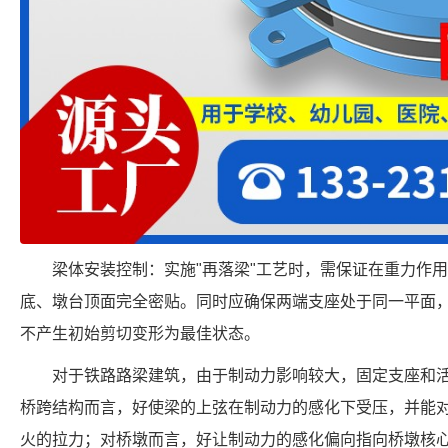
梁体安装控制：实施"再落梁"工艺时，需保证在重力作
底、墩台顶面完全密贴。同时应确保两端支座处于同一平面
不产生初始剪切变形为最佳状态。
对于铁路路梁建筑，由于制动力影响较大，固定支座和
桥跨结构而言，好使梁的上弦在制动力的感化下受压，并能
火的拉力；对桥墩而言，好让制动力的感化偏向指向桥墩核