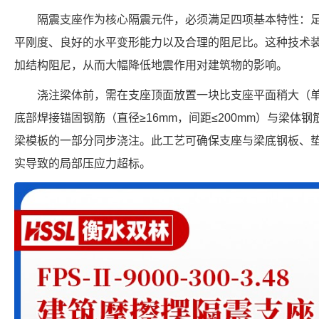
隔震支座作为核心隔震元件，必须满足四项基本特性：
平刚度、良好的水平变形能力以及合理的阻尼比。这种技术
加结构阻尼，从而大幅降低地震作用对建筑物的影响。
浇注梁体前，需在支座顶面放置一块比支座平面稍大（单边
底部焊接锚固钢筋（直径≥16mm，间距≤200mm）与梁体
梁模板的一部分同步浇注。此工艺可确保支座与梁底钢板、垫石
实导致的局部压应力超标。