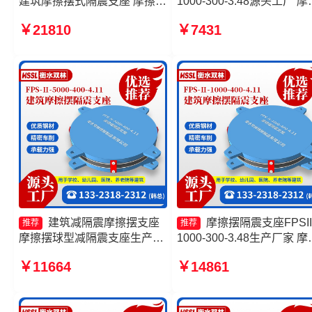
建筑摩擦摆式隔震支座 摩擦摆
1000-300-3.48源头工厂 摩
隔震支座FPSII-8000-350-
摆隔震支座FPSII-6000-400
￥21810
￥7431
3.81源头工厂 摩擦摆隔震支座
4.11源头工厂 摩擦摆隔震
FPSII-6000-300-3.48生产厂
FPSII-2000-350-3.81 摩擦
家
式橡胶隔震支座源头工厂
建筑减隔震摩擦摆支座
摩擦摆隔震支座FPSII
推荐
推荐
摩擦摆球型减隔震支座生产厂
1000-300-3.48生产厂家 摩
家 摩擦摆隔震支座FPSII-
支座源头工厂 摩擦摆隔震
￥11664
￥14861
5000-400-4.11源头工厂 摩擦
FPSII-9000-400-4.11厂家 
隔震支座源头工厂
擦摆隔震支座FPSII-7000-
400-4.11源头工厂