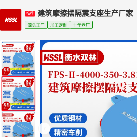
建筑摩擦摆隔震支座生产厂家
推荐
源头工厂
加工定制
十年老厂