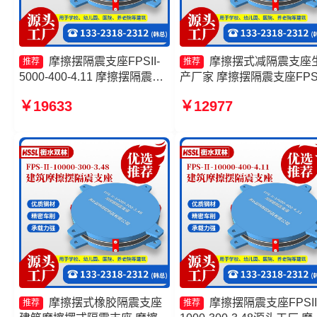
摩擦摆隔震支座FPSII-
摩擦摆式减隔震支座
推荐
推荐
5000-400-4.11 摩擦摆隔震支
产厂家 摩擦摆隔震支座FPSI
座FPSII-6000-350-3.81厂家
8000-400-4.11源头工厂 摩
￥19633
￥12977
建筑隔震摩擦摆支座生产厂家
隔震支座生产厂家 建筑摩
摩擦摆式隔震支座生产厂家
隔隔震支座生产厂家
摩擦摆式橡胶隔震支座
摩擦摆隔震支座FPSII
推荐
推荐