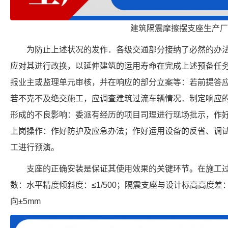
建筑隔震摩擦摆支座生产厂
为防止上述状况的发作．各级交通部分接纳了必然的办
应对其进行改换，以延伸建筑的运用寿命在完成上述预备任
报业主或监理单元审核，并在响应的部分立案等：若前提答
若不克不及绝交施工，应调查建筑过流车辆情况．制定响应
形成的不良影响：委派有经历的项目司理进行现场批示，作
上岗操作：作好防护及应急办法；作好运用设备的反省、调
工进行预演。
支座的正确安装是保证其使用效果的关键环节。在施工
数：水平精度倾斜度：≤1/500；隔震支座与设计标高高度差：
向±5mm