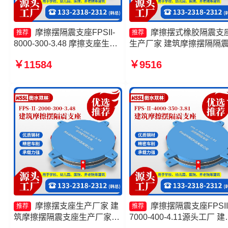
摩擦摆隔震支座FPSII-
摩擦摆式橡胶隔震支
推荐
推荐
8000-300-3.48 摩擦支座生产
生产厂家 建筑摩擦摆隔隔
厂家 摩擦摆隔震支座FPSII-
座生产厂家 摩擦式隔震支
￥11584
￥9516
10000-300-3.48生产厂家 摩
产厂家 摩擦摆式隔震支座
擦摆隔震支座FPSII-8000-
300-3.48厂家
摩擦摆支座生产厂家 建
摩擦摆隔震支座FPSII
推荐
推荐
筑摩擦摆隔震支座生产厂家
7000-400-4.11源头工厂 建