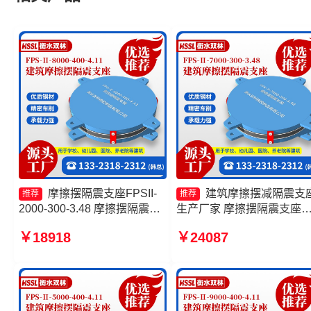
摩擦摆隔震支座FPSII-
建筑摩擦摆减隔震支
推荐
推荐
2000-300-3.48 摩擦摆隔震支
生产厂家 摩擦摆隔震支座
座FPSII-1000-300-3.48生产
FPSII-1000-350-3.81生产
￥18918
￥24087
厂家 摩擦摆隔震支座FPSII-
家 摩擦摆隔震支座FPSII-
8000-300-3.48 建筑摩擦隔震
9000-350-3.81源头工厂 建
支座生产厂家一套生产厂家
隔震摩擦摆支座