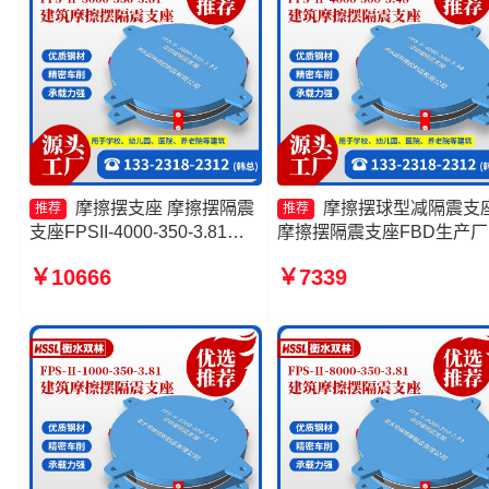
摩擦摆支座 摩擦摆隔震
摩擦摆球型减隔震支
推荐
推荐
支座FPSII-4000-350-3.81源
摩擦摆隔震支座FBD生产厂
头工厂 建筑摩擦摆式减震支座
摩擦式隔震支座 摩擦摆隔
￥10666
￥7339
厂家 FPS支座源头工厂
座FPSII-7000-350-3.81