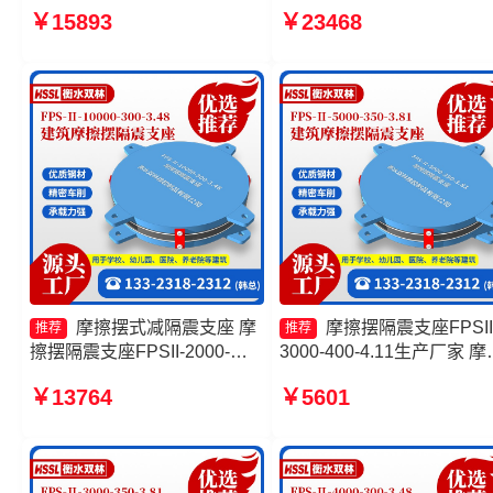
FPS-AS2A隔震支座生产厂家
摩擦摆支座源头工厂 摩擦
￥15893
￥23468
摩擦式隔震支座
震支座FPS-Ⅱ-2000-400-3.
源头工厂 摩擦摆减隔震球
座生产厂家
摩擦摆式减隔震支座 摩
摩擦摆隔震支座FPSII
推荐
推荐
擦摆隔震支座FPSII-2000-
3000-400-4.11生产厂家 摩
400-4.11源头工厂 摩擦摆隔震
摆建筑隔震支座源头工厂 
￥13764
￥5601
支座FPSII-2000-350-3.81源
摩擦摆减隔震支座厂家 摩
头工厂 摩擦摆隔震支座FPSII-
隔震支座源头工厂
8000-350-3.81厂家