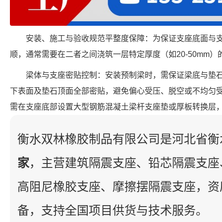
安装、施工与验收规范平整度保障：为保证支座底面与
顺，通常需要在二者之间浇筑一层特定厚度（如20-50mm
梁体与支座密贴控制：安装预制梁时，需保证梁底与垫
下表面及垫石顶面全部密贴，避免偏心受压、脱空或不均匀
需在支座底部设置大型钢筋混凝土梁杆支座垫或厚板转换层
衡水双林橡胶制品有限公司是河北省衡
家
，主营建筑隔震支座、铅芯隔震支座
高阻尼橡胶支座、摩擦摆隔震支座，资
备，支持全国项目供货与技术服务。