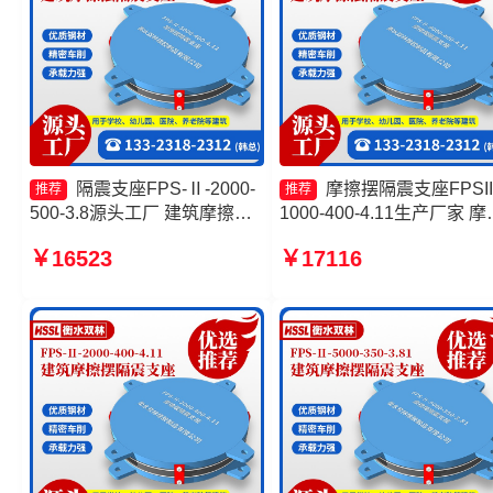
隔震支座FPS-Ⅱ-2000-
摩擦摆隔震支座FPSII
推荐
推荐
500-3.8源头工厂 建筑摩擦摆
1000-400-4.11生产厂家 摩
隔震支座源头工厂 摩擦摆隔震
摆减隔震球形支座源头工厂
￥16523
￥17116
支座FPSII-1000-400-4.11源
擦摆隔震支座价格 10000K
头工厂 摩擦摆隔震支座FPSII-
摩擦摆隔震支座
6000-300-3.48源头工厂