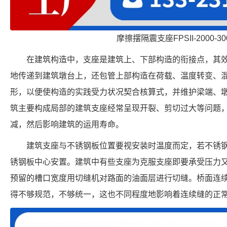
摩擦摆隔震支座FPSII-2000-300
在建筑构造中，支座是建筑上、下部构造的衔接点，其
地传递到建筑墩台上，还包管上部构造在荷载、温度转变、
形，以便使构造的实践受力状况契合核算式，并维护梁端、墩
筑主要构成局部的建筑支座经常呈现开裂、剪切过大等问题
减，然后影响建筑的运用寿命。
建筑支座与不锈钢板位置要视安装时温度而定，若不锈
锈钢板中心安置。建筑中有些支座为克服支座即要承受压力
预留的槽口宽度用切缝机对路面的油面层进行切缝。桥面连
得不够规范，不够统一，这也不同程度地影响着连续缝的正