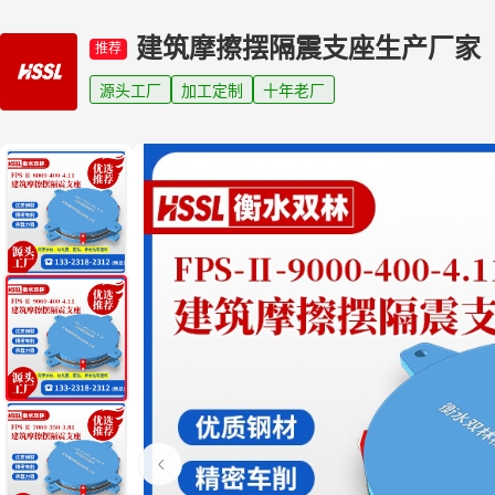
建筑摩擦摆隔震支座生产厂家
推荐
源头工厂
加工定制
十年老厂