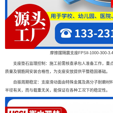
摩擦摆隔震支座FPSII-1000-300-3
支座垫石监理控制：施工前需核查承包人准备工作，重
质量及钢筋网安装合格性，为支座安放提供平整稳固基础。
自振周期稳定：支座滑动面由特殊金属及高分子耐磨材
半径有关，而与载重无关，能保证在各种工况下的稳定性。