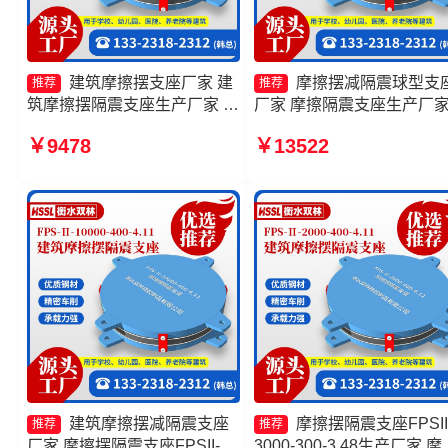
建筑摩擦摆支座厂家 建
摩擦摆减隔震球型支
推荐
推荐
筑摩擦摆隔震支座生产厂家 摩
厂家 摩擦隔震支座生产厂
擦摆隔震支座FPSII-4000-
摩擦摆减隔震球形支座厂家
￥9478
￥13522
400-4.11源头工厂 建筑隔震摩
擦摆支座FPS-II-15000源
擦摆支座生产厂家
厂
建筑摩擦摆减隔震支座
摩擦摆隔震支座FPSII
推荐
推荐
厂家 摩擦摆隔震支座FPSII-
3000-300-3.48生产厂家 摩